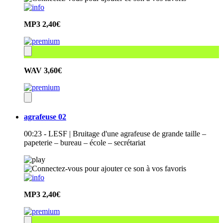
MP3
2,40€
WAV
3,60€
agrafeuse 02
00:23 - LESF | Bruitage d'une agrafeuse de grande taille –
papeterie – bureau – école – secrétariat
MP3
2,40€