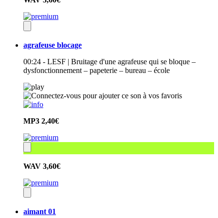
agrafeuse blocage
00:24 - LESF | Bruitage d'une agrafeuse qui se bloque –
dysfonctionnement – papeterie – bureau – école
MP3
2,40€
WAV
3,60€
aimant 01