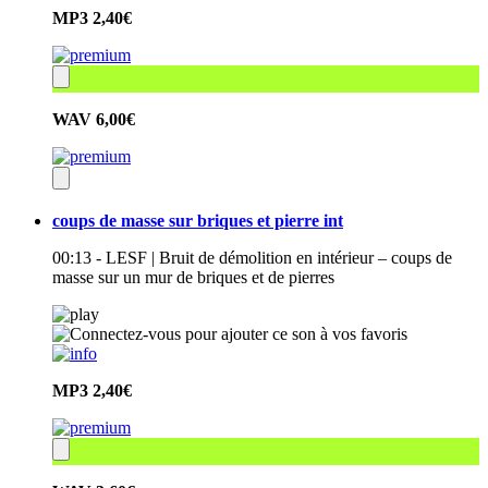
MP3
2,40€
WAV
6,00€
coups de masse sur briques et pierre int
00:13 - LESF | Bruit de démolition en intérieur – coups de
masse sur un mur de briques et de pierres
MP3
2,40€