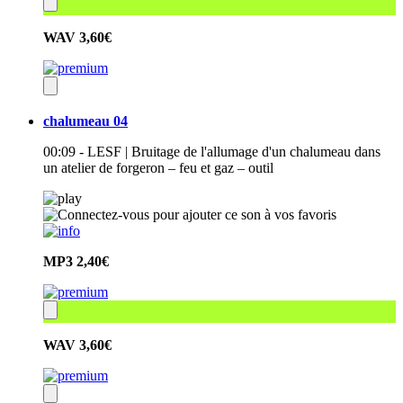
WAV
3,60€
chalumeau 04
00:09 - LESF | Bruitage de l'allumage d'un chalumeau dans
un atelier de forgeron – feu et gaz – outil
MP3
2,40€
WAV
3,60€