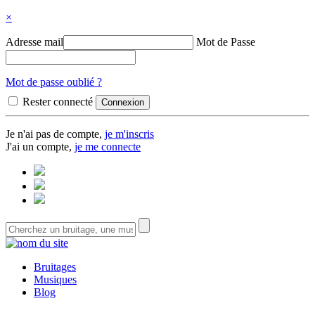
×
Adresse mail
Mot de Passe
Mot de passe oublié ?
Rester connecté
Je n'ai pas de compte,
je m'inscris
J'ai un compte,
je me connecte
Bruitages
Musiques
Blog