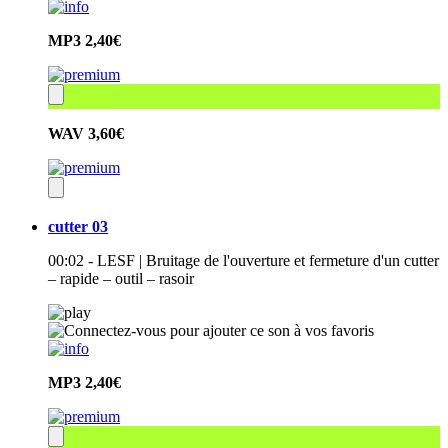
MP3
2,40€
WAV
3,60€
cutter 03
00:02 - LESF | Bruitage de l'ouverture et fermeture d'un cutter
– rapide – outil – rasoir
MP3
2,40€