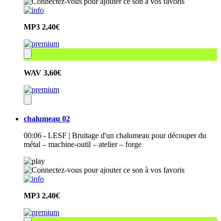
MP3
2,40€
WAV
3,60€
chalumeau 02
00:06 - LESF | Bruitage d'un chalumeau pour découper du
métal – machine-outil – atelier – forge
MP3
2,40€