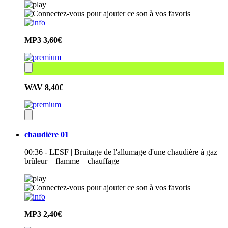
MP3
3,60€
WAV
8,40€
chaudière 01
00:36 - LESF | Bruitage de l'allumage d'une chaudière à gaz –
brûleur – flamme – chauffage
MP3
2,40€