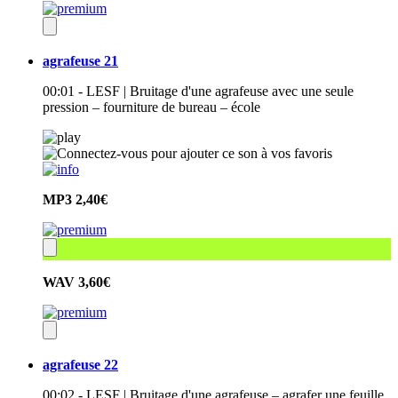
agrafeuse 21
00:01 - LESF | Bruitage d'une agrafeuse avec une seule
pression – fourniture de bureau – école
MP3
2,40€
WAV
3,60€
agrafeuse 22
00:02 - LESF | Bruitage d'une agrafeuse – agrafer une feuille