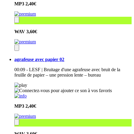
MP3
2,40€
WAV
3,60€
agrafeuse avec papier 02
00:09 - LESF | Bruitage d'une agrafeuse avec bruit de la
feuille de papier – une pression lente – bureau
MP3
2,40€
WAV
3,60€