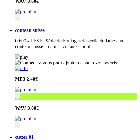
WAV
3,60€
couteau suisse
00:09 - LESF | Série de bruitages de sortie de lame d'un
couteau suisse – canif – cuisine – outil
MP3
2,40€
WAV
3,60€
cutter 01