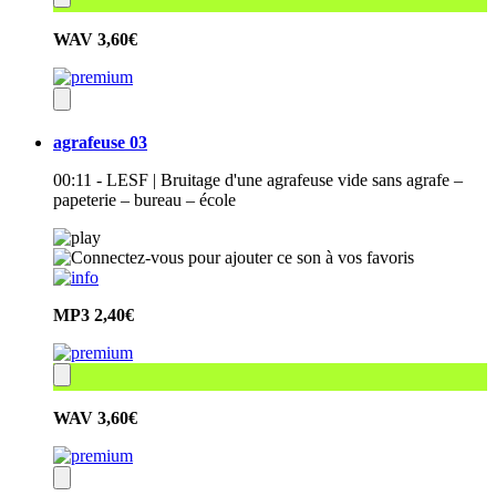
WAV
3,60€
agrafeuse 03
00:11 - LESF | Bruitage d'une agrafeuse vide sans agrafe –
papeterie – bureau – école
MP3
2,40€
WAV
3,60€