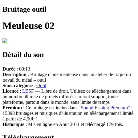
Bruitage outil
Meuleuse 02
Détail du son
Durée
: 00:13
Description
: Bruitage d'une meuleuse dans un atelier de forgeron –
travail du métal – outil
Sous-catégorie
:
Outil
Licence
:
LESF
— Libre de droit. Utilisez ce téléchargement dans
un nombre illimité de projets diffusés sur tout support, toute
plateforme, partout dans le monde, sans limite de temps
Premium
: Ce bruitage est inclus dans
"Sound Fishing Premium"
:
15398 bruitages et musiques d'illustration en téléchargement illimité
à partir de 4,90€ !
Historique
: Mis en ligne en Aout 2011 et téléchargé 179 fois.
Téléchargement