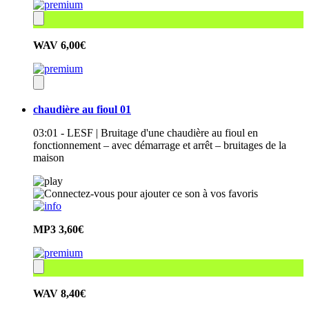
WAV
6,00€
chaudière au fioul 01
03:01 - LESF | Bruitage d'une chaudière au fioul en
fonctionnement – avec démarrage et arrêt – bruitages de la
maison
MP3
3,60€
WAV
8,40€