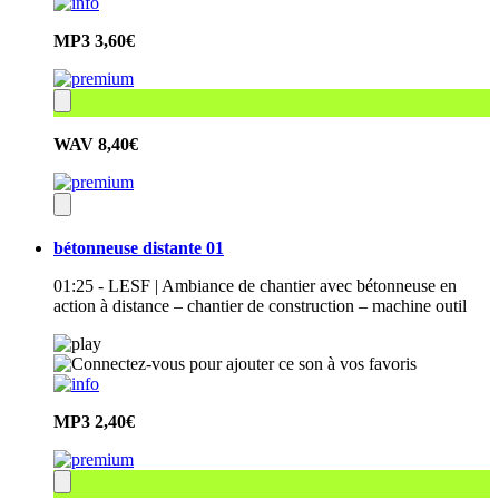
MP3
3,60€
WAV
8,40€
bétonneuse distante 01
01:25 - LESF | Ambiance de chantier avec bétonneuse en
action à distance – chantier de construction – machine outil
MP3
2,40€