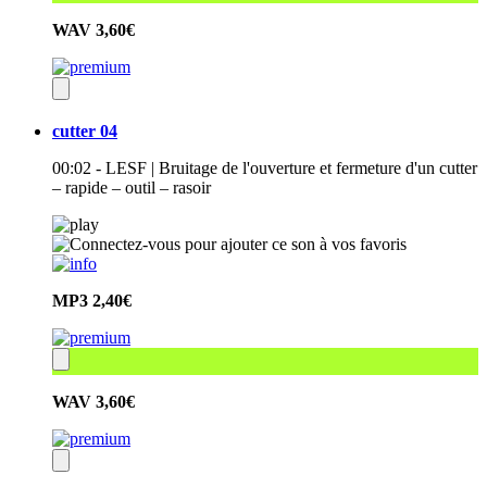
WAV
3,60€
cutter 04
00:02 - LESF | Bruitage de l'ouverture et fermeture d'un cutter
– rapide – outil – rasoir
MP3
2,40€
WAV
3,60€