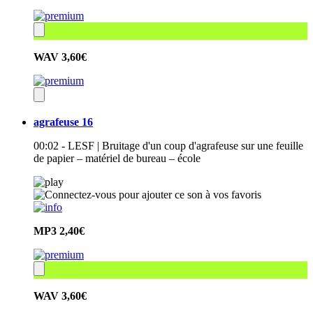
WAV
3,60€
agrafeuse 16
00:02 - LESF | Bruitage d'un coup d'agrafeuse sur une feuille
de papier – matériel de bureau – école
MP3
2,40€
WAV
3,60€