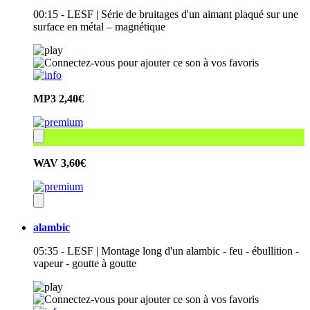
00:15 - LESF | Série de bruitages d'un aimant plaqué sur une
surface en métal – magnétique
MP3
2,40€
WAV
3,60€
alambic
05:35 - LESF | Montage long d'un alambic - feu - ébullition -
vapeur - goutte à goutte