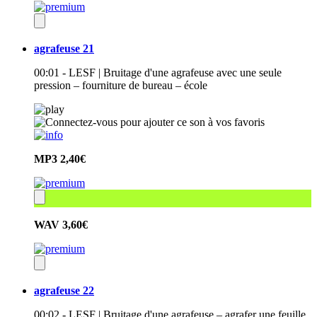
agrafeuse 21
00:01 - LESF | Bruitage d'une agrafeuse avec une seule
pression – fourniture de bureau – école
MP3
2,40€
WAV
3,60€
agrafeuse 22
00:02 - LESF | Bruitage d'une agrafeuse – agrafer une feuille