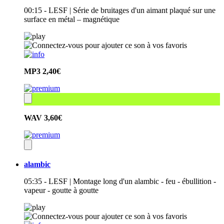
00:15 - LESF | Série de bruitages d'un aimant plaqué sur une
surface en métal – magnétique
MP3
2,40€
WAV
3,60€
alambic
05:35 - LESF | Montage long d'un alambic - feu - ébullition -
vapeur - goutte à goutte