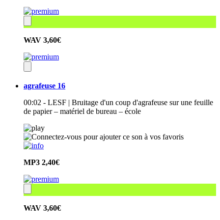
WAV
3,60€
agrafeuse 16
00:02 - LESF | Bruitage d'un coup d'agrafeuse sur une feuille
de papier – matériel de bureau – école
MP3
2,40€
WAV
3,60€