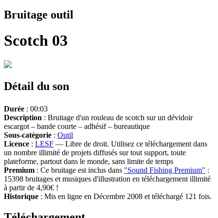
Bruitage outil
Scotch 03
Détail du son
Durée
: 00:03
Description
: Bruitage d'un rouleau de scotch sur un dévidoir
escargot – bande courte – adhésif – bureautique
Sous-catégorie
:
Outil
Licence
:
LESF
— Libre de droit. Utilisez ce téléchargement dans
un nombre illimité de projets diffusés sur tout support, toute
plateforme, partout dans le monde, sans limite de temps
Premium
: Ce bruitage est inclus dans
"Sound Fishing Premium"
:
15398 bruitages et musiques d'illustration en téléchargement illimité
à partir de 4,90€ !
Historique
: Mis en ligne en Décembre 2008 et téléchargé 121 fois.
Téléchargement