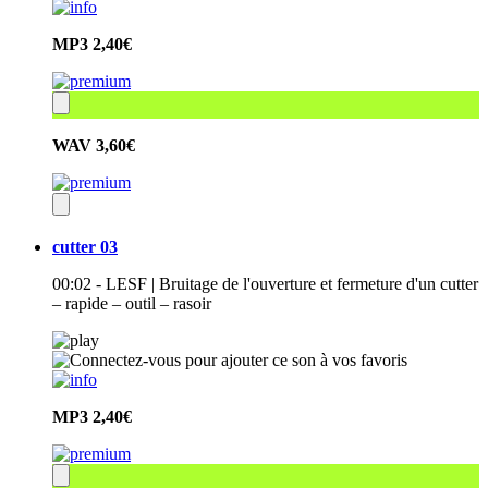
MP3
2,40€
WAV
3,60€
cutter 03
00:02 - LESF | Bruitage de l'ouverture et fermeture d'un cutter
– rapide – outil – rasoir
MP3
2,40€