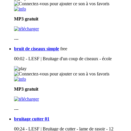
MP3
gratuit
---
bruit de ciseaux simple
free
00:02 - LESF | Bruitage d'un coup de ciseaux - école
MP3
gratuit
---
bruitage cutter 01
00:24 - LESF | Bruitage de cutter - lame de rasoir - 12