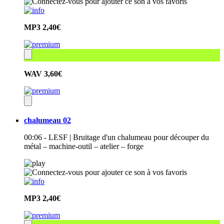
MP3
2,40€
WAV
3,60€
chalumeau 02
00:06 - LESF | Bruitage d'un chalumeau pour découper du
métal – machine-outil – atelier – forge
MP3
2,40€