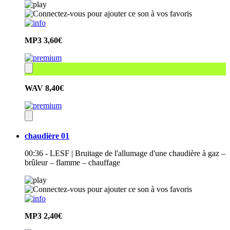
MP3
3,60€
WAV
8,40€
chaudière 01
00:36 - LESF | Bruitage de l'allumage d'une chaudière à gaz –
brûleur – flamme – chauffage
MP3
2,40€