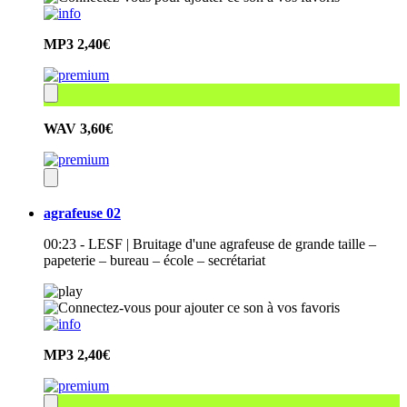
MP3
2,40€
WAV
3,60€
agrafeuse 02
00:23 - LESF | Bruitage d'une agrafeuse de grande taille –
papeterie – bureau – école – secrétariat
MP3
2,40€