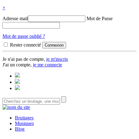
×
Adresse mail
Mot de Passe
Mot de passe oublié ?
Rester connecté
Je n'ai pas de compte,
je m'inscris
J'ai un compte,
je me connecte
Bruitages
Musiques
Blog