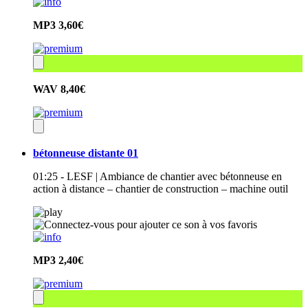
MP3
3,60€
WAV
8,40€
bétonneuse distante 01
01:25 - LESF | Ambiance de chantier avec bétonneuse en
action à distance – chantier de construction – machine outil
MP3
2,40€