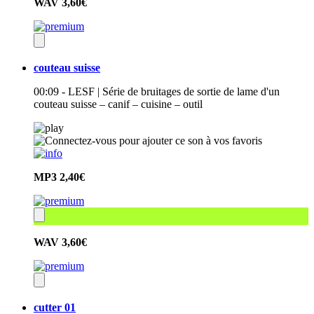
WAV
3,60€
couteau suisse
00:09 - LESF | Série de bruitages de sortie de lame d'un
couteau suisse – canif – cuisine – outil
MP3
2,40€
WAV
3,60€
cutter 01