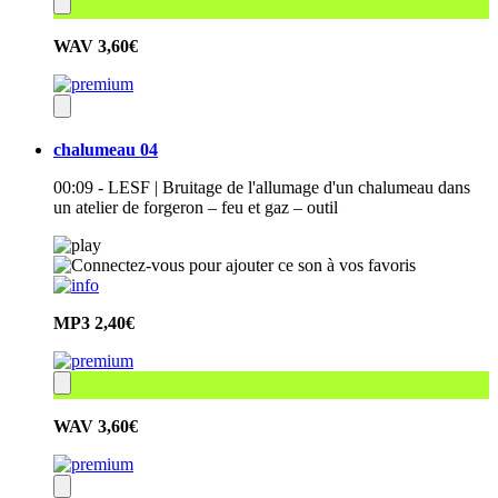
WAV
3,60€
chalumeau 04
00:09 - LESF | Bruitage de l'allumage d'un chalumeau dans
un atelier de forgeron – feu et gaz – outil
MP3
2,40€
WAV
3,60€