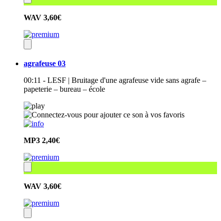
WAV
3,60€
agrafeuse 03
00:11 - LESF | Bruitage d'une agrafeuse vide sans agrafe –
papeterie – bureau – école
MP3
2,40€
WAV
3,60€