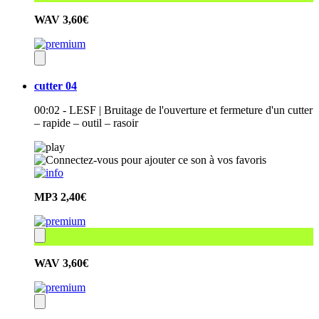
WAV
3,60€
cutter 04
00:02 - LESF | Bruitage de l'ouverture et fermeture d'un cutter
– rapide – outil – rasoir
MP3
2,40€
WAV
3,60€