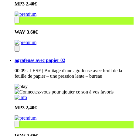
MP3
2,40€
WAV
3,60€
agrafeuse avec papier 02
00:09 - LESF | Bruitage d'une agrafeuse avec bruit de la
feuille de papier – une pression lente – bureau
MP3
2,40€
WAV
3,60€