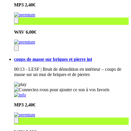
MP3
2,40€
WAV
6,00€
coups de masse sur briques et pierre int
00:13 - LESF | Bruit de démolition en intérieur – coups de
masse sur un mur de briques et de pierres
MP3
2,40€