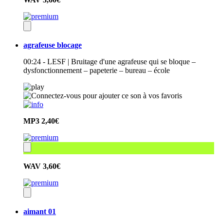
agrafeuse blocage
00:24 - LESF | Bruitage d'une agrafeuse qui se bloque –
dysfonctionnement – papeterie – bureau – école
MP3
2,40€
WAV
3,60€
aimant 01