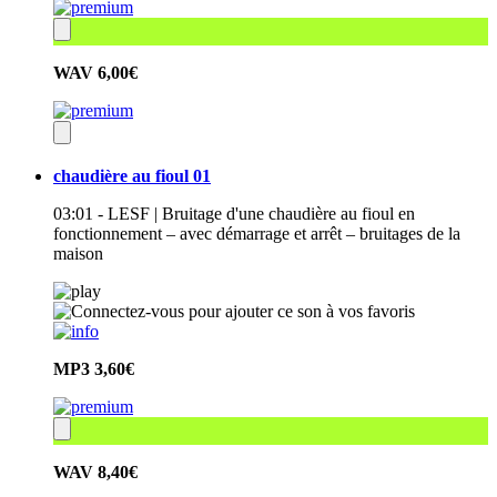
WAV
6,00€
chaudière au fioul 01
03:01 - LESF | Bruitage d'une chaudière au fioul en
fonctionnement – avec démarrage et arrêt – bruitages de la
maison
MP3
3,60€
WAV
8,40€