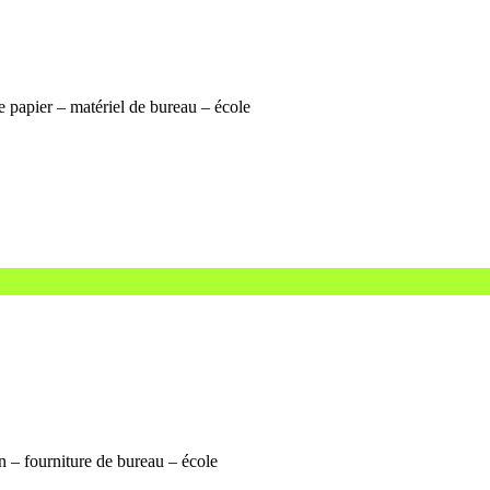
e papier – matériel de bureau – école
n – fourniture de bureau – école