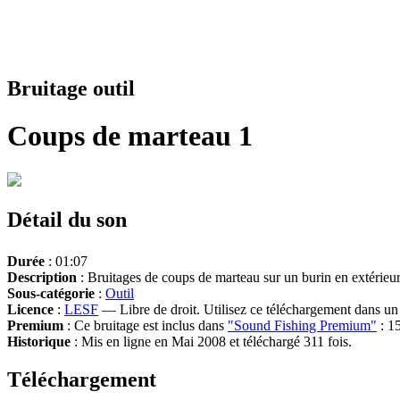
Bruitage outil
Coups de marteau 1
Détail du son
Durée
: 01:07
Description
: Bruitages de coups de marteau sur un burin en extérieur 
Sous-catégorie
:
Outil
Licence
:
LESF
— Libre de droit. Utilisez ce téléchargement dans un n
Premium
: Ce bruitage est inclus dans
"Sound Fishing Premium"
: 15
Historique
: Mis en ligne en Mai 2008 et téléchargé 311 fois.
Téléchargement