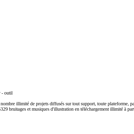
- outil
ombre illimité de projets diffusés sur tout support, toute plateforme, p
329 bruitages et musiques d'illustration en téléchargement illimité à part