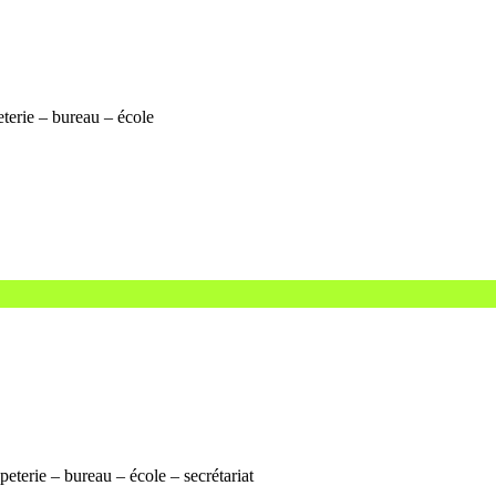
terie – bureau – école
eterie – bureau – école – secrétariat