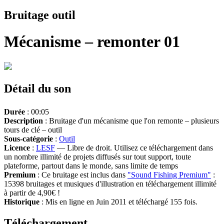
Bruitage outil
Mécanisme – remonter 01
Détail du son
Durée
: 00:05
Description
: Bruitage d'un mécanisme que l'on remonte – plusieurs
tours de clé – outil
Sous-catégorie
:
Outil
Licence
:
LESF
— Libre de droit. Utilisez ce téléchargement dans
un nombre illimité de projets diffusés sur tout support, toute
plateforme, partout dans le monde, sans limite de temps
Premium
: Ce bruitage est inclus dans
"Sound Fishing Premium"
:
15398 bruitages et musiques d'illustration en téléchargement illimité
à partir de 4,90€ !
Historique
: Mis en ligne en Juin 2011 et téléchargé 155 fois.
Téléchargement