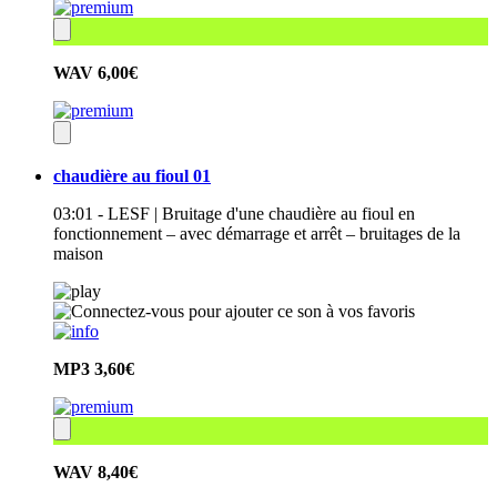
WAV
6,00€
chaudière au fioul 01
03:01 - LESF | Bruitage d'une chaudière au fioul en
fonctionnement – avec démarrage et arrêt – bruitages de la
maison
MP3
3,60€
WAV
8,40€