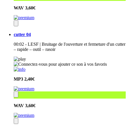
WAV
3,60€
cutter 04
00:02 - LESF | Bruitage de l'ouverture et fermeture d'un cutter
– rapide – outil – rasoir
MP3
2,40€
WAV
3,60€