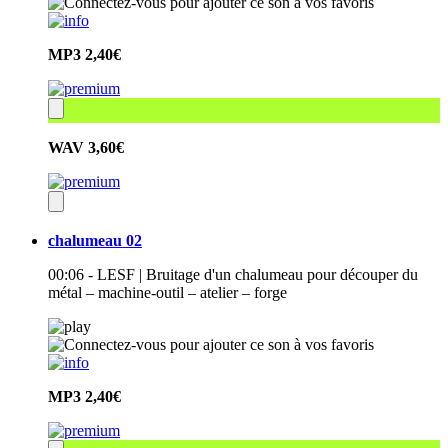
MP3
2,40€
WAV
3,60€
chalumeau 02
00:06 - LESF | Bruitage d'un chalumeau pour découper du
métal – machine-outil – atelier – forge
MP3
2,40€