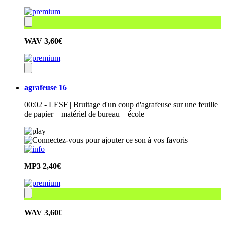
WAV
3,60€
agrafeuse 16
00:02 - LESF | Bruitage d'un coup d'agrafeuse sur une feuille
de papier – matériel de bureau – école
MP3
2,40€
WAV
3,60€