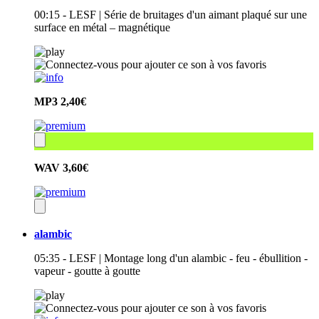
00:15 - LESF | Série de bruitages d'un aimant plaqué sur une
surface en métal – magnétique
MP3
2,40€
WAV
3,60€
alambic
05:35 - LESF | Montage long d'un alambic - feu - ébullition -
vapeur - goutte à goutte