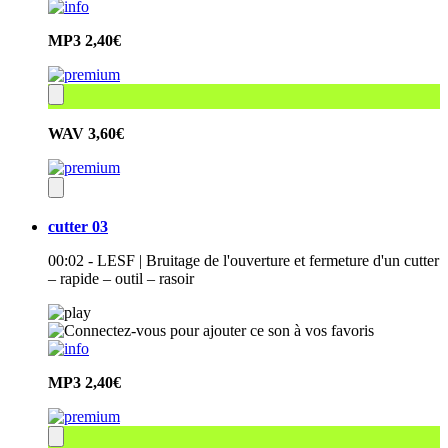
MP3
2,40€
WAV
3,60€
cutter 03
00:02 - LESF | Bruitage de l'ouverture et fermeture d'un cutter
– rapide – outil – rasoir
MP3
2,40€