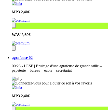
MP3
2,40€
WAV
3,60€
agrafeuse 02
00:23 - LESF | Bruitage d'une agrafeuse de grande taille –
papeterie – bureau – école – secrétariat
MP3
2,40€