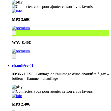
MP3
3,60€
WAV
8,40€
chaudière 01
00:36 - LESF | Bruitage de l'allumage d'une chaudière à gaz –
brûleur – flamme – chauffage
MP3
2,40€