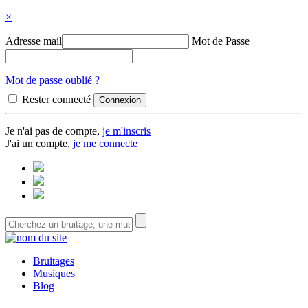
×
Adresse mail
Mot de Passe
Mot de passe oublié ?
Rester connecté
Je n'ai pas de compte,
je m'inscris
J'ai un compte,
je me connecte
Bruitages
Musiques
Blog