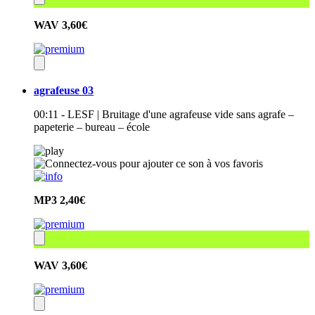
WAV
3,60€
agrafeuse 03
00:11 - LESF | Bruitage d'une agrafeuse vide sans agrafe –
papeterie – bureau – école
MP3
2,40€
WAV
3,60€