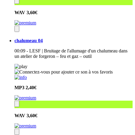
WAV
3,60€
chalumeau 04
00:09 - LESF | Bruitage de l'allumage d'un chalumeau dans
un atelier de forgeron – feu et gaz – outil
MP3
2,40€
WAV
3,60€