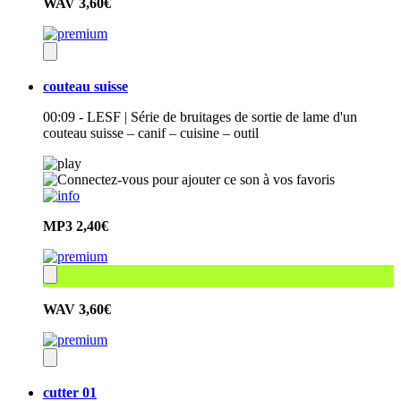
WAV
3,60€
couteau suisse
00:09 - LESF | Série de bruitages de sortie de lame d'un
couteau suisse – canif – cuisine – outil
MP3
2,40€
WAV
3,60€
cutter 01