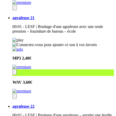
agrafeuse 21
00:01 - LESF | Bruitage d'une agrafeuse avec une seule
pression – fourniture de bureau – école
MP3
2,40€
WAV
3,60€
agrafeuse 22
00:02 - LESF | Bruitage d'une agrafeuse – agrafer une feuille