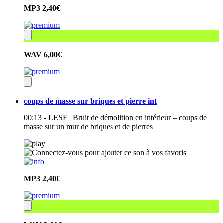
MP3
2,40€
WAV
6,00€
coups de masse sur briques et pierre int
00:13 - LESF | Bruit de démolition en intérieur – coups de
masse sur un mur de briques et de pierres
MP3
2,40€