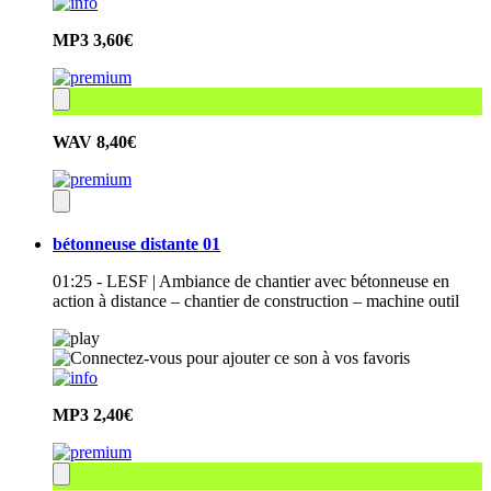
MP3
3,60€
WAV
8,40€
bétonneuse distante 01
01:25 - LESF | Ambiance de chantier avec bétonneuse en
action à distance – chantier de construction – machine outil
MP3
2,40€