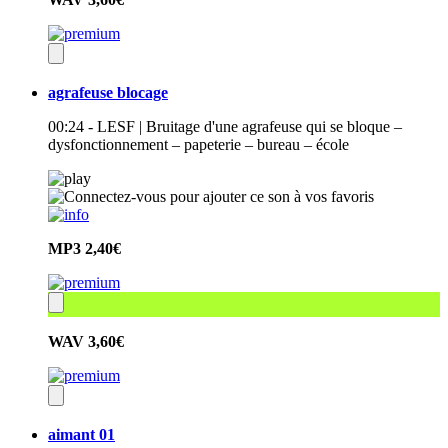
agrafeuse blocage
00:24 - LESF | Bruitage d'une agrafeuse qui se bloque –
dysfonctionnement – papeterie – bureau – école
MP3
2,40€
WAV
3,60€
aimant 01