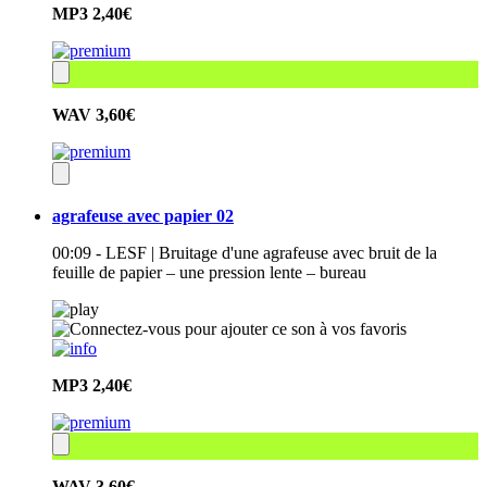
MP3
2,40€
WAV
3,60€
agrafeuse avec papier 02
00:09 - LESF | Bruitage d'une agrafeuse avec bruit de la
feuille de papier – une pression lente – bureau
MP3
2,40€
WAV
3,60€