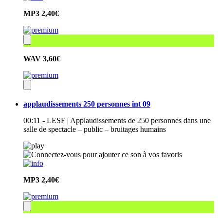
MP3
2,40€
WAV
3,60€
applaudissements 250 personnes int 09
00:11 - LESF | Applaudissements de 250 personnes dans une
salle de spectacle – public – bruitages humains
MP3
2,40€