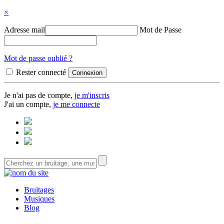
×
Adresse mail
Mot de Passe
Mot de passe oublié ?
Rester connecté
Je n'ai pas de compte,
je m'inscris
J'ai un compte,
je me connecte
Bruitages
Musiques
Blog