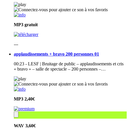
MP3
gratuit
---
applaudissements + bravo 200 personnes 01
00:23 - LESF | Bruitage de public – applaudissements et cris
« bravo » – salle de spectacle – 200 personnes –…
MP3
2,40€
WAV
3,60€