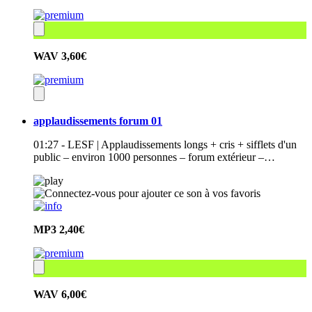
WAV
3,60€
applaudissements forum 01
01:27 - LESF | Applaudissements longs + cris + sifflets d'un
public – environ 1000 personnes – forum extérieur –…
MP3
2,40€
WAV
6,00€