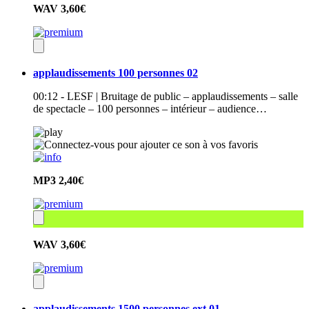
WAV
3,60€
applaudissements 100 personnes 02
00:12 - LESF | Bruitage de public – applaudissements – salle
de spectacle – 100 personnes – intérieur – audience…
MP3
2,40€
WAV
3,60€
applaudissements 1500 personnes ext 01