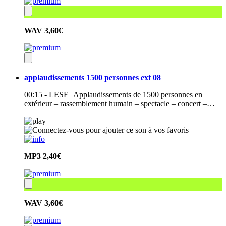
WAV
3,60€
applaudissements 1500 personnes ext 08
00:15 - LESF | Applaudissements de 1500 personnes en
extérieur – rassemblement humain – spectacle – concert –…
MP3
2,40€
WAV
3,60€