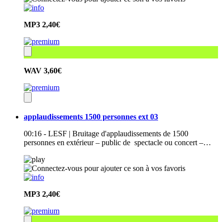
MP3
2,40€
WAV
3,60€
applaudissements 1500 personnes ext 03
00:16 - LESF | Bruitage d'applaudissements de 1500
personnes en extérieur – public de spectacle ou concert –…
MP3
2,40€