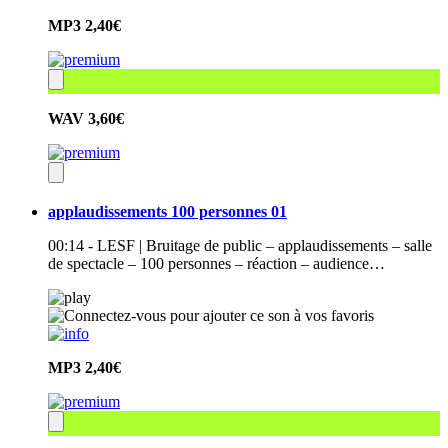
MP3
2,40€
WAV
3,60€
applaudissements 100 personnes 01
00:14 - LESF | Bruitage de public – applaudissements – salle
de spectacle – 100 personnes – réaction – audience…
MP3
2,40€