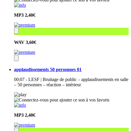
MP3
2,40€
WAV
3,60€
applaudissements 50 personnes 01
00:07 - LESF | Bruitage de public – applaudissements en salle
– 50 personnes – réaction – intérieur
MP3
2,40€