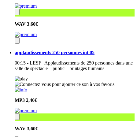
WAV
3,60€
applaudissements 250 personnes int 05
00:15 - LESF | Applaudissements de 250 personnes dans une
salle de spectacle – public – bruitages humains
MP3
2,40€
WAV
3,60€