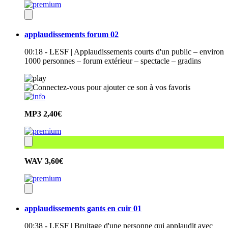
applaudissements forum 02
00:18 - LESF | Applaudissements courts d'un public – environ
1000 personnes – forum extérieur – spectacle – gradins
MP3
2,40€
WAV
3,60€
applaudissements gants en cuir 01
00:38 - LESF | Bruitage d'une personne qui applaudit avec