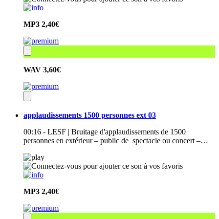
MP3
2,40€
WAV
3,60€
applaudissements 1500 personnes ext 03
00:16 - LESF | Bruitage d'applaudissements de 1500
personnes en extérieur – public de spectacle ou concert –…
MP3
2,40€