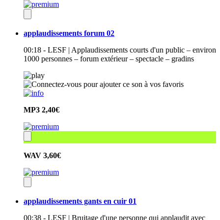
applaudissements forum 02
00:18 - LESF | Applaudissements courts d'un public – environ
1000 personnes – forum extérieur – spectacle – gradins
MP3
2,40€
WAV
3,60€
applaudissements gants en cuir 01
00:38 - LESF | Bruitage d'une personne qui applaudit avec