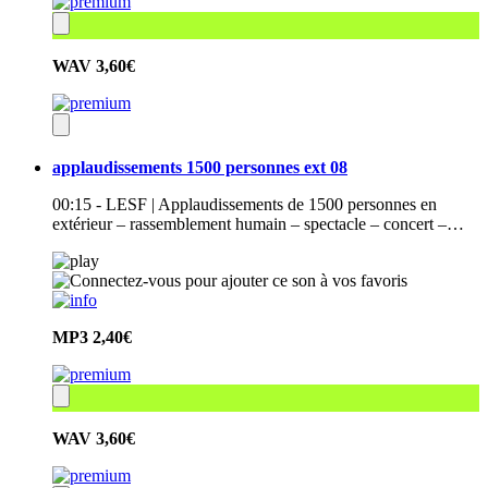
WAV
3,60€
applaudissements 1500 personnes ext 08
00:15 - LESF | Applaudissements de 1500 personnes en
extérieur – rassemblement humain – spectacle – concert –…
MP3
2,40€
WAV
3,60€