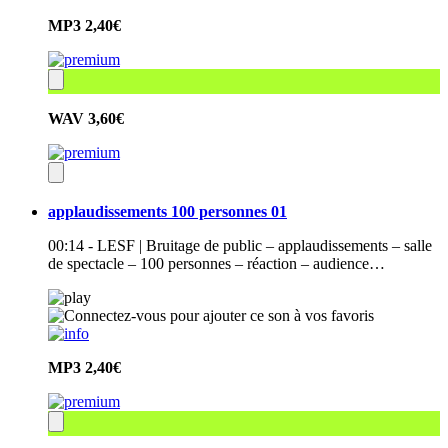
MP3
2,40€
WAV
3,60€
applaudissements 100 personnes 01
00:14 - LESF | Bruitage de public – applaudissements – salle
de spectacle – 100 personnes – réaction – audience…
MP3
2,40€