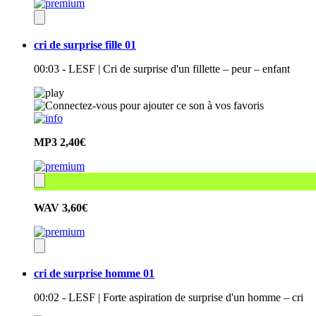
cri de surprise fille 01
00:03 - LESF | Cri de surprise d'un fillette – peur – enfant
MP3
2,40€
WAV
3,60€
cri de surprise homme 01
00:02 - LESF | Forte aspiration de surprise d'un homme – cri