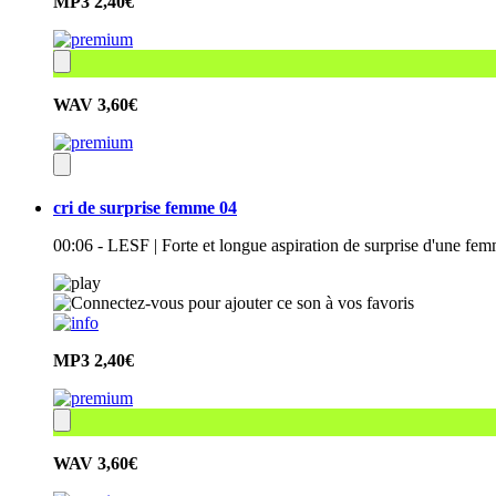
MP3
2,40€
WAV
3,60€
cri de surprise femme 04
00:06 - LESF | Forte et longue aspiration de surprise d'une femm
MP3
2,40€
WAV
3,60€