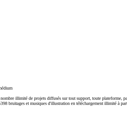
– médium
ombre illimité de projets diffusés sur tout support, toute plateforme, p
398 bruitages et musiques d'illustration en téléchargement illimité à part