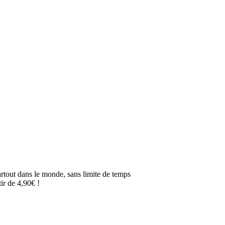
artout dans le monde, sans limite de temps
ir de 4,90€ !