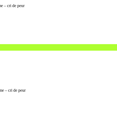
me – cri de peur
me – cri de peur