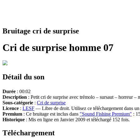
Bruitage cri de surprise
Cri de surprise homme 07
Détail du son
Durée
: 00:02
Description
: Petit cri de surprise avec trémolo – sursaut – horreur 
Sous-catégorie
:
Cri de surprise
Licence
:
LESF
— Libre de droit. Utilisez ce téléchargement dans un n
Premium
: Ce bruitage est inclus dans
"Sound Fishing Premium"
: 15
Historique
: Mis en ligne en Janvier 2009 et téléchargé 152 fois.
Téléchargement