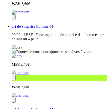
WAV
3,60€
cri de surprise homme 04
00:02 - LESF | Forte aspiration de surprise d'un homme – cri
de sursaut – peur
MP3
2,40€
WAV
3,60€