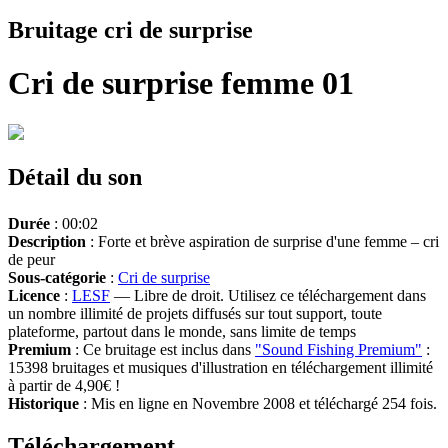
Bruitage cri de surprise
Cri de surprise femme 01
Détail du son
Durée
: 00:02
Description
: Forte et brève aspiration de surprise d'une femme – cri
de peur
Sous-catégorie
:
Cri de surprise
Licence
:
LESF
— Libre de droit. Utilisez ce téléchargement dans
un nombre illimité de projets diffusés sur tout support, toute
plateforme, partout dans le monde, sans limite de temps
Premium
: Ce bruitage est inclus dans
"Sound Fishing Premium"
:
15398 bruitages et musiques d'illustration en téléchargement illimité
à partir de 4,90€ !
Historique
: Mis en ligne en Novembre 2008 et téléchargé 254 fois.
Téléchargement