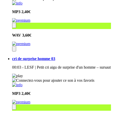
MP3
2,40€
WAV
3,60€
cri de surprise homme 03
00:03 - LESF | Petit cri aigu de surprise d'un homme – sursaut
MP3
2,40€