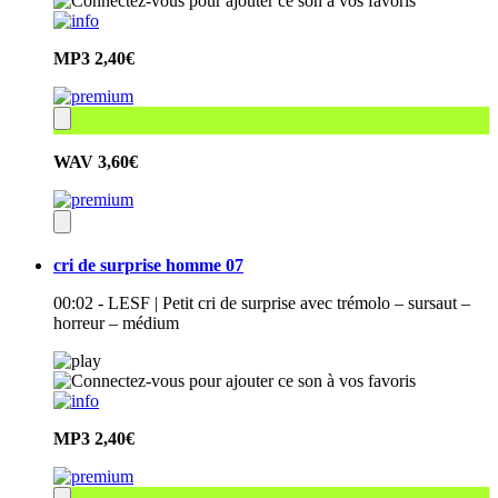
MP3
2,40€
WAV
3,60€
cri de surprise homme 07
00:02 - LESF | Petit cri de surprise avec trémolo – sursaut –
horreur – médium
MP3
2,40€