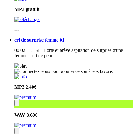
MP3
gratuit
---
cri de surprise femme 01
00:02 - LESF | Forte et brève aspiration de surprise d'une
femme – cri de peur
MP3
2,40€
WAV
3,60€