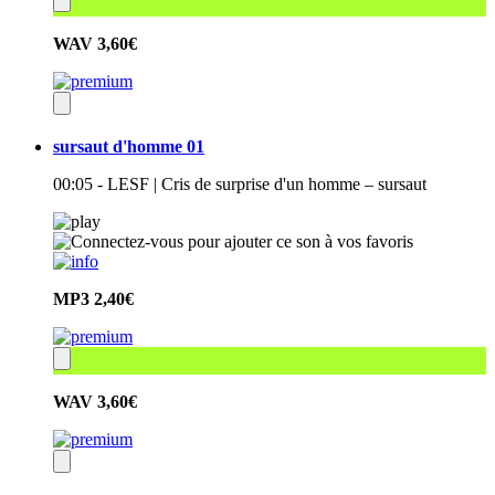
WAV
3,60€
sursaut d'homme 01
00:05 - LESF | Cris de surprise d'un homme – sursaut
MP3
2,40€
WAV
3,60€