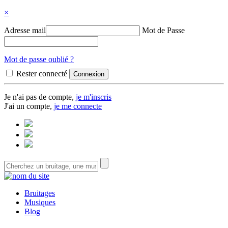
×
Adresse mail
Mot de Passe
Mot de passe oublié ?
Rester connecté
Je n'ai pas de compte,
je m'inscris
J'ai un compte,
je me connecte
Bruitages
Musiques
Blog