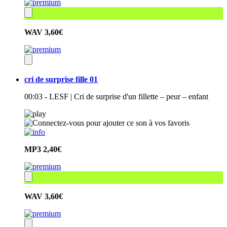
WAV
3,60€
cri de surprise fille 01
00:03 - LESF | Cri de surprise d'un fillette – peur – enfant
MP3
2,40€
WAV
3,60€