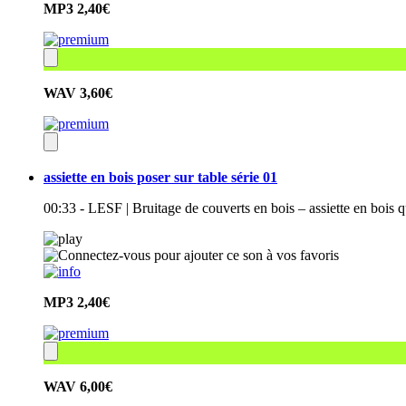
MP3
2,40€
WAV
3,60€
assiette en bois poser sur table série 01
00:33 - LESF | Bruitage de couverts en bois – assiette en bois 
MP3
2,40€
WAV
6,00€