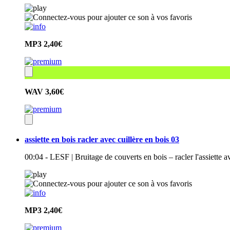
MP3
2,40€
WAV
3,60€
assiette en bois racler avec cuillère en bois 03
00:04 - LESF | Bruitage de couverts en bois – racler l'assiette a
MP3
2,40€