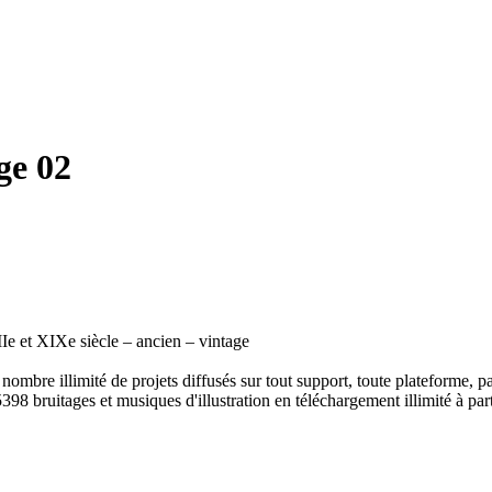
ge 02
Ie et XIXe siècle – ancien – vintage
ombre illimité de projets diffusés sur tout support, toute plateforme, p
398 bruitages et musiques d'illustration en téléchargement illimité à part