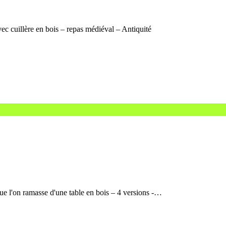
vec cuillère en bois – repas médiéval – Antiquité
que l'on ramasse d'une table en bois – 4 versions -…