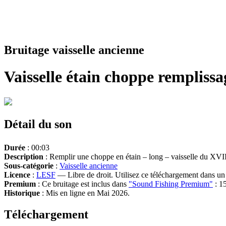
Bruitage vaisselle ancienne
Vaisselle étain choppe remplissa
Détail du son
Durée
: 00:03
Description
: Remplir une choppe en étain – long – vaisselle du XVII
Sous-catégorie
:
Vaisselle ancienne
Licence
:
LESF
— Libre de droit. Utilisez ce téléchargement dans un n
Premium
: Ce bruitage est inclus dans
"Sound Fishing Premium"
: 15
Historique
: Mis en ligne en Mai 2026.
Téléchargement