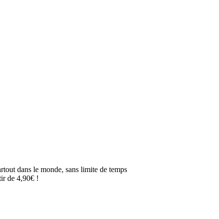
artout dans le monde, sans limite de temps
ir de 4,90€ !