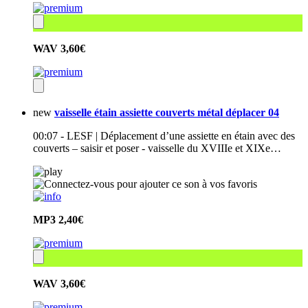
WAV
3,60€
new
vaisselle étain assiette couverts métal déplacer 04
00:07 - LESF | Déplacement d’une assiette en étain avec des
couverts – saisir et poser - vaisselle du XVIIIe et XIXe…
MP3
2,40€
WAV
3,60€