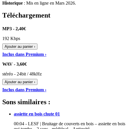
Historique
: Mis en ligne en Mars 2026.
Téléchargement
MP3 - 2,40€
192 Kbps
Ajouter au panier ›
Inclus dans Premium ›
WAV - 3,60€
stéréo - 24bit / 48kHz
Ajouter au panier ›
Inclus dans Premium ›
Sons similaires :
assiette en bois chute 01
00:04 - LESF | Bruitage de couverts en bois – assiette en bois
qui tombe – 2 sons - médiéval – Antiquité