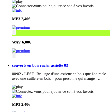
MP3
2,40€
WAV
6,00€
couverts en bois racler assiette 03
00:02 - LESF | Bruitage d'une assiette en bois que l'on racle
avec une cuillère en bois – pour personne qui mange –…
MP3
2,40€