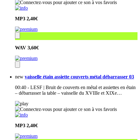
MP3
2,40€
WAV
3,60€
new
vaisselle étain assiette couverts métal débarrasser 03
00:40 - LESF | Bruit de couverts en métal et assiettes en étain
– débarrasser la table – vaisselle du XVIIIe et XIXe…
MP3
2,40€