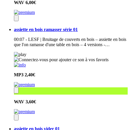
WAV
6,00€
assiette en bois ramasser série 01
00:07 - LESF | Bruitage de couverts en bois – assiette en bois
que l'on ramasse d'une table en bois – 4 versions -…
MP3
2,40€
WAV
3,60€
assiette en bois vider 01