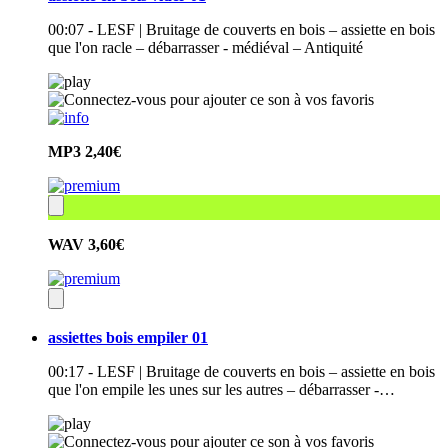
00:07 - LESF | Bruitage de couverts en bois – assiette en bois
que l'on racle – débarrasser - médiéval – Antiquité
MP3
2,40€
WAV
3,60€
assiettes bois empiler 01
00:17 - LESF | Bruitage de couverts en bois – assiette en bois
que l'on empile les unes sur les autres – débarrasser -…