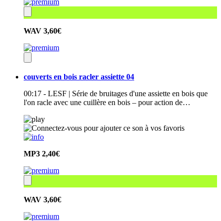
WAV
3,60€
couverts en bois racler assiette 04
00:17 - LESF | Série de bruitages d'une assiette en bois que
l'on racle avec une cuillère en bois – pour action de…
MP3
2,40€
WAV
3,60€