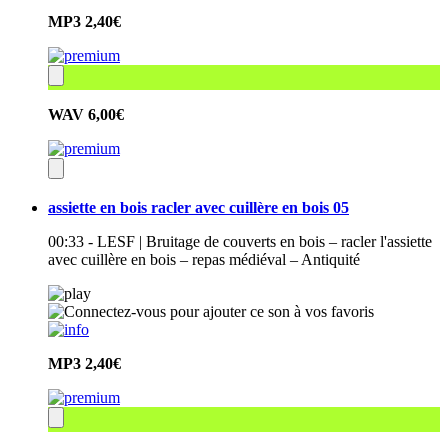
MP3
2,40€
WAV
6,00€
assiette en bois racler avec cuillère en bois 05
00:33 - LESF | Bruitage de couverts en bois – racler l'assiette
avec cuillère en bois – repas médiéval – Antiquité
MP3
2,40€