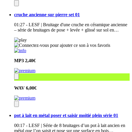
cruche ancienne sur pierre set 01
01:27 - LESF | Bruitage d'une cruche en céramique ancienne
– série de bruitages de pose + levée + glissé sur sol en…
MP3
2,40€
WAV
6,00€
pot à lait en métal poser et saisir moitié plein série 01
00:17 - LESF | Série de 8 bruitages d’un pot à lait ancien en
métal que l’on saisit et pose sur une surface en bois…