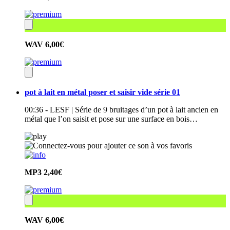
WAV
6,00€
pot à lait en métal poser et saisir vide série 01
00:36 - LESF | Série de 9 bruitages d’un pot à lait ancien en
métal que l’on saisit et pose sur une surface en bois…
MP3
2,40€
WAV
6,00€