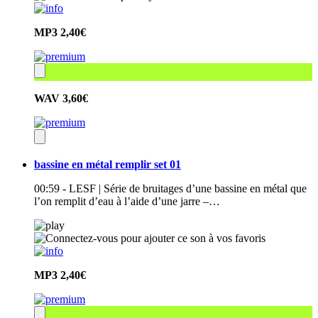
MP3
2,40€
WAV
3,60€
bassine en métal remplir set 01
00:59 - LESF | Série de bruitages d’une bassine en métal que
l’on remplit d’eau à l’aide d’une jarre –…
MP3
2,40€