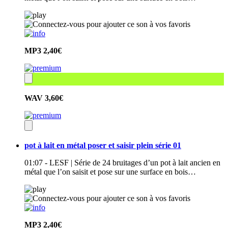
MP3
2,40€
WAV
3,60€
pot à lait en métal poser et saisir plein série 01
01:07 - LESF | Série de 24 bruitages d’un pot à lait ancien en
métal que l’on saisit et pose sur une surface en bois…
MP3
2,40€