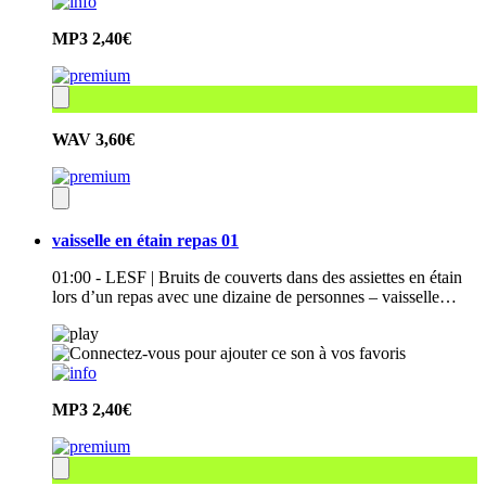
MP3
2,40€
WAV
3,60€
vaisselle en étain repas 01
01:00 - LESF | Bruits de couverts dans des assiettes en étain
lors d’un repas avec une dizaine de personnes – vaisselle…
MP3
2,40€