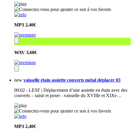
MP3
2,40€
WAV
3,60€
new
vaisselle étain assiette couverts métal déplacer 03
00:02 - LESF | Déplacement d’une assiette en étain avec des
couverts – saisir et poser - vaisselle du XVIIIe et XIXe…
MP3
2,40€