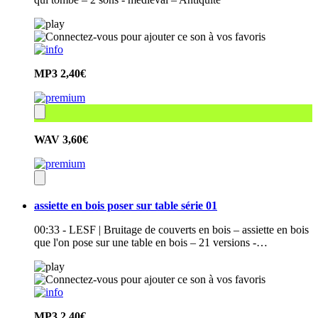
MP3
2,40€
WAV
3,60€
assiette en bois poser sur table série 01
00:33 - LESF | Bruitage de couverts en bois – assiette en bois
que l'on pose sur une table en bois – 21 versions -…
MP3
2,40€