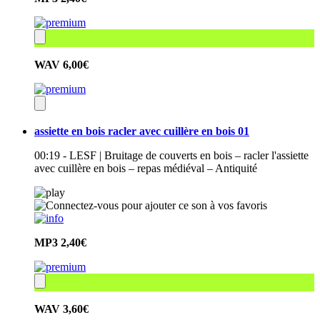
WAV
6,00€
assiette en bois racler avec cuillère en bois 01
00:19 - LESF | Bruitage de couverts en bois – racler l'assiette
avec cuillère en bois – repas médiéval – Antiquité
MP3
2,40€
WAV
3,60€