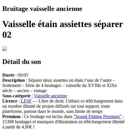
Bruitage vaisselle ancienne
Vaisselle étain assiettes séparer
02
Détail du son
Durée
: 00:05
Description
: Séparer deux assiettes en étain l’une de l’autre –
frottement – Série de 4 bruitages – vaisselle du XVIIIe et XIXe
siècle – ancien – vintage
Sous-catégorie
:
Vaisselle ancienne
Licence
:
LESF
— Libre de droit. Utilisez ce téléchargement dans
un nombre illimité de projets diffusés sur tout support, toute
plateforme, partout dans le monde, sans limite de temps
Premium
: Ce bruitage est inclus dans
"Sound Fishing Premium"
:
15398 bruitages et musiques d'illustration en téléchargement illimité
à partir de 4,90€ !