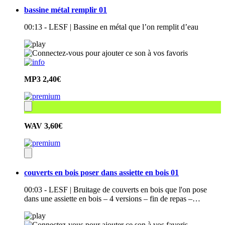
bassine métal remplir 01
00:13 - LESF | Bassine en métal que l’on remplit d’eau
MP3
2,40€
WAV
3,60€
couverts en bois poser dans assiette en bois 01
00:03 - LESF | Bruitage de couverts en bois que l'on pose
dans une assiette en bois – 4 versions – fin de repas –…