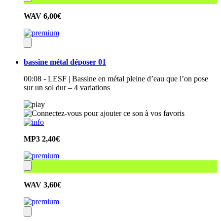
WAV
6,00€
bassine métal déposer 01
00:08 - LESF | Bassine en métal pleine d’eau que l’on pose
sur un sol dur – 4 variations
MP3
2,40€
WAV
3,60€