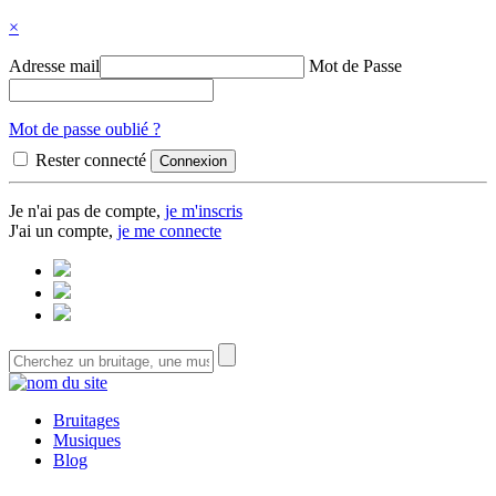
×
Adresse mail
Mot de Passe
Mot de passe oublié ?
Rester connecté
Je n'ai pas de compte,
je m'inscris
J'ai un compte,
je me connecte
Bruitages
Musiques
Blog