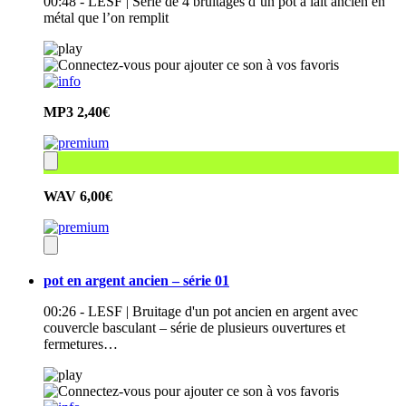
00:48 - LESF | Série de 4 bruitages d’un pot à lait ancien en
métal que l’on remplit
MP3
2,40€
WAV
6,00€
pot en argent ancien – série 01
00:26 - LESF | Bruitage d'un pot ancien en argent avec
couvercle basculant – série de plusieurs ouvertures et
fermetures…