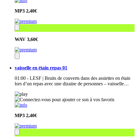
MP3
2,40€
WAV
3,60€
vaisselle en étain repas 01
01:00 - LESF | Bruits de couverts dans des assiettes en étain
lors d’un repas avec une dizaine de personnes – vaisselle…
MP3
2,40€