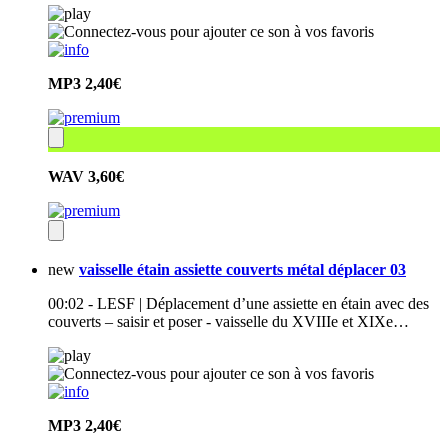
MP3
2,40€
WAV
3,60€
new
vaisselle étain assiette couverts métal déplacer 03
00:02 - LESF | Déplacement d’une assiette en étain avec des
couverts – saisir et poser - vaisselle du XVIIIe et XIXe…
MP3
2,40€