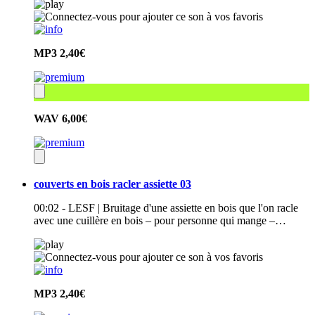
MP3
2,40€
WAV
6,00€
couverts en bois racler assiette 03
00:02 - LESF | Bruitage d'une assiette en bois que l'on racle
avec une cuillère en bois – pour personne qui mange –…
MP3
2,40€