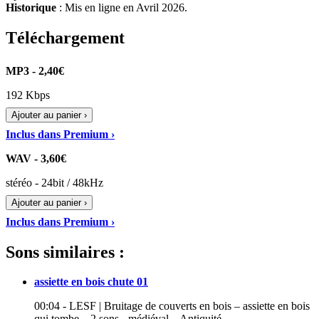
Historique
: Mis en ligne en Avril 2026.
Téléchargement
MP3 - 2,40€
192 Kbps
Ajouter au panier ›
Inclus dans Premium ›
WAV - 3,60€
stéréo - 24bit / 48kHz
Ajouter au panier ›
Inclus dans Premium ›
Sons similaires :
assiette en bois chute 01
00:04 - LESF | Bruitage de couverts en bois – assiette en bois
qui tombe – 2 sons - médiéval – Antiquité