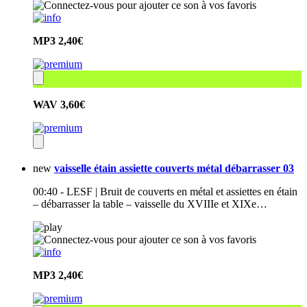
MP3
2,40€
WAV
3,60€
new
vaisselle étain assiette couverts métal débarrasser 03
00:40 - LESF | Bruit de couverts en métal et assiettes en étain
– débarrasser la table – vaisselle du XVIIIe et XIXe…
MP3
2,40€