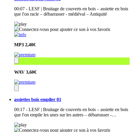
00:07 - LESF | Bruitage de couverts en bois – assiette en bois
que l'on racle – débarrasser - médiéval – Antiquité
MP3
2,40€
WAV
3,60€
assiettes bois empiler 01
00:17 - LESF | Bruitage de couverts en bois – assiette en bois
que l'on empile les unes sur les autres – débarrasser -…