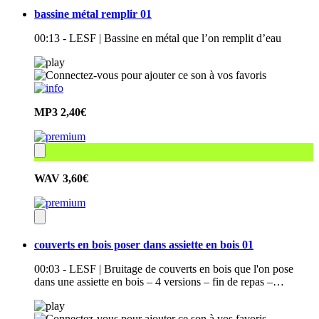
bassine métal remplir 01
00:13 - LESF | Bassine en métal que l’on remplit d’eau
MP3
2,40€
WAV
3,60€
couverts en bois poser dans assiette en bois 01
00:03 - LESF | Bruitage de couverts en bois que l'on pose
dans une assiette en bois – 4 versions – fin de repas –…