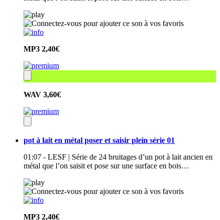
MP3
2,40€
WAV
3,60€
pot à lait en métal poser et saisir plein série 01
01:07 - LESF | Série de 24 bruitages d’un pot à lait ancien en
métal que l’on saisit et pose sur une surface en bois…
MP3
2,40€