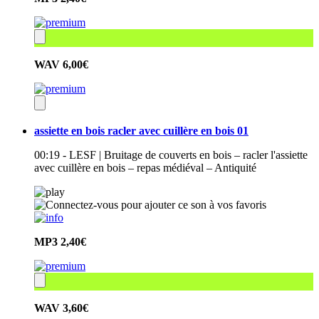
WAV
6,00€
assiette en bois racler avec cuillère en bois 01
00:19 - LESF | Bruitage de couverts en bois – racler l'assiette
avec cuillère en bois – repas médiéval – Antiquité
MP3
2,40€
WAV
3,60€