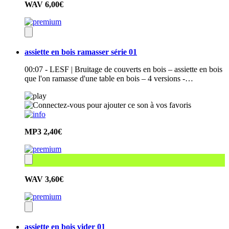
WAV
6,00€
assiette en bois ramasser série 01
00:07 - LESF | Bruitage de couverts en bois – assiette en bois
que l'on ramasse d'une table en bois – 4 versions -…
MP3
2,40€
WAV
3,60€
assiette en bois vider 01