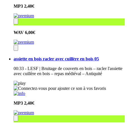
MP3
2,40€
WAV
6,00€
assiette en bois racler avec cuillère en bois 05
00:33 - LESF | Bruitage de couverts en bois – racler l'assiette
avec cuillère en bois – repas médiéval – Antiquité
MP3
2,40€