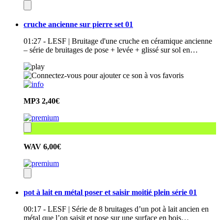
cruche ancienne sur pierre set 01
01:27 - LESF | Bruitage d'une cruche en céramique ancienne
– série de bruitages de pose + levée + glissé sur sol en…
MP3
2,40€
WAV
6,00€
pot à lait en métal poser et saisir moitié plein série 01
00:17 - LESF | Série de 8 bruitages d’un pot à lait ancien en
métal que l’on saisit et pose sur une surface en bois…