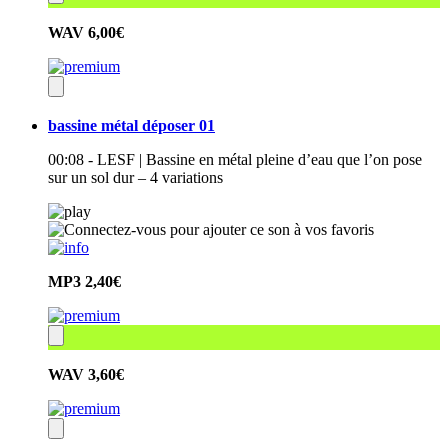
WAV
6,00€
bassine métal déposer 01
00:08 - LESF | Bassine en métal pleine d’eau que l’on pose
sur un sol dur – 4 variations
MP3
2,40€
WAV
3,60€