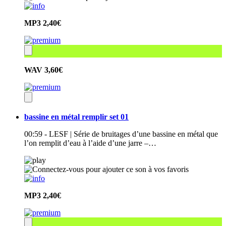
MP3
2,40€
WAV
3,60€
bassine en métal remplir set 01
00:59 - LESF | Série de bruitages d’une bassine en métal que
l’on remplit d’eau à l’aide d’une jarre –…
MP3
2,40€