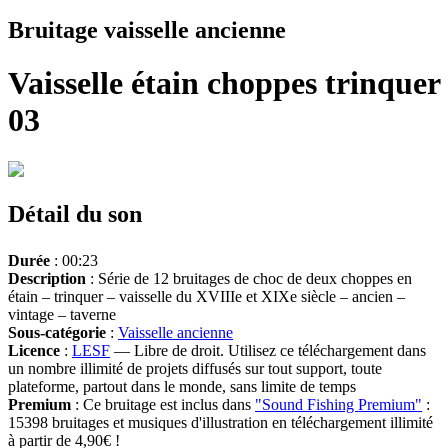
Bruitage vaisselle ancienne
Vaisselle étain choppes trinquer
03
Détail du son
Durée
: 00:23
Description
: Série de 12 bruitages de choc de deux choppes en
étain – trinquer – vaisselle du XVIIIe et XIXe siècle – ancien –
vintage – taverne
Sous-catégorie
:
Vaisselle ancienne
Licence
:
LESF
— Libre de droit. Utilisez ce téléchargement dans
un nombre illimité de projets diffusés sur tout support, toute
plateforme, partout dans le monde, sans limite de temps
Premium
: Ce bruitage est inclus dans
"Sound Fishing Premium"
:
15398 bruitages et musiques d'illustration en téléchargement illimité
à partir de 4,90€ !