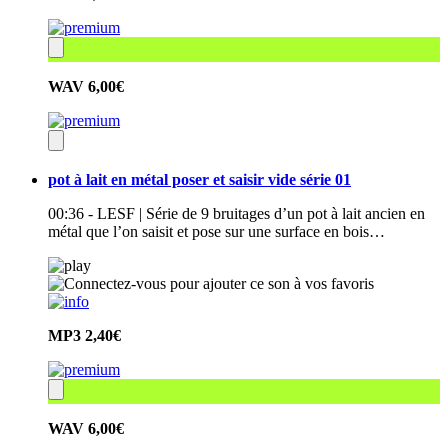
WAV
6,00€
pot à lait en métal poser et saisir vide série 01
00:36 - LESF | Série de 9 bruitages d’un pot à lait ancien en
métal que l’on saisit et pose sur une surface en bois…
MP3
2,40€
WAV
6,00€