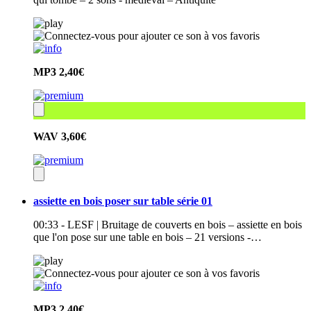
MP3
2,40€
WAV
3,60€
assiette en bois poser sur table série 01
00:33 - LESF | Bruitage de couverts en bois – assiette en bois
que l'on pose sur une table en bois – 21 versions -…
MP3
2,40€