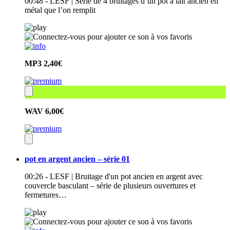
00:48 - LESF | Série de 4 bruitages d’un pot à lait ancien en
métal que l’on remplit
MP3
2,40€
WAV
6,00€
pot en argent ancien – série 01
00:26 - LESF | Bruitage d'un pot ancien en argent avec
couvercle basculant – série de plusieurs ouvertures et
fermetures…