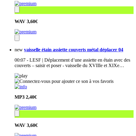
WAV
3,60€
new
vaisselle étain assiette couverts métal déplacer 04
00:07 - LESF | Déplacement d’une assiette en étain avec des
couverts – saisir et poser - vaisselle du XVIIIe et XIXe…
MP3
2,40€
WAV
3,60€