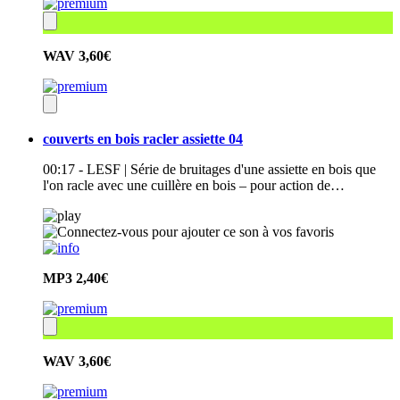
WAV
3,60€
couverts en bois racler assiette 04
00:17 - LESF | Série de bruitages d'une assiette en bois que
l'on racle avec une cuillère en bois – pour action de…
MP3
2,40€
WAV
3,60€