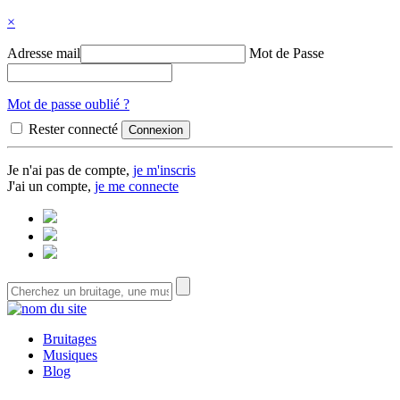
×
Adresse mail
Mot de Passe
Mot de passe oublié ?
Rester connecté
Je n'ai pas de compte,
je m'inscris
J'ai un compte,
je me connecte
Bruitages
Musiques
Blog