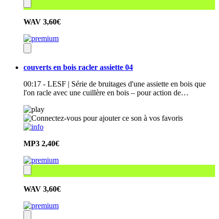
WAV
3,60€
couverts en bois racler assiette 04
00:17 - LESF | Série de bruitages d'une assiette en bois que
l'on racle avec une cuillère en bois – pour action de…
MP3
2,40€
WAV
3,60€