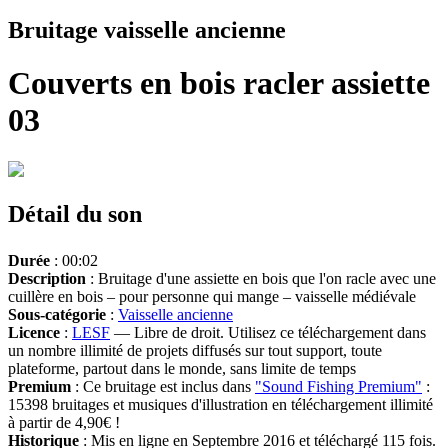
Bruitage vaisselle ancienne
Couverts en bois racler assiette
03
Détail du son
Durée
: 00:02
Description
: Bruitage d'une assiette en bois que l'on racle avec une
cuillère en bois – pour personne qui mange – vaisselle médiévale
Sous-catégorie
:
Vaisselle ancienne
Licence
:
LESF
— Libre de droit. Utilisez ce téléchargement dans
un nombre illimité de projets diffusés sur tout support, toute
plateforme, partout dans le monde, sans limite de temps
Premium
: Ce bruitage est inclus dans
"Sound Fishing Premium"
:
15398 bruitages et musiques d'illustration en téléchargement illimité
à partir de 4,90€ !
Historique
: Mis en ligne en Septembre 2016 et téléchargé 115 fois.