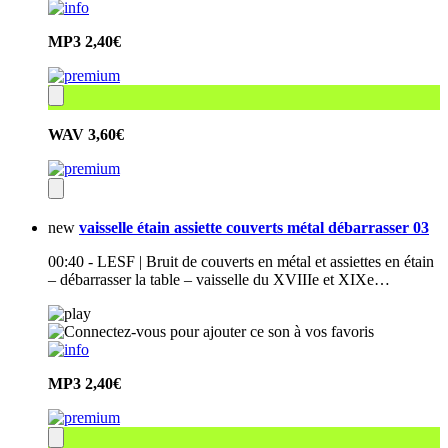
MP3
2,40€
WAV
3,60€
new
vaisselle étain assiette couverts métal débarrasser 03
00:40 - LESF | Bruit de couverts en métal et assiettes en étain
– débarrasser la table – vaisselle du XVIIIe et XIXe…
MP3
2,40€