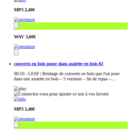
MP3
2,40€
WAV
3,60€
couverts en bois poser dans assiette en bois 02
00:10 - LESF | Bruitage de couverts en bois que l'on pose
dans une assiette en bois – 5 versions – fin de repas –…
MP3
2,40€