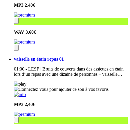
MP3
2,40€
WAV
3,60€
vaisselle en étain repas 01
01:00 - LESF | Bruits de couverts dans des assiettes en étain
lors d’un repas avec une dizaine de personnes – vaisselle…
MP3
2,40€