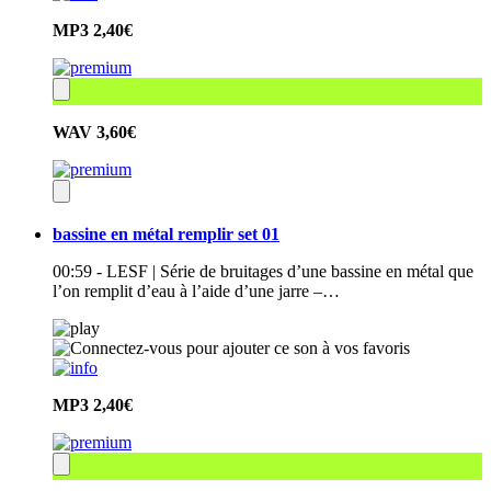
MP3
2,40€
WAV
3,60€
bassine en métal remplir set 01
00:59 - LESF | Série de bruitages d’une bassine en métal que
l’on remplit d’eau à l’aide d’une jarre –…
MP3
2,40€