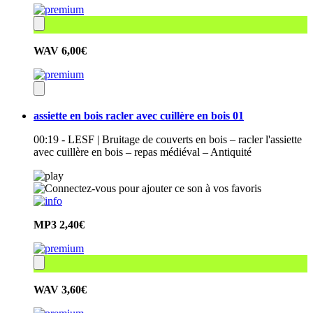
WAV
6,00€
assiette en bois racler avec cuillère en bois 01
00:19 - LESF | Bruitage de couverts en bois – racler l'assiette
avec cuillère en bois – repas médiéval – Antiquité
MP3
2,40€
WAV
3,60€