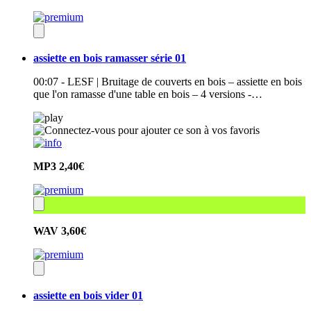
assiette en bois ramasser série 01
00:07 - LESF | Bruitage de couverts en bois – assiette en bois
que l'on ramasse d'une table en bois – 4 versions -…
MP3
2,40€
WAV
3,60€
assiette en bois vider 01