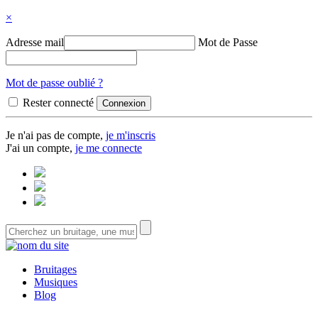
×
Adresse mail
Mot de Passe
Mot de passe oublié ?
Rester connecté
Je n'ai pas de compte,
je m'inscris
J'ai un compte,
je me connecte
Bruitages
Musiques
Blog