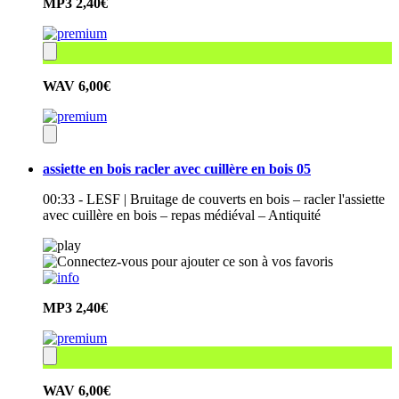
MP3
2,40€
WAV
6,00€
assiette en bois racler avec cuillère en bois 05
00:33 - LESF | Bruitage de couverts en bois – racler l'assiette
avec cuillère en bois – repas médiéval – Antiquité
MP3
2,40€
WAV
6,00€