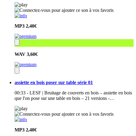
MP3
2,40€
WAV
3,60€
assiette en bois poser sur table série 01
00:33 - LESF | Bruitage de couverts en bois – assiette en bois
que l'on pose sur une table en bois – 21 versions -…
MP3
2,40€