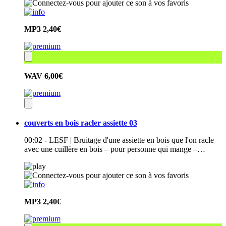
MP3
2,40€
WAV
6,00€
couverts en bois racler assiette 03
00:02 - LESF | Bruitage d'une assiette en bois que l'on racle
avec une cuillère en bois – pour personne qui mange –…
MP3
2,40€