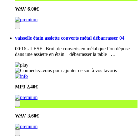
WAV
6,00€
vaisselle étain assiette couverts métal débarrasser 04
00:16 - LESF | Bruit de couverts en métal que l’on dépose
dans une assiette en étain – débarrasser la table –…
MP3
2,40€
WAV
3,60€