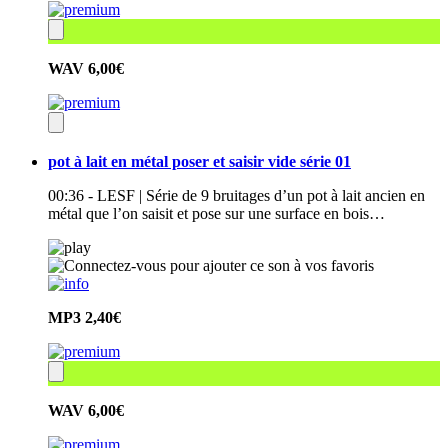
WAV
6,00€
pot à lait en métal poser et saisir vide série 01
00:36 - LESF | Série de 9 bruitages d’un pot à lait ancien en
métal que l’on saisit et pose sur une surface en bois…
MP3
2,40€
WAV
6,00€