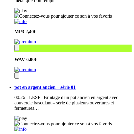
métal que l’on remplit
MP3
2,40€
WAV
6,00€
pot en argent ancien – série 01
00:26 - LESF | Bruitage d'un pot ancien en argent avec
couvercle basculant – série de plusieurs ouvertures et
fermetures…