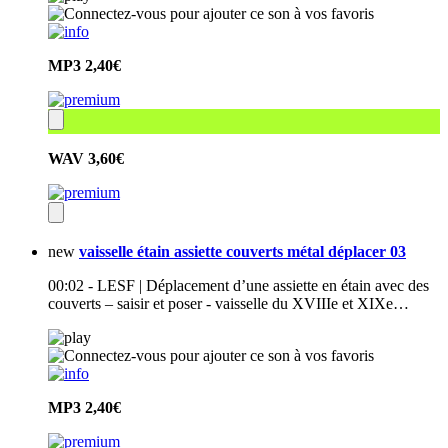
MP3
2,40€
WAV
3,60€
new
vaisselle étain assiette couverts métal déplacer 03
00:02 - LESF | Déplacement d’une assiette en étain avec des
couverts – saisir et poser - vaisselle du XVIIIe et XIXe…
MP3
2,40€