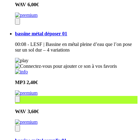
WAV
6,00€
bassine métal déposer 01
00:08 - LESF | Bassine en métal pleine d’eau que l’on pose
sur un sol dur – 4 variations
MP3
2,40€
WAV
3,60€