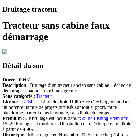
Bruitage tracteur
Tracteur sans cabine faux
démarrage
Détail du son
Durée
: 00:07
Description
: Bruitage d’un tracteur ancien sans cabine – échec de
démarrage – panne – machine agricole
Sous-catégorie
:
Tracteur
Licence
:
LESF
— Libre de droit. Utilisez ce téléchargement dans
un nombre illimité de projets diffusés sur tout support, toute
plateforme, partout dans le monde, sans limite de temps
Premium
: Ce bruitage est inclus dans
"Sound Fishing Premium"
:
15329 bruitages et musiques d'illustration en téléchargement illimité
à partir de 4,90€ !
Historique
: Mis en ligne en Novembre 2025 et téléchargé 4 fois.