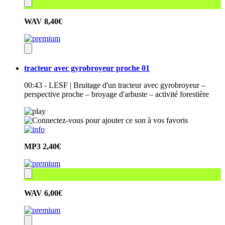
WAV
8,40€
tracteur avec gyrobroyeur proche 01
00:43 - LESF | Bruitage d'un tracteur avec gyrobroyeur –
perspective proche – broyage d'arbuste – activité forestière
MP3
2,40€
WAV
6,00€