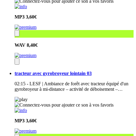
MP3
3,60€
WAV
8,40€
tracteur avec gyrobroyeur lointain 03
02:15 - LESF | Ambiance de forêt avec tracteur équipé d'un
gyrobroyeur à mi-distance – activité de déboisement –…
MP3
3,60€