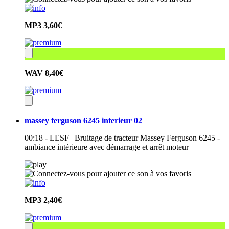
MP3
3,60€
WAV
8,40€
massey ferguson 6245 interieur 02
00:18 - LESF | Bruitage de tracteur Massey Ferguson 6245 -
ambiance intérieure avec démarrage et arrêt moteur
MP3
2,40€