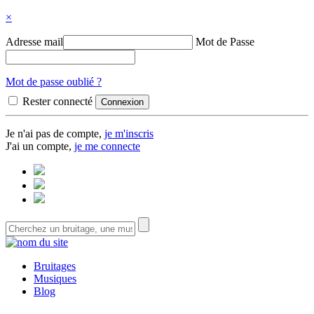
×
Adresse mail
Mot de Passe
Mot de passe oublié ?
Rester connecté
Je n'ai pas de compte,
je m'inscris
J'ai un compte,
je me connecte
Bruitages
Musiques
Blog