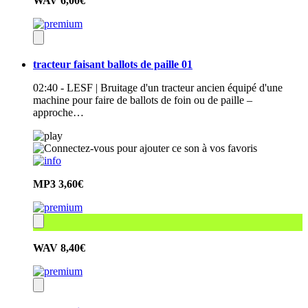
WAV
6,00€
tracteur faisant ballots de paille 01
02:40 - LESF | Bruitage d'un tracteur ancien équipé d'une
machine pour faire de ballots de foin ou de paille –
approche…
MP3
3,60€
WAV
8,40€