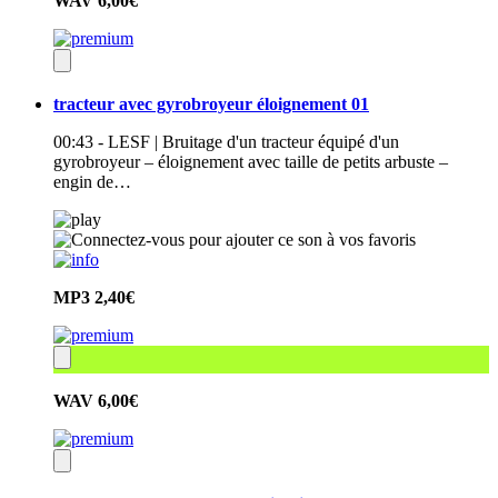
WAV
6,00€
tracteur avec gyrobroyeur éloignement 01
00:43 - LESF | Bruitage d'un tracteur équipé d'un
gyrobroyeur – éloignement avec taille de petits arbuste –
engin de…
MP3
2,40€
WAV
6,00€