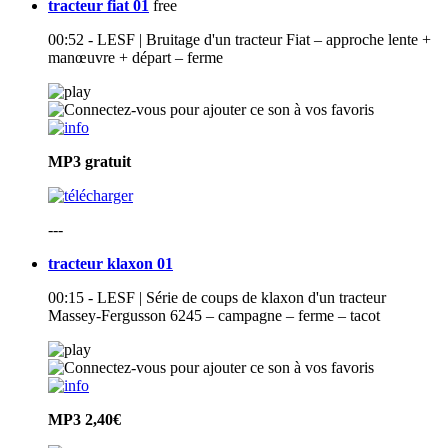
tracteur fiat 01
free
00:52 - LESF | Bruitage d'un tracteur Fiat – approche lente +
manœuvre + départ – ferme
MP3
gratuit
---
tracteur klaxon 01
00:15 - LESF | Série de coups de klaxon d'un tracteur
Massey-Fergusson 6245 – campagne – ferme – tacot
MP3
2,40€