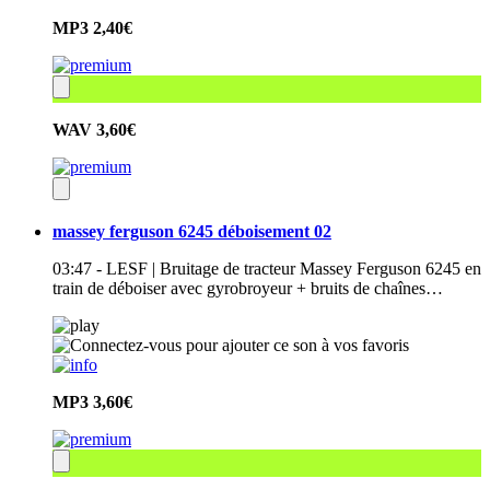
MP3
2,40€
WAV
3,60€
massey ferguson 6245 déboisement 02
03:47 - LESF | Bruitage de tracteur Massey Ferguson 6245 en
train de déboiser avec gyrobroyeur + bruits de chaînes…
MP3
3,60€