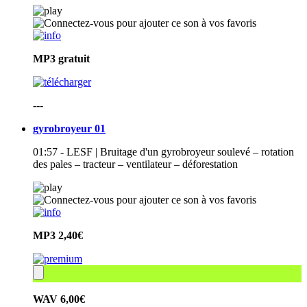
MP3
gratuit
---
gyrobroyeur 01
01:57 - LESF | Bruitage d'un gyrobroyeur soulevé – rotation
des pales – tracteur – ventilateur – déforestation
MP3
2,40€
WAV
6,00€