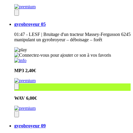
gyrobroyeur 05
01:47 - LESF | Bruitage d'un tracteur Massey-Fergusson 6245
manipulant un gyrobroyeur – déboisage – forêt
MP3
2,40€
WAV
6,00€
gyrobroyeur 09