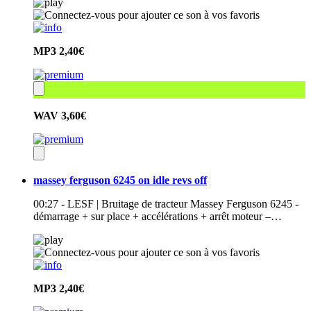
MP3
2,40€
WAV
3,60€
massey ferguson 6245 on idle revs off
00:27 - LESF | Bruitage de tracteur Massey Ferguson 6245 -
démarrage + sur place + accélérations + arrêt moteur –…
MP3
2,40€