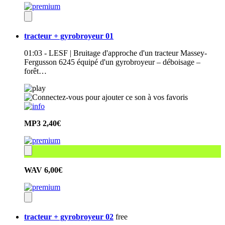
tracteur + gyrobroyeur 01
01:03 - LESF | Bruitage d'approche d'un tracteur Massey-
Fergusson 6245 équipé d'un gyrobroyeur – déboisage –
forêt…
MP3
2,40€
WAV
6,00€
tracteur + gyrobroyeur 02
free