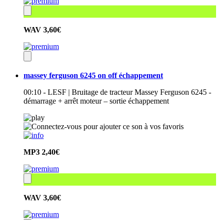
WAV
3,60€
massey ferguson 6245 on off échappement
00:10 - LESF | Bruitage de tracteur Massey Ferguson 6245 -
démarrage + arrêt moteur – sortie échappement
MP3
2,40€
WAV
3,60€