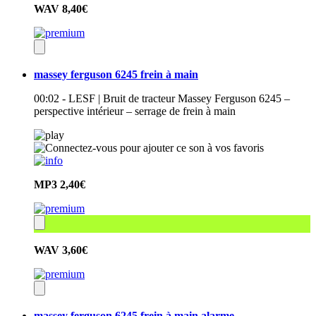
WAV
8,40€
massey ferguson 6245 frein à main
00:02 - LESF | Bruit de tracteur Massey Ferguson 6245 –
perspective intérieur – serrage de frein à main
MP3
2,40€
WAV
3,60€
massey ferguson 6245 frein à main alarme