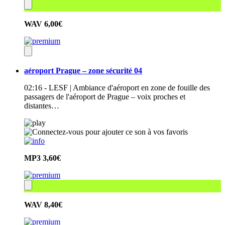
WAV
6,00€
aéroport Prague – zone sécurité 04
02:16 - LESF | Ambiance d'aéroport en zone de fouille des
passagers de l'aéroport de Prague – voix proches et
distantes…
MP3
3,60€
WAV
8,40€