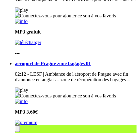
MP3
gratuit
---
aéroport de Prague zone bagages 01
02:12 - LESF | Ambiance de l'aéroport de Prague avec fin
d'annonce en anglais – zone de récupération des bagages –…
MP3
3,60€