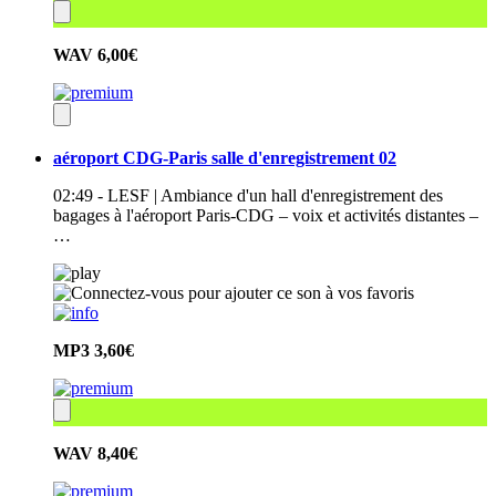
WAV
6,00€
aéroport CDG-Paris salle d'enregistrement 02
02:49 - LESF | Ambiance d'un hall d'enregistrement des
bagages à l'aéroport Paris-CDG – voix et activités distantes –
…
MP3
3,60€
WAV
8,40€