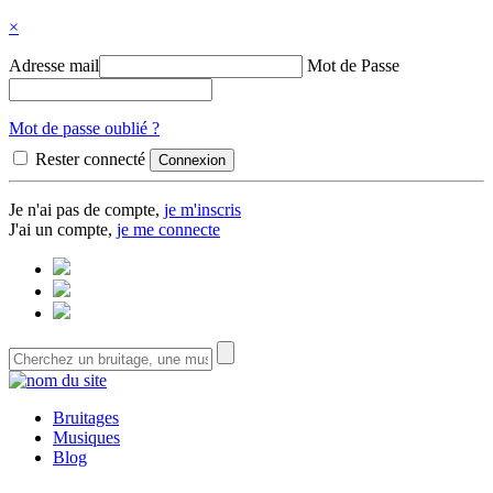
×
Adresse mail
Mot de Passe
Mot de passe oublié ?
Rester connecté
Je n'ai pas de compte,
je m'inscris
J'ai un compte,
je me connecte
Bruitages
Musiques
Blog