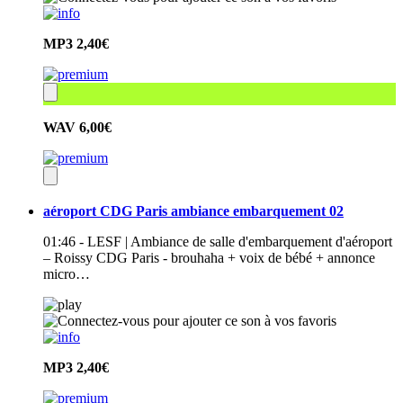
MP3
2,40€
WAV
6,00€
aéroport CDG Paris ambiance embarquement 02
01:46 - LESF | Ambiance de salle d'embarquement d'aéroport
– Roissy CDG Paris - brouhaha + voix de bébé + annonce
micro…
MP3
2,40€