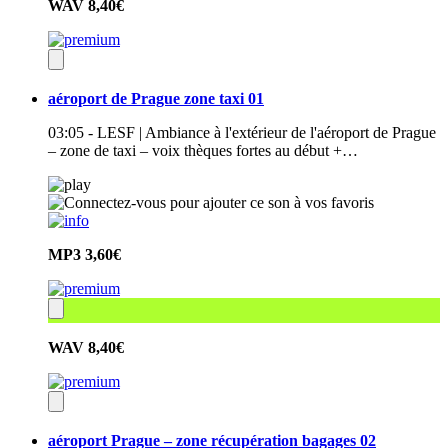
WAV
8,40€
aéroport de Prague zone taxi 01
03:05 - LESF | Ambiance à l'extérieur de l'aéroport de Prague
– zone de taxi – voix thèques fortes au début +…
MP3
3,60€
WAV
8,40€
aéroport Prague – zone récupération bagages 02