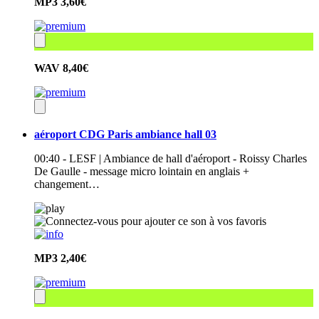
MP3
3,60€
WAV
8,40€
aéroport CDG Paris ambiance hall 03
00:40 - LESF | Ambiance de hall d'aéroport - Roissy Charles
De Gaulle - message micro lointain en anglais +
changement…
MP3
2,40€