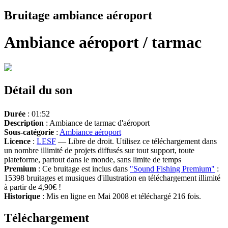
Bruitage ambiance aéroport
Ambiance aéroport / tarmac
Détail du son
Durée
: 01:52
Description
: Ambiance de tarmac d'aéroport
Sous-catégorie
:
Ambiance aéroport
Licence
:
LESF
— Libre de droit. Utilisez ce téléchargement dans
un nombre illimité de projets diffusés sur tout support, toute
plateforme, partout dans le monde, sans limite de temps
Premium
: Ce bruitage est inclus dans
"Sound Fishing Premium"
:
15398 bruitages et musiques d'illustration en téléchargement illimité
à partir de 4,90€ !
Historique
: Mis en ligne en Mai 2008 et téléchargé 216 fois.
Téléchargement