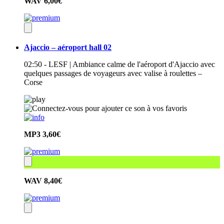
WAV
6,00€
Ajaccio – aéroport hall 02
02:50 - LESF | Ambiance calme de l'aéroport d'Ajaccio avec
quelques passages de voyageurs avec valise à roulettes –
Corse
MP3
3,60€
WAV
8,40€