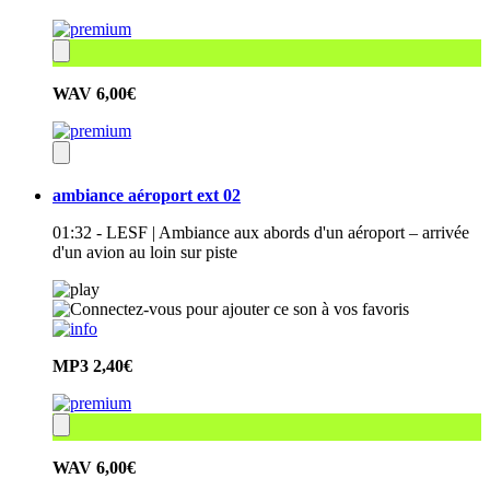
WAV
6,00€
ambiance aéroport ext 02
01:32 - LESF | Ambiance aux abords d'un aéroport – arrivée
d'un avion au loin sur piste
MP3
2,40€
WAV
6,00€