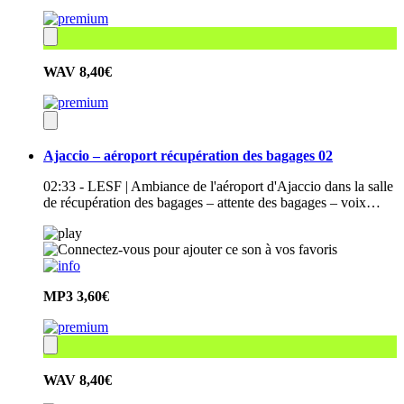
WAV
8,40€
Ajaccio – aéroport récupération des bagages 02
02:33 - LESF | Ambiance de l'aéroport d'Ajaccio dans la salle
de récupération des bagages – attente des bagages – voix…
MP3
3,60€
WAV
8,40€