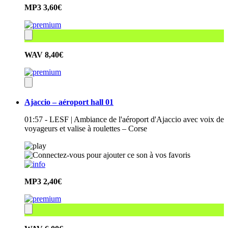
MP3
3,60€
WAV
8,40€
Ajaccio – aéroport hall 01
01:57 - LESF | Ambiance de l'aéroport d'Ajaccio avec voix de
voyageurs et valise à roulettes – Corse
MP3
2,40€