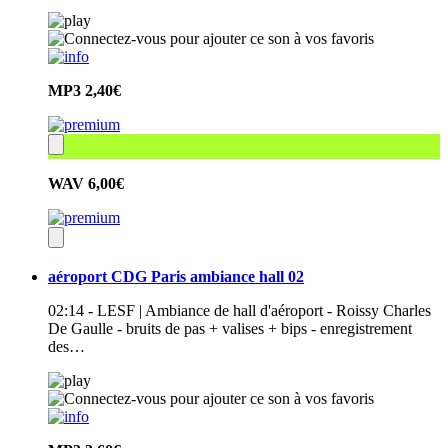
MP3
2,40€
WAV
6,00€
aéroport CDG Paris ambiance hall 02
02:14 - LESF | Ambiance de hall d'aéroport - Roissy Charles
De Gaulle - bruits de pas + valises + bips - enregistrement
des…