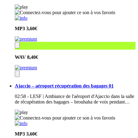
MP3
3,60€
WAV
8,40€
Ajaccio – aéroport récupération des bagages 01
02:58 - LESF | Ambiance de l'aéroport d'Ajaccio dans la salle
de récupération des bagages – brouhaha de voix pendant…
MP3
3,60€