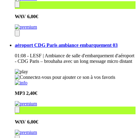
WAV
6,00€
aéroport CDG Paris ambiance embarquement 03
01:08 - LESF | Ambiance de salle d'embarquement d'aéroport
- CDG Paris – brouhaha avec un long message micro distant
MP3
2,40€
WAV
6,00€