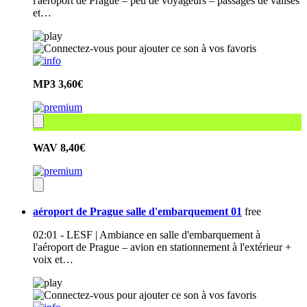
l'aéroport de Prague – peu de voyageurs – passages de valises
et…
MP3
3,60€
WAV
8,40€
aéroport de Prague salle d'embarquement 01
free
02:01 - LESF | Ambiance en salle d'embarquement à
l'aéroport de Prague – avion en stationnement à l'extérieur +
voix et…