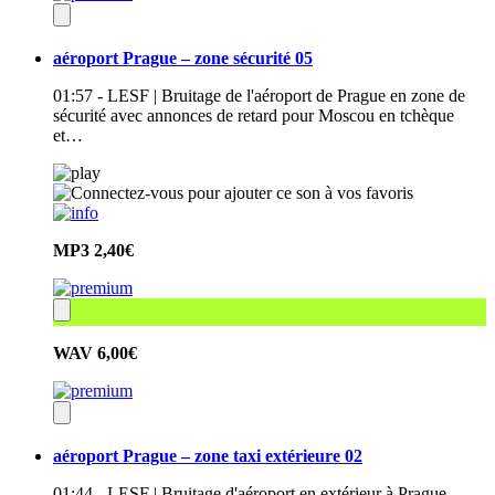
aéroport Prague – zone sécurité 05
01:57 - LESF | Bruitage de l'aéroport de Prague en zone de
sécurité avec annonces de retard pour Moscou en tchèque
et…
MP3
2,40€
WAV
6,00€
aéroport Prague – zone taxi extérieure 02
01:44 - LESF | Bruitage d'aéroport en extérieur à Prague –