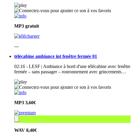
MP3
gratuit
---
télécabine ambiance int fenêtre fermée 01
02:16 - LESF | Ambiance à bord d'une télécabine avec fenêtre
fermée – sans passager – ronronnement avec grincements…
MP3
3,60€
WAV
8,40€