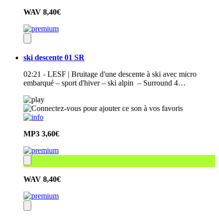
WAV
8,40€
ski descente 01 SR
02:21 - LESF | Bruitage d'une descente à ski avec micro
embarqué – sport d'hiver – ski alpin – Surround 4…
MP3
3,60€
WAV
8,40€