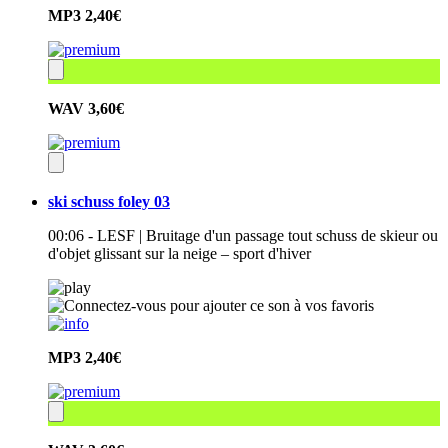
MP3
2,40€
WAV
3,60€
ski schuss foley 03
00:06 - LESF | Bruitage d'un passage tout schuss de skieur ou
d'objet glissant sur la neige – sport d'hiver
MP3
2,40€