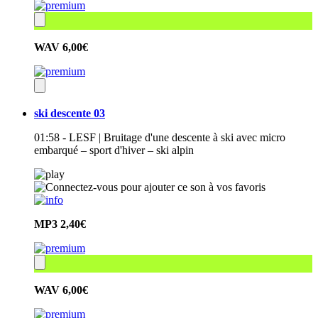
WAV
6,00€
ski descente 03
01:58 - LESF | Bruitage d'une descente à ski avec micro
embarqué – sport d'hiver – ski alpin
MP3
2,40€
WAV
6,00€