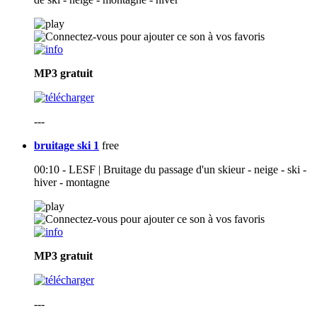
MP3
gratuit
---
bruitage ski 1
free
00:10 - LESF | Bruitage du passage d'un skieur - neige - ski -
hiver - montagne
MP3
gratuit
---