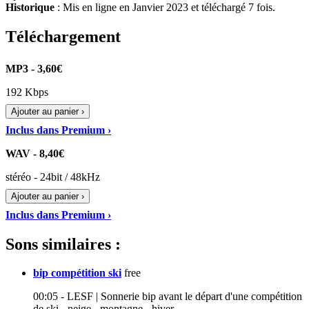
Historique
: Mis en ligne en Janvier 2023 et téléchargé 7 fois.
Téléchargement
MP3 - 3,60€
192 Kbps
Ajouter au panier ›
Inclus dans Premium ›
WAV - 8,40€
stéréo - 24bit / 48kHz
Ajouter au panier ›
Inclus dans Premium ›
Sons similaires :
bip compétition ski
free
00:05 - LESF | Sonnerie bip avant le départ d'une compétition
de ski - neige - montagne - hiver