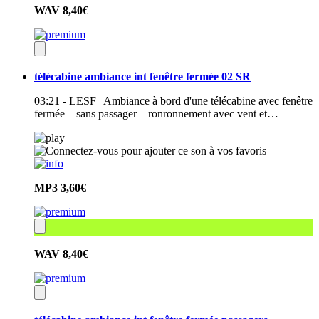
WAV
8,40€
télécabine ambiance int fenêtre fermée 02 SR
03:21 - LESF | Ambiance à bord d'une télécabine avec fenêtre
fermée – sans passager – ronronnement avec vent et…
MP3
3,60€
WAV
8,40€