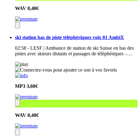
WAV
8,40€
ski station bas de piste téléphériques voix 01 AmbiX
02:58 - LESF | Ambiance de station de ski Suisse en bas des
pistes avec skieurs distants et passages de téléphériques –…
MP3
3,60€
WAV
8,40€