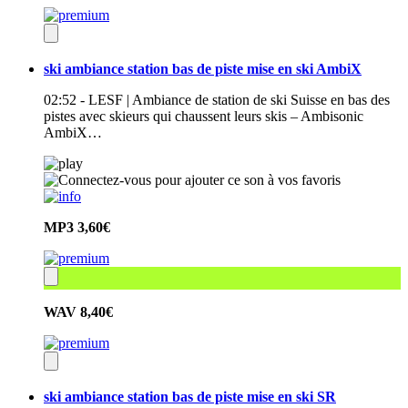
ski ambiance station bas de piste mise en ski AmbiX
02:52 - LESF | Ambiance de station de ski Suisse en bas des
pistes avec skieurs qui chaussent leurs skis – Ambisonic
AmbiX…
MP3
3,60€
WAV
8,40€
ski ambiance station bas de piste mise en ski SR