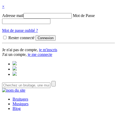
×
Adresse mail
Mot de Passe
Mot de passe oublié ?
Rester connecté
Je n'ai pas de compte,
je m'inscris
J'ai un compte,
je me connecte
Bruitages
Musiques
Blog