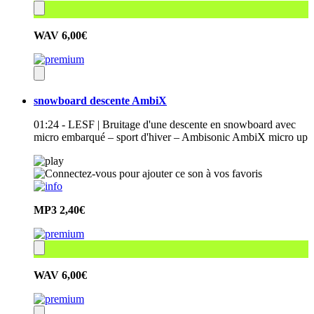
WAV
6,00€
snowboard descente AmbiX
01:24 - LESF | Bruitage d'une descente en snowboard avec
micro embarqué – sport d'hiver – Ambisonic AmbiX micro up
MP3
2,40€
WAV
6,00€