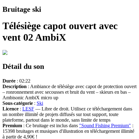
Bruitage ski
Télésiège capot ouvert avec
vent 02 AmbiX
Détail du son
Durée
: 02:22
Description
: Ambiance de télésiège avec capot de protection ouvert
– ronronnement avec secousses et bruit du vent – skieurs en bas –
Ambisonic AmbiX micro up
Sous-catégorie
:
Ski
Licence
:
LESF
— Libre de droit. Utilisez ce téléchargement dans
un nombre illimité de projets diffusés sur tout support, toute
plateforme, partout dans le monde, sans limite de temps
Premium
: Ce bruitage est inclus dans
"Sound Fishing Premium"
:
15398 bruitages et musiques d'illustration en téléchargement illimité
à partir de 4,90€ !