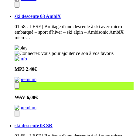
ski descente 03 AmbiX
01:58 - LESF | Bruitage d'une descente à ski avec micro
embarqué – sport d'hiver – ski alpin – Ambisonic AmbiX
micro…
MP3
2,40€
WAV
6,00€
ski descente 03 SR
01:58 - LESF | Bruitage d'une descente à ski avec micro