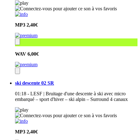
MP3
2,40€
WAV
6,00€
ski descente 02 SR
01:18 - LESF | Bruitage d'une descente à ski avec micro
embarqué – sport d'hiver – ski alpin – Surround 4 canaux
MP3
2,40€