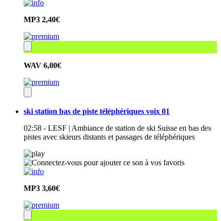
MP3
2,40€
WAV
6,00€
ski station bas de piste téléphériques voix 01
02:58 - LESF | Ambiance de station de ski Suisse en bas des
pistes avec skieurs distants et passages de téléphériques
MP3
3,60€