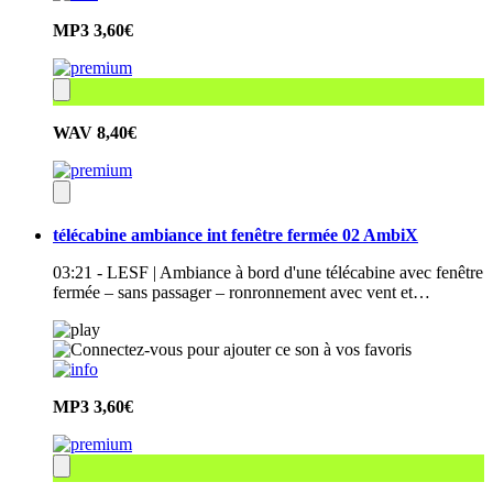
MP3
3,60€
WAV
8,40€
télécabine ambiance int fenêtre fermée 02 AmbiX
03:21 - LESF | Ambiance à bord d'une télécabine avec fenêtre
fermée – sans passager – ronronnement avec vent et…
MP3
3,60€