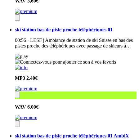
WAV
3,60€
ski station bas de piste proche téléphériques 01
00:56 - LESF | Ambiance de station de ski Suisse en bas des
pistes proche des téléphériques avec passage de skieurs à…
MP3
2,40€
WAV
6,00€
ski station bas de piste proche téléphériques 01 AmbiX