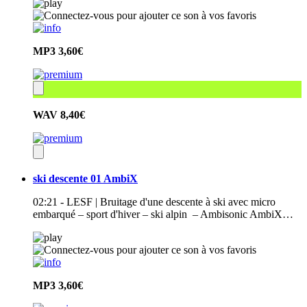
MP3
3,60€
WAV
8,40€
ski descente 01 AmbiX
02:21 - LESF | Bruitage d'une descente à ski avec micro
embarqué – sport d'hiver – ski alpin – Ambisonic AmbiX…
MP3
3,60€