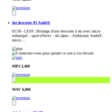
ski descente 03 AmbiX
01:58 - LESF | Bruitage d'une descente à ski avec micro
embarqué – sport d'hiver – ski alpin – Ambisonic AmbiX
micro…
MP3
2,40€
WAV
6,00€