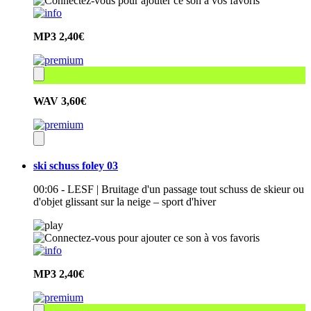
MP3
2,40€
WAV
3,60€
ski schuss foley 03
00:06 - LESF | Bruitage d'un passage tout schuss de skieur ou
d'objet glissant sur la neige – sport d'hiver
MP3
2,40€