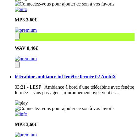
MP3
3,60€
WAV
8,40€
télécabine ambiance int fenêtre fermée 02 AmbiX
03:21 - LESF | Ambiance à bord d'une télécabine avec fenêtre
fermée – sans passager – ronronnement avec vent et…
MP3
3,60€