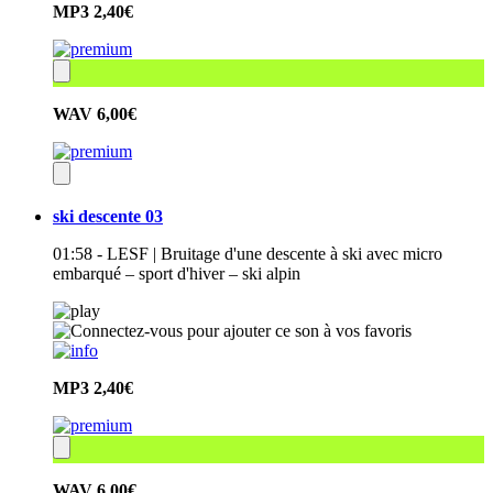
MP3
2,40€
WAV
6,00€
ski descente 03
01:58 - LESF | Bruitage d'une descente à ski avec micro
embarqué – sport d'hiver – ski alpin
MP3
2,40€
WAV
6,00€