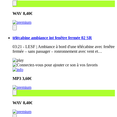
WAV
8,40€
télécabine ambiance int fenêtre fermée 02 SR
03:21 - LESF | Ambiance à bord d'une télécabine avec fenêtre
fermée – sans passager – ronronnement avec vent et…
MP3
3,60€
WAV
8,40€