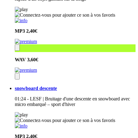
MP3
2,40€
WAV
3,60€
snowboard descente
01:24 - LESF | Bruitage d'une descente en snowboard avec
micro embarqué – sport d'hiver
MP3
2,40€