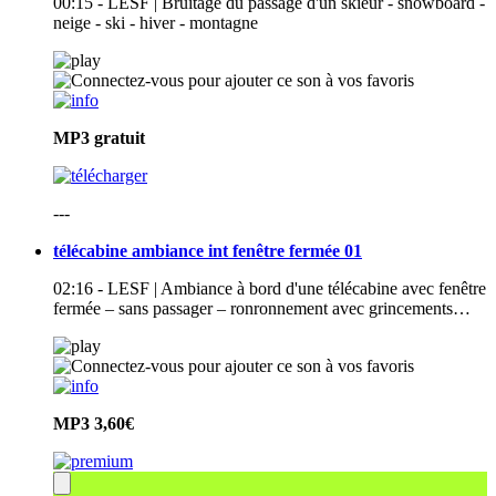
00:15 - LESF | Bruitage du passage d'un skieur - snowboard -
neige - ski - hiver - montagne
MP3
gratuit
---
télécabine ambiance int fenêtre fermée 01
02:16 - LESF | Ambiance à bord d'une télécabine avec fenêtre
fermée – sans passager – ronronnement avec grincements…
MP3
3,60€