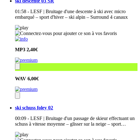
ski descente 03 SR
01:58 - LESF | Bruitage d'une descente à ski avec micro
embarqué – sport d'hiver – ski alpin – Surround 4 canaux
MP3
2,40€
WAV
6,00€
ski schuss foley 02
00:09 - LESF | Bruitage d'un passage de skieur effectuant un
schuss à vitesse moyenne – glisser sur la neige – sport…