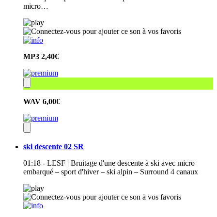
micro…
MP3
2,40€
WAV
6,00€
ski descente 02 SR
01:18 - LESF | Bruitage d'une descente à ski avec micro
embarqué – sport d'hiver – ski alpin – Surround 4 canaux