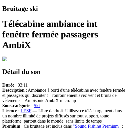
Bruitage ski
Télécabine ambiance int
fenêtre fermée passagers
AmbiX
Détail du son
Durée
: 03:11
Description
: Ambiance à bord d'une télécabine avec fenêtre fermée
et passagers qui discutent – ronronnement avec vent et bruits de
vêtements – Ambisonic AmbiX micro up
Sous-catégorie
:
Ski
Licence
:
LESF
— Libre de droit. Utilisez ce téléchargement dans
un nombre illimité de projets diffusés sur tout support, toute
plateforme, partout dans le monde, sans limite de temps
Premium
: Ce bruitage est inclus dans
"Sound Fishing Premium"
: