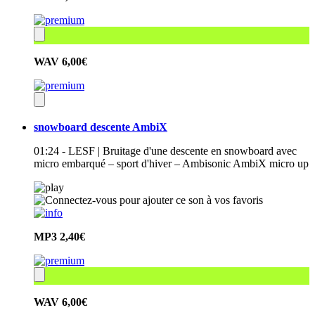
WAV
6,00€
snowboard descente AmbiX
01:24 - LESF | Bruitage d'une descente en snowboard avec
micro embarqué – sport d'hiver – Ambisonic AmbiX micro up
MP3
2,40€
WAV
6,00€