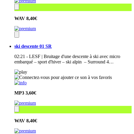
WAV
8,40€
ski descente 01 SR
02:21 - LESF | Bruitage d'une descente à ski avec micro
embarqué – sport d'hiver – ski alpin – Surround 4…
MP3
3,60€
WAV
8,40€