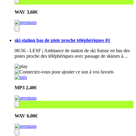
WAV
3,60€
ski station bas de piste proche téléphériques 01
00:56 - LESF | Ambiance de station de ski Suisse en bas des
pistes proche des téléphériques avec passage de skieurs à…
MP3
2,40€
WAV
6,00€