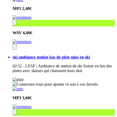
MP3
2,40€
WAV
6,00€
ski ambiance station bas de piste mise en ski
02:52 - LESF | Ambiance de station de ski Suisse en bas des
pistes avec skieurs qui chaussent leurs skis
MP3
3,60€