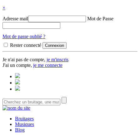
×
Adresse mail
Mot de Passe
Mot de passe oublié ?
Rester connecté
Je n'ai pas de compte,
je m'inscris
J'ai un compte,
je me connecte
Bruitages
Musiques
Blog