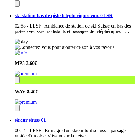
ski station bas de piste téléphériques voix 01 SR
02:58 - LESF | Ambiance de station de ski Suisse en bas des
pistes avec skieurs distants et passages de téléphériques –…
MP3
3,60€
WAV
8,40€
skieur shuss 01
00:14 - LESF | Bruitage d'un skieur tout schuss – passage
rapide d'un objet glissant sur la neige