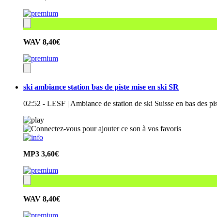
WAV
8,40€
ski ambiance station bas de piste mise en ski SR
02:52 - LESF | Ambiance de station de ski Suisse en bas des pi
MP3
3,60€
WAV
8,40€