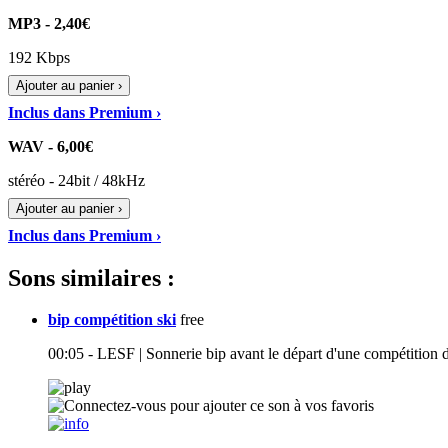
MP3 - 2,40€
192 Kbps
Ajouter au panier ›
Inclus dans Premium ›
WAV - 6,00€
stéréo - 24bit / 48kHz
Ajouter au panier ›
Inclus dans Premium ›
Sons similaires :
bip compétition ski
free
00:05 - LESF | Sonnerie bip avant le départ d'une compétition d