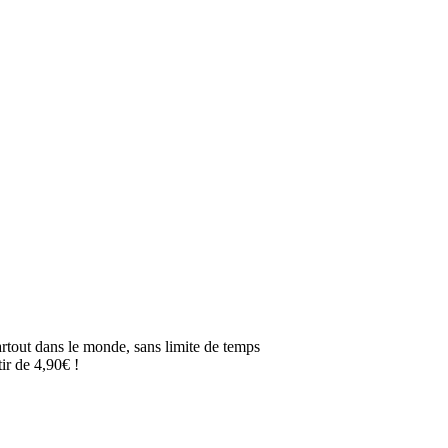
artout dans le monde, sans limite de temps
ir de 4,90€ !