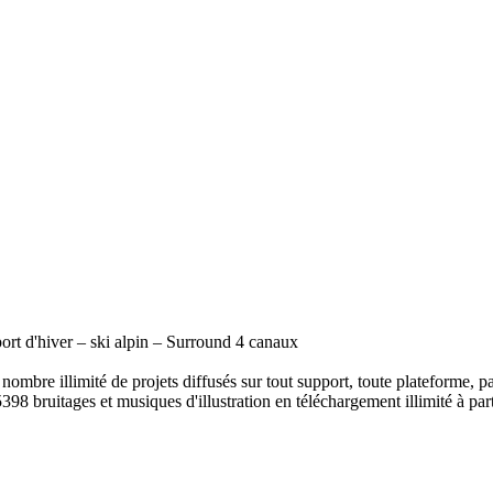
ort d'hiver – ski alpin – Surround 4 canaux
ombre illimité de projets diffusés sur tout support, toute plateforme, p
398 bruitages et musiques d'illustration en téléchargement illimité à part