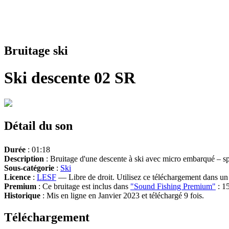
Bruitage ski
Ski descente 02 SR
Détail du son
Durée
: 01:18
Description
: Bruitage d'une descente à ski avec micro embarqué – sp
Sous-catégorie
:
Ski
Licence
:
LESF
— Libre de droit. Utilisez ce téléchargement dans un n
Premium
: Ce bruitage est inclus dans
"Sound Fishing Premium"
: 15
Historique
: Mis en ligne en Janvier 2023 et téléchargé 9 fois.
Téléchargement