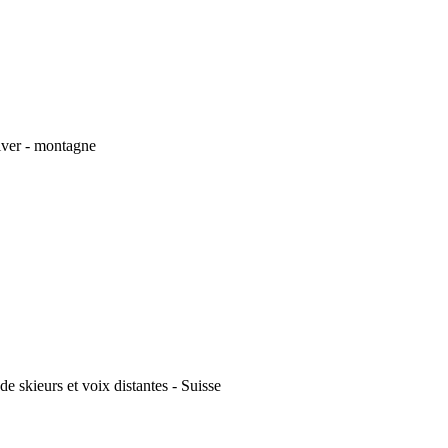
hiver - montagne
e skieurs et voix distantes - Suisse