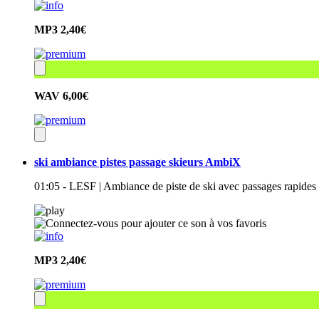
MP3
2,40€
WAV
6,00€
ski ambiance pistes passage skieurs AmbiX
01:05 - LESF | Ambiance de piste de ski avec passages rapides
MP3
2,40€