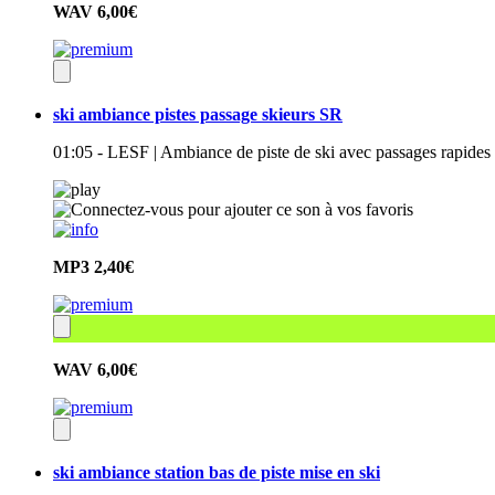
WAV
6,00€
ski ambiance pistes passage skieurs SR
01:05 - LESF | Ambiance de piste de ski avec passages rapides 
MP3
2,40€
WAV
6,00€
ski ambiance station bas de piste mise en ski