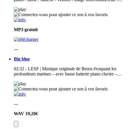
MP3
gratuit
---
Big blue
02:32 - LESF | Musique originale de Beuss évoquant les
profondeurs marines – avec basse batterie piano clavier –…
---
WAV
19,20€