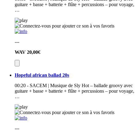
guitare + basse + batterie + flûte + percussions – pour voyage,
…
---
WAV
20,00€
Hopeful african ballad 20s
00:20 - SACEM | Musique de Sly Hot – ballade groovy avec
guitare + basse + batterie + flûte + percussions – pour voyage,
…
---