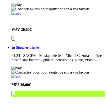
---
WAV
20,00€
In Simpler Times
01:24 - SACEM | Musique de Jean-Michel Cazorla – thème
positif sans batterie - guitare, percussions, piano, violon –…
MP3
36,00€
---