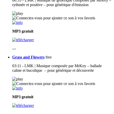
00:33 - LMK | Musique de générique composée par MrKey –
rythmée et positive – pour générique d'émission
MP3
gratuit
---
Grass and Flowers
free
03:11 - LMK | Musique composée par MrKey – ballade
calme et bucolique – pour générique et découverte
MP3
gratuit