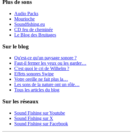
Plus de sons
Audio Packs
Mourioche
Soundfishing.eu
CD feu de cheminée
Le Blog des Bruitages
Sur le blog
Qu'est-ce qu'un paysage sonore ?
Faut-il fermer les yeux ou les garder…
C'est quoi le cri de Wilhelm ?
Effets sonores Swipe
Votre oreille ne fait plus la…
Les sons de la nature ont un rôle…
Tous les articles du blog
Sur les réseaux
Sound Fishing sur Youtube
Sound Fishing sur X
Sound Fishing sur Facebook