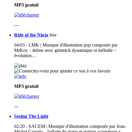
MP3
gratuit
---
Ride of the Ninja
free
04:03 - LMK | Musique d'illustration pop composée par
MrKey – thème avec gimmick dynamique et mélodie –
évolution…
MP3
gratuit
---
Seeing The Light
02:20 - SACEM | Musique d'illustration composée par Jean-
Michel Cazorla – ballade de piano et guitare acoustique +…