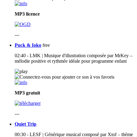
MP3
licence
---
Puck & Ioko
free
02:40 - LMK | Musique d'illustration composée par MrKey –
mélodie positive et rythmée idéale pour programme enfant
MP3
gratuit
---
Quiet Trip
00:30 - LESF | Générique musical composé par Xtof – thème