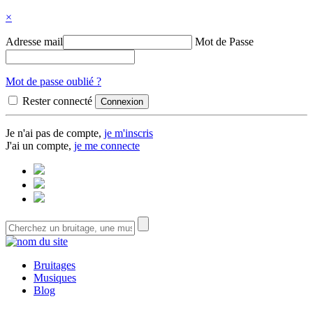
×
Adresse mail
Mot de Passe
Mot de passe oublié ?
Rester connecté
Je n'ai pas de compte,
je m'inscris
J'ai un compte,
je me connecte
Bruitages
Musiques
Blog