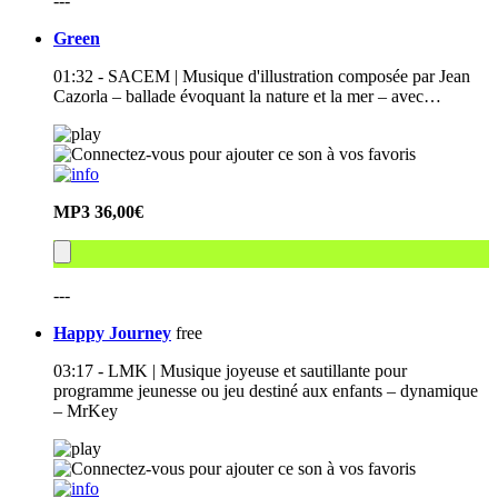
---
Green
01:32 - SACEM | Musique d'illustration composée par Jean
Cazorla – ballade évoquant la nature et la mer – avec…
MP3
36,00€
---
Happy Journey
free
03:17 - LMK | Musique joyeuse et sautillante pour
programme jeunesse ou jeu destiné aux enfants – dynamique
– MrKey