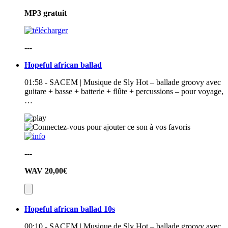
MP3
gratuit
---
Hopeful african ballad
01:58 - SACEM | Musique de Sly Hot – ballade groovy avec
guitare + basse + batterie + flûte + percussions – pour voyage,
…
---
WAV
20,00€
Hopeful african ballad 10s
00:10 - SACEM | Musique de Sly Hot – ballade groovy avec