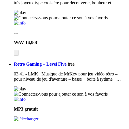
très joyeux type croisière pour découverte, bonheur et…
---
WAV
14,90€
Retro Gaming – Level Five
free
03:41 - LMK | Musique de MrKey pour jeu vidéo rétro –
pour niveau de jeu d'aventure – basse + boite à rythme +…
MP3
gratuit
---