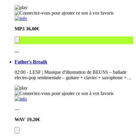
MP3
36,00€
---
Father's Breath
02:00 - LESF | Musique d'illustration de BEUSS – ballade
electro-pop sentimentale – guitare + clavier + saxophone +…
---
WAV
19,20€