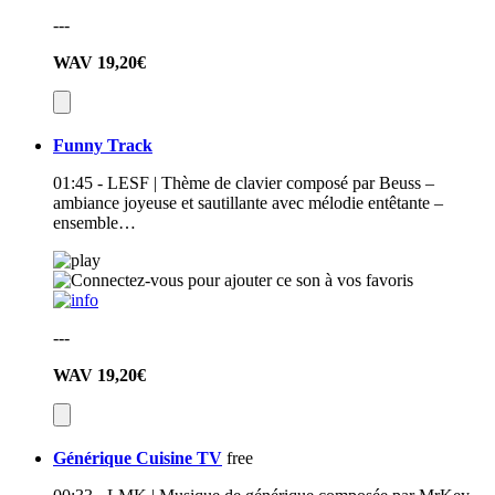
---
WAV
19,20€
Funny Track
01:45 - LESF | Thème de clavier composé par Beuss –
ambiance joyeuse et sautillante avec mélodie entêtante –
ensemble…
---
WAV
19,20€
Générique Cuisine TV
free