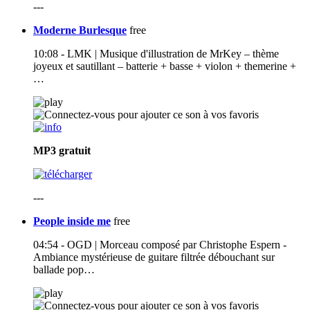
---
Moderne Burlesque
free
10:08 - LMK | Musique d'illustration de MrKey – thème
joyeux et sautillant – batterie + basse + violon + themerine +
…
MP3
gratuit
---
People inside me
free
04:54 - OGD | Morceau composé par Christophe Espern -
Ambiance mystérieuse de guitare filtrée débouchant sur
ballade pop…