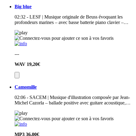
Big blue
02:32 - LESF | Musique originale de Beuss évoquant les
profondeurs marines – avec basse batterie piano clavier –…
---
WAV
19,20€
Camomille
02:06 - SACEM | Musique d'illustration composée par Jean-
Michel Cazorla – ballade positive avec guitare acoustique,…
MP3
36,00€