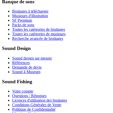
Banque de sons
Bruitages à télécharger
Musiques d'illustration
SF Premium
Packs de sons
Toutes les catégories de bruitages
Toutes les catégories de musiques
Recherche avancée de bruitages
Sound Design
Sound design sur mesure
Références
Demande de devis
Sound 4 Museum
Sound Fishing
Votre compte
Questions / Réponses
Licences d'utilisation des bruitages
Conditions Générales de Vente
Politique de Confidentialité