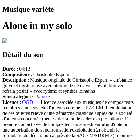
Musique variété
Alone in my solo
Détail du son
Durée
: 04:13
Compositeur
: Christophe Espern
Description
: Musique originale de Christophe Espern – ambiance
grave et mystérieuse avec ritournelle de clavier – évolution vers
refrain positif – avec rythme et synthés lointains
Sous-catégorie
:
Variété
Licence
:
OGD
— Licence associée aux musiques de compositeurs
membres d'une société d'auteurs comme la SACEM. L'exploitation
de ces œuvres relève d'une démarche classique auprès de la société
d'auteurs concernée (peut varier selon le cadre d'exploitation) : 1)
prendre contact avec le compositeur ou son éditeur afin d'obtenir
une autorisation de synchronisation/exploitation 2) obtenir le
formulaire de déclaration auprès de la SACEM/SDRM 3) retourner