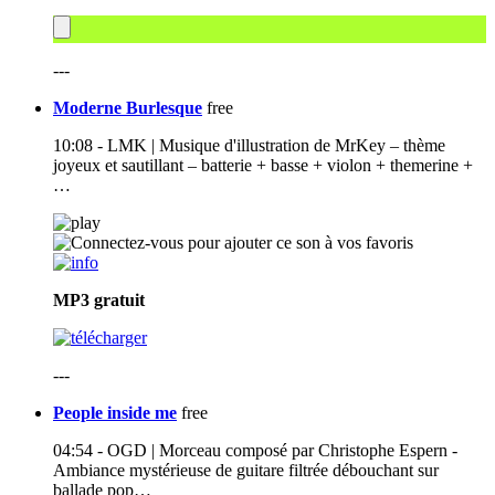
---
Moderne Burlesque
free
10:08 - LMK | Musique d'illustration de MrKey – thème
joyeux et sautillant – batterie + basse + violon + themerine +
…
MP3
gratuit
---
People inside me
free
04:54 - OGD | Morceau composé par Christophe Espern -
Ambiance mystérieuse de guitare filtrée débouchant sur
ballade pop…