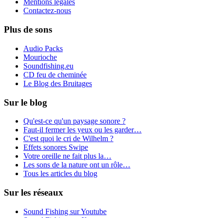
Mentions légales
Contactez-nous
Plus de sons
Audio Packs
Mourioche
Soundfishing.eu
CD feu de cheminée
Le Blog des Bruitages
Sur le blog
Qu'est-ce qu'un paysage sonore ?
Faut-il fermer les yeux ou les garder…
C'est quoi le cri de Wilhelm ?
Effets sonores Swipe
Votre oreille ne fait plus la…
Les sons de la nature ont un rôle…
Tous les articles du blog
Sur les réseaux
Sound Fishing sur Youtube