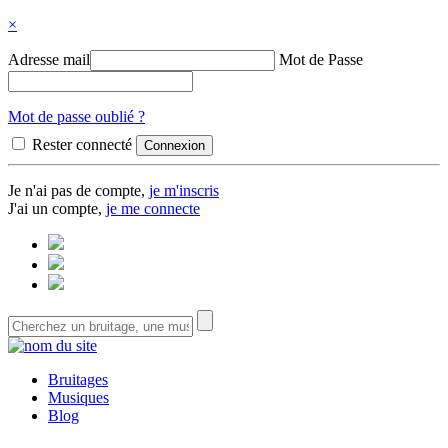
×
Adresse mail
Mot de Passe
Mot de passe oublié ?
Rester connecté
Je n'ai pas de compte,
je m'inscris
J'ai un compte,
je me connecte
Bruitages
Musiques
Blog