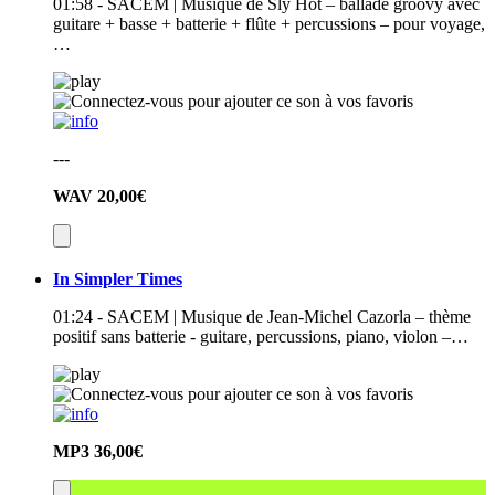
01:58 - SACEM | Musique de Sly Hot – ballade groovy avec
guitare + basse + batterie + flûte + percussions – pour voyage,
…
---
WAV
20,00€
In Simpler Times
01:24 - SACEM | Musique de Jean-Michel Cazorla – thème
positif sans batterie - guitare, percussions, piano, violon –…
MP3
36,00€