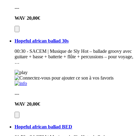
---
WAV
20,00€
Hopeful african ballad 30s
00:30 - SACEM | Musique de Sly Hot – ballade groovy avec
guitare + basse + batterie + flûte + percussions – pour voyage,
…
---
WAV
20,00€
Hopeful african ballad BED