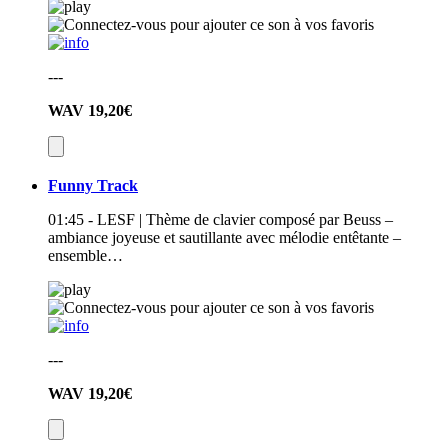
---
WAV
19,20€
Funny Track
01:45 - LESF | Thème de clavier composé par Beuss –
ambiance joyeuse et sautillante avec mélodie entêtante –
ensemble…
---
WAV
19,20€