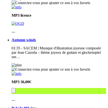
MP3
licence
---
Autumn winds
01:35 - SACEM | Musique d'illustration joyeuse composée
par Jean Cazorla – thème joyeux de guitare et glockenspiel
sur…
MP3
36,00€
---