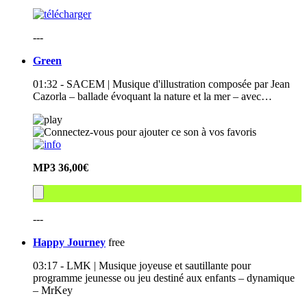
---
Green
01:32 - SACEM | Musique d'illustration composée par Jean
Cazorla – ballade évoquant la nature et la mer – avec…
MP3
36,00€
---
Happy Journey
free
03:17 - LMK | Musique joyeuse et sautillante pour
programme jeunesse ou jeu destiné aux enfants – dynamique
– MrKey