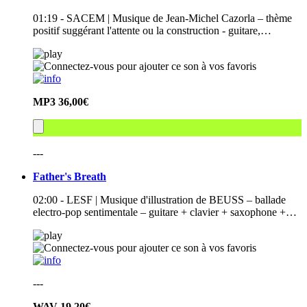
01:19 - SACEM | Musique de Jean-Michel Cazorla – thème
positif suggérant l'attente ou la construction - guitare,…
MP3
36,00€
---
Father's Breath
02:00 - LESF | Musique d'illustration de BEUSS – ballade
electro-pop sentimentale – guitare + clavier + saxophone +…
---
WAV
19,20€