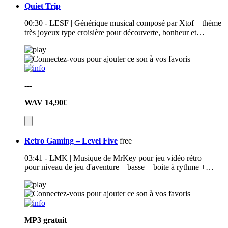
Quiet Trip
00:30 - LESF | Générique musical composé par Xtof – thème
très joyeux type croisière pour découverte, bonheur et…
---
WAV
14,90€
Retro Gaming – Level Five
free
03:41 - LMK | Musique de MrKey pour jeu vidéo rétro –
pour niveau de jeu d'aventure – basse + boite à rythme +…
MP3
gratuit