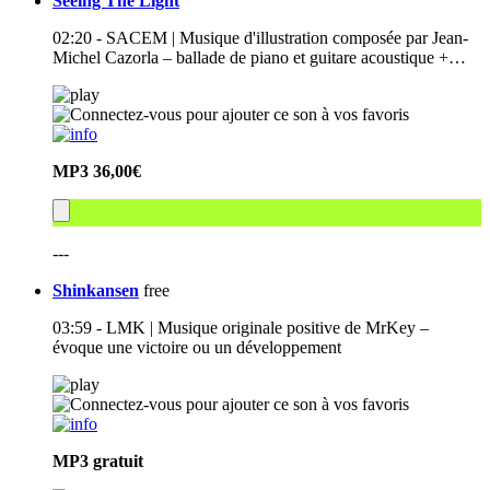
Seeing The Light
02:20 - SACEM | Musique d'illustration composée par Jean-
Michel Cazorla – ballade de piano et guitare acoustique +…
MP3
36,00€
---
Shinkansen
free
03:59 - LMK | Musique originale positive de MrKey –
évoque une victoire ou un développement
MP3
gratuit