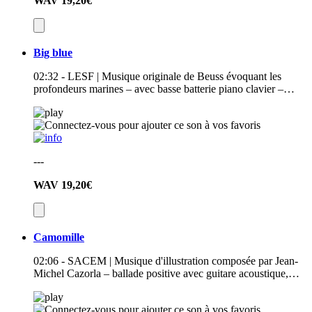
WAV
19,20€
Big blue
02:32 - LESF | Musique originale de Beuss évoquant les
profondeurs marines – avec basse batterie piano clavier –…
---
WAV
19,20€
Camomille
02:06 - SACEM | Musique d'illustration composée par Jean-
Michel Cazorla – ballade positive avec guitare acoustique,…