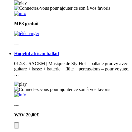
MP3
gratuit
---
Hopeful african ballad
01:58 - SACEM | Musique de Sly Hot – ballade groovy avec
guitare + basse + batterie + flûte + percussions – pour voyage,
…
---
WAV
20,00€