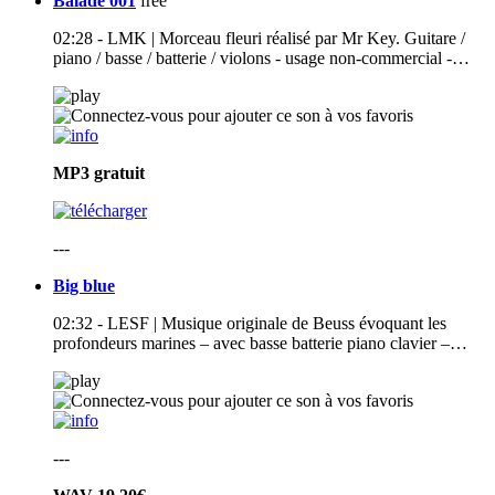
Balade 001
free
02:28 - LMK | Morceau fleuri réalisé par Mr Key. Guitare /
piano / basse / batterie / violons - usage non-commercial -…
MP3
gratuit
---
Big blue
02:32 - LESF | Musique originale de Beuss évoquant les
profondeurs marines – avec basse batterie piano clavier –…
---