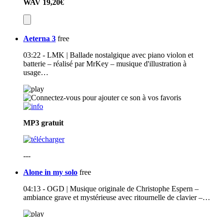
WAV
19,20€
Aeterna 3
free
03:22 - LMK | Ballade nostalgique avec piano violon et
batterie – réalisé par MrKey – musique d'illustration à
usage…
MP3
gratuit
---
Alone in my solo
free
04:13 - OGD | Musique originale de Christophe Espern –
ambiance grave et mystérieuse avec ritournelle de clavier –…