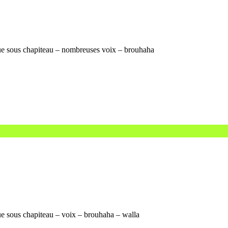
que sous chapiteau – nombreuses voix – brouhaha
ue sous chapiteau – voix – brouhaha – walla