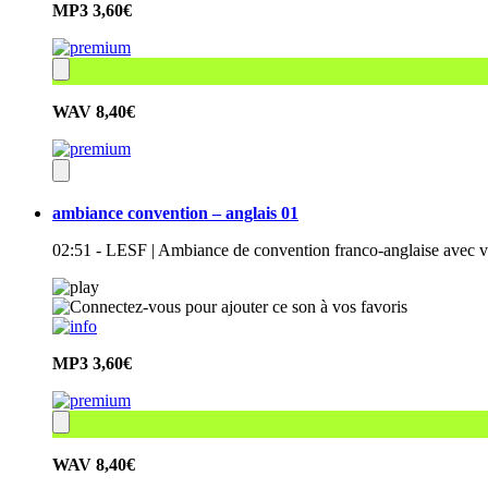
MP3
3,60€
WAV
8,40€
ambiance convention – anglais 01
02:51 - LESF | Ambiance de convention franco-anglaise avec voix
MP3
3,60€
WAV
8,40€