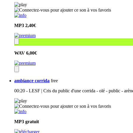
MP3
2,40€
WAV
6,00€
ambiance corrida
free
00:20 - LESF | Cris du public d'une corrida - olé - public - arèn
MP3
gratuit