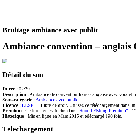
Bruitage ambiance avec public
Ambiance convention – anglais 
Détail du son
Durée
: 02:29
Description
: Ambiance de convention franco-anglaise avec voix et rire
Sous-catégorie
:
Ambiance avec public
Licence
:
LESF
— Libre de droit. Utilisez ce téléchargement dans un n
Premium
: Ce bruitage est inclus dans
"Sound Fishing Premium"
: 15
Historique
: Mis en ligne en Mars 2015 et téléchargé 190 fois.
Téléchargement