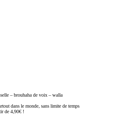
sselle – brouhaha de voix – walla
artout dans le monde, sans limite de temps
ir de 4,90€ !