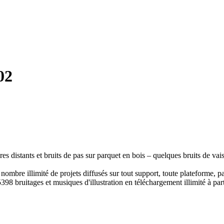
02
s distants et bruits de pas sur parquet en bois – quelques bruits de vai
ombre illimité de projets diffusés sur tout support, toute plateforme, p
398 bruitages et musiques d'illustration en téléchargement illimité à part