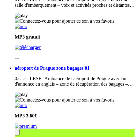
salle d'embarquement – voix et activités proches et distantes…
MP3
gratuit
---
aéroport de Prague zone bagages 01
02:12 - LESF | Ambiance de l'aéroport de Prague avec fin
d'annonce en anglais – zone de récupération des bagages –…
MP3
3,60€