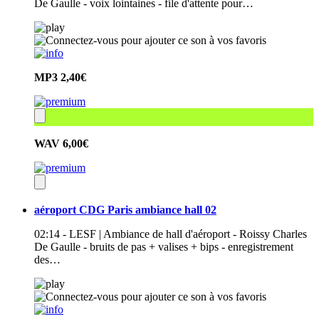
De Gaulle - voix lointaines - file d'attente pour…
MP3
2,40€
WAV
6,00€
aéroport CDG Paris ambiance hall 02
02:14 - LESF | Ambiance de hall d'aéroport - Roissy Charles
De Gaulle - bruits de pas + valises + bips - enregistrement
des…