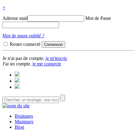
×
Adresse mail
Mot de Passe
Mot de passe oublié ?
Rester connecté
Je n'ai pas de compte,
je m'inscris
J'ai un compte,
je me connecte
Bruitages
Musiques
Blog