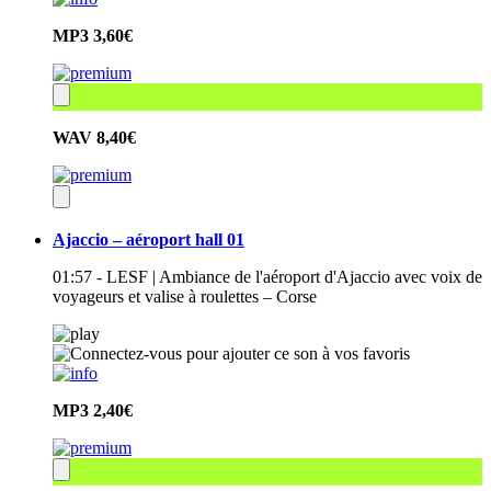
MP3
3,60€
WAV
8,40€
Ajaccio – aéroport hall 01
01:57 - LESF | Ambiance de l'aéroport d'Ajaccio avec voix de
voyageurs et valise à roulettes – Corse
MP3
2,40€