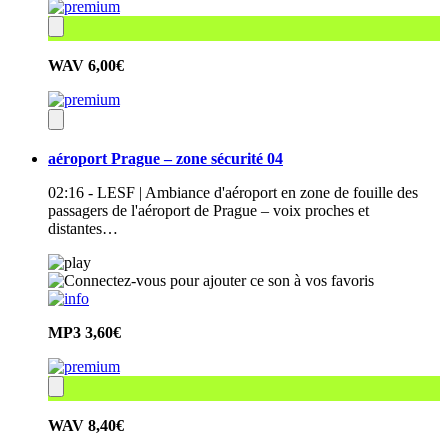
WAV
6,00€
aéroport Prague – zone sécurité 04
02:16 - LESF | Ambiance d'aéroport en zone de fouille des
passagers de l'aéroport de Prague – voix proches et
distantes…
MP3
3,60€
WAV
8,40€