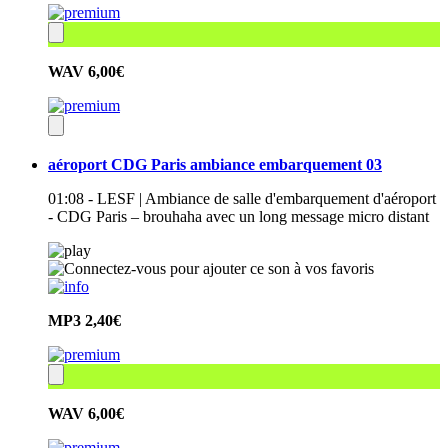
WAV
6,00€
aéroport CDG Paris ambiance embarquement 03
01:08 - LESF | Ambiance de salle d'embarquement d'aéroport
- CDG Paris – brouhaha avec un long message micro distant
MP3
2,40€
WAV
6,00€