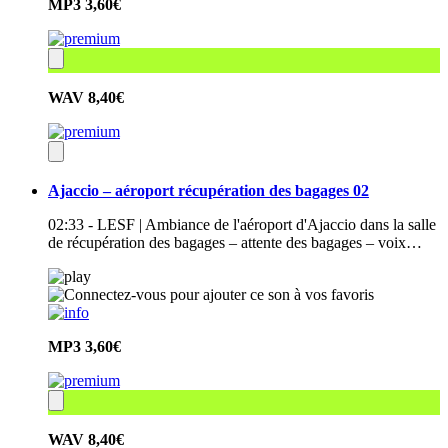
MP3
3,60€
WAV
8,40€
Ajaccio – aéroport récupération des bagages 02
02:33 - LESF | Ambiance de l'aéroport d'Ajaccio dans la salle
de récupération des bagages – attente des bagages – voix…
MP3
3,60€
WAV
8,40€