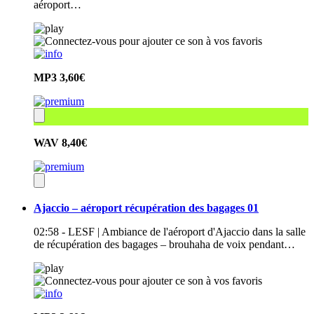
aéroport…
MP3
3,60€
WAV
8,40€
Ajaccio – aéroport récupération des bagages 01
02:58 - LESF | Ambiance de l'aéroport d'Ajaccio dans la salle
de récupération des bagages – brouhaha de voix pendant…