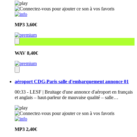
MP3
3,60€
WAV
8,40€
aéroport CDG-Paris salle d'embarquement annonce 01
00:33 - LESF | Bruitage d'une annonce d'aéroport en français
et anglais – haut-parleur de mauvaise qualité – salle…
MP3
2,40€