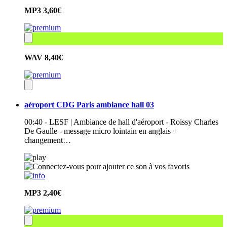
MP3
3,60€
WAV
8,40€
aéroport CDG Paris ambiance hall 03
00:40 - LESF | Ambiance de hall d'aéroport - Roissy Charles
De Gaulle - message micro lointain en anglais +
changement…
MP3
2,40€