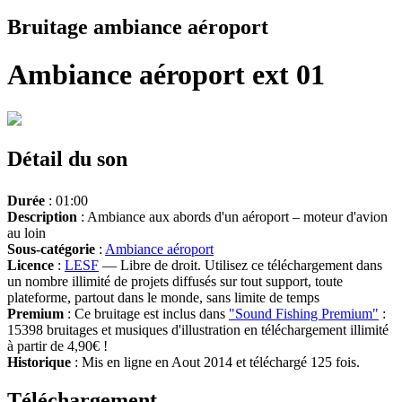
Bruitage ambiance aéroport
Ambiance aéroport ext 01
Détail du son
Durée
: 01:00
Description
: Ambiance aux abords d'un aéroport – moteur d'avion
au loin
Sous-catégorie
:
Ambiance aéroport
Licence
:
LESF
— Libre de droit. Utilisez ce téléchargement dans
un nombre illimité de projets diffusés sur tout support, toute
plateforme, partout dans le monde, sans limite de temps
Premium
: Ce bruitage est inclus dans
"Sound Fishing Premium"
:
15398 bruitages et musiques d'illustration en téléchargement illimité
à partir de 4,90€ !
Historique
: Mis en ligne en Aout 2014 et téléchargé 125 fois.
Téléchargement