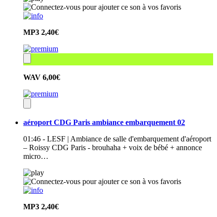
MP3
2,40€
WAV
6,00€
aéroport CDG Paris ambiance embarquement 02
01:46 - LESF | Ambiance de salle d'embarquement d'aéroport
– Roissy CDG Paris - brouhaha + voix de bébé + annonce
micro…
MP3
2,40€