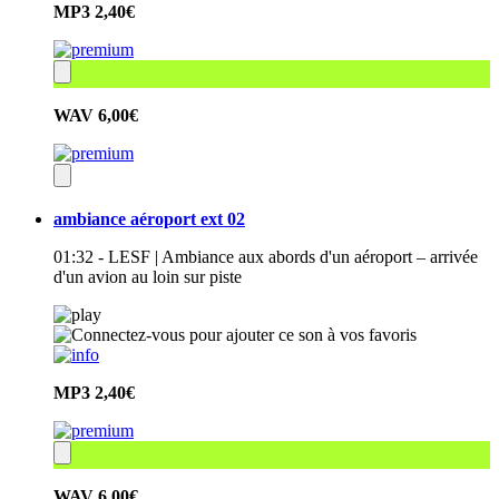
MP3
2,40€
WAV
6,00€
ambiance aéroport ext 02
01:32 - LESF | Ambiance aux abords d'un aéroport – arrivée
d'un avion au loin sur piste
MP3
2,40€
WAV
6,00€