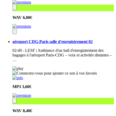
WAV
6,00€
aéroport CDG-Paris salle d'enregistrement 02
02:49 - LESF | Ambiance d'un hall d'enregistrement des
bagages à l'aéroport Paris-CDG – voix et activités distantes –
…
MP3
3,60€
WAV
8,40€