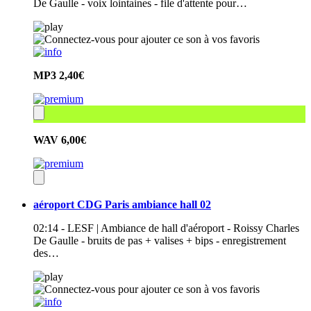
De Gaulle - voix lointaines - file d'attente pour…
MP3
2,40€
WAV
6,00€
aéroport CDG Paris ambiance hall 02
02:14 - LESF | Ambiance de hall d'aéroport - Roissy Charles
De Gaulle - bruits de pas + valises + bips - enregistrement
des…