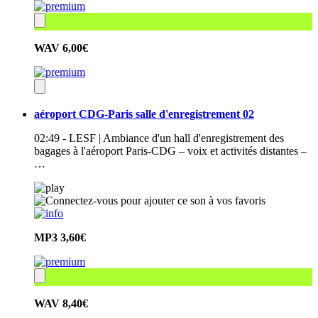
WAV
6,00€
aéroport CDG-Paris salle d'enregistrement 02
02:49 - LESF | Ambiance d'un hall d'enregistrement des
bagages à l'aéroport Paris-CDG – voix et activités distantes –
…
MP3
3,60€
WAV
8,40€