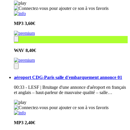
MP3
3,60€
WAV
8,40€
aéroport CDG-Paris salle d'embarquement annonce 01
00:33 - LESF | Bruitage d'une annonce d'aéroport en français
et anglais – haut-parleur de mauvaise qualité – salle…
MP3
2,40€