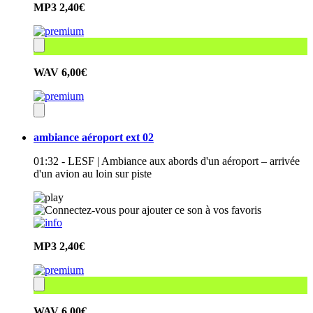
MP3
2,40€
WAV
6,00€
ambiance aéroport ext 02
01:32 - LESF | Ambiance aux abords d'un aéroport – arrivée
d'un avion au loin sur piste
MP3
2,40€
WAV
6,00€