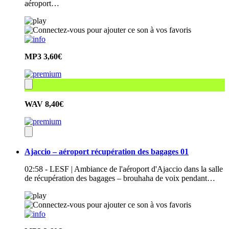
aéroport…
MP3
3,60€
WAV
8,40€
Ajaccio – aéroport récupération des bagages 01
02:58 - LESF | Ambiance de l'aéroport d'Ajaccio dans la salle
de récupération des bagages – brouhaha de voix pendant…