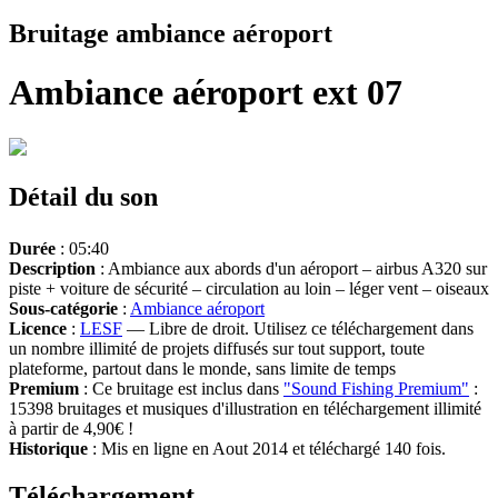
Bruitage ambiance aéroport
Ambiance aéroport ext 07
Détail du son
Durée
: 05:40
Description
: Ambiance aux abords d'un aéroport – airbus A320 sur
piste + voiture de sécurité – circulation au loin – léger vent – oiseaux
Sous-catégorie
:
Ambiance aéroport
Licence
:
LESF
— Libre de droit. Utilisez ce téléchargement dans
un nombre illimité de projets diffusés sur tout support, toute
plateforme, partout dans le monde, sans limite de temps
Premium
: Ce bruitage est inclus dans
"Sound Fishing Premium"
:
15398 bruitages et musiques d'illustration en téléchargement illimité
à partir de 4,90€ !
Historique
: Mis en ligne en Aout 2014 et téléchargé 140 fois.
Téléchargement