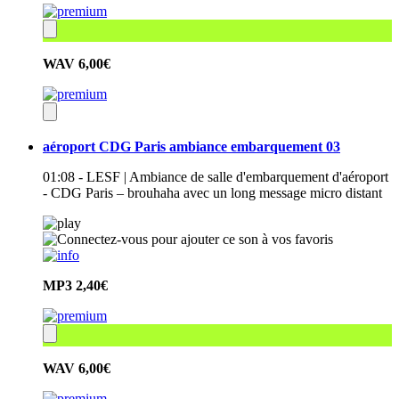
WAV
6,00€
aéroport CDG Paris ambiance embarquement 03
01:08 - LESF | Ambiance de salle d'embarquement d'aéroport
- CDG Paris – brouhaha avec un long message micro distant
MP3
2,40€
WAV
6,00€