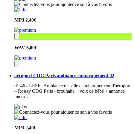
MP3
2,40€
WAV
6,00€
aéroport CDG Paris ambiance embarquement 02
01:46 - LESF | Ambiance de salle d'embarquement d'aéroport
– Roissy CDG Paris - brouhaha + voix de bébé + annonce
micro…
MP3
2,40€