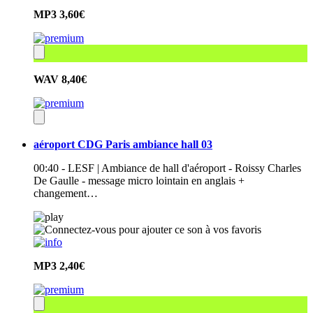
MP3
3,60€
WAV
8,40€
aéroport CDG Paris ambiance hall 03
00:40 - LESF | Ambiance de hall d'aéroport - Roissy Charles
De Gaulle - message micro lointain en anglais +
changement…
MP3
2,40€