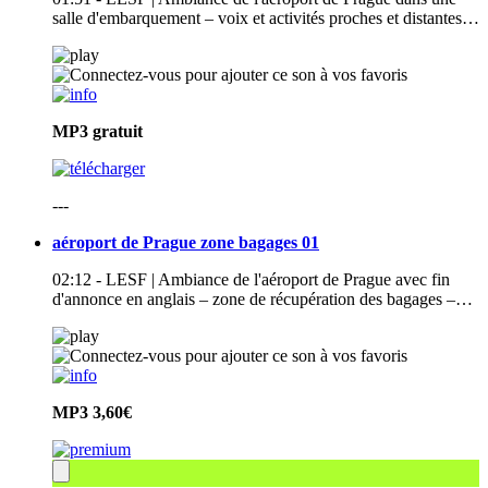
salle d'embarquement – voix et activités proches et distantes…
MP3
gratuit
---
aéroport de Prague zone bagages 01
02:12 - LESF | Ambiance de l'aéroport de Prague avec fin
d'annonce en anglais – zone de récupération des bagages –…
MP3
3,60€