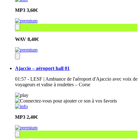
MP3
3,60€
WAV
8,40€
Ajaccio – aéroport hall 01
01:57 - LESF | Ambiance de l'aéroport d'Ajaccio avec voix de
voyageurs et valise à roulettes – Corse
MP3
2,40€