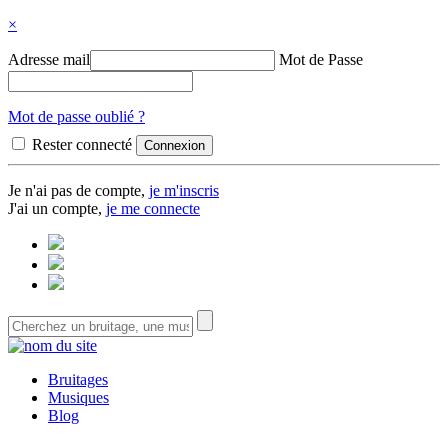
×
Adresse mail
Mot de Passe
Mot de passe oublié ?
Rester connecté
Je n'ai pas de compte,
je m'inscris
J'ai un compte,
je me connecte
Bruitages
Musiques
Blog