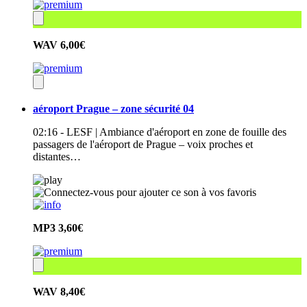
WAV
6,00€
aéroport Prague – zone sécurité 04
02:16 - LESF | Ambiance d'aéroport en zone de fouille des
passagers de l'aéroport de Prague – voix proches et
distantes…
MP3
3,60€
WAV
8,40€