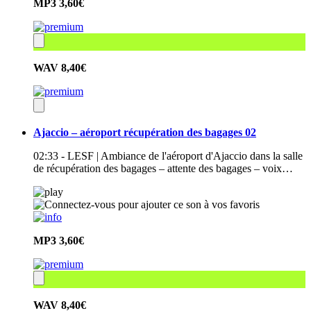
MP3
3,60€
WAV
8,40€
Ajaccio – aéroport récupération des bagages 02
02:33 - LESF | Ambiance de l'aéroport d'Ajaccio dans la salle
de récupération des bagages – attente des bagages – voix…
MP3
3,60€
WAV
8,40€