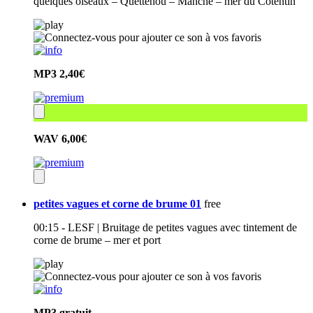
quelques oiseaux – Quettehou – Manche – mer du Cotentin
MP3
2,40€
WAV
6,00€
petites vagues et corne de brume 01
free
00:15 - LESF | Bruitage de petites vagues avec tintement de
corne de brume – mer et port
MP3
gratuit