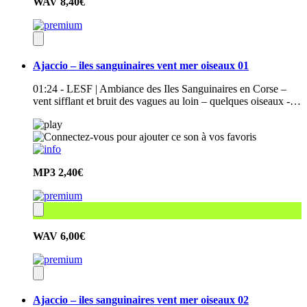
WAV
8,40€
Ajaccio – iles sanguinaires vent mer oiseaux 01
01:24 - LESF | Ambiance des Iles Sanguinaires en Corse –
vent sifflant et bruit des vagues au loin – quelques oiseaux -…
MP3
2,40€
WAV
6,00€
Ajaccio – iles sanguinaires vent mer oiseaux 02