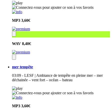
MP3
3,60€
WAV
8,40€
mer tempête
03:09 - LESF | Ambiance de tempête en pleine mer – mer
déchainée – vent fort – océan – bateau
MP3
3,60€