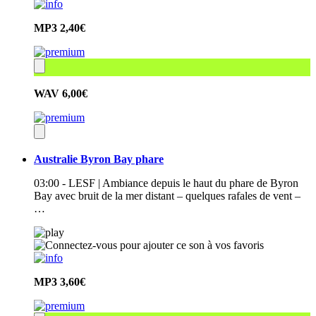
MP3
2,40€
WAV
6,00€
Australie Byron Bay phare
03:00 - LESF | Ambiance depuis le haut du phare de Byron
Bay avec bruit de la mer distant – quelques rafales de vent –
…
MP3
3,60€