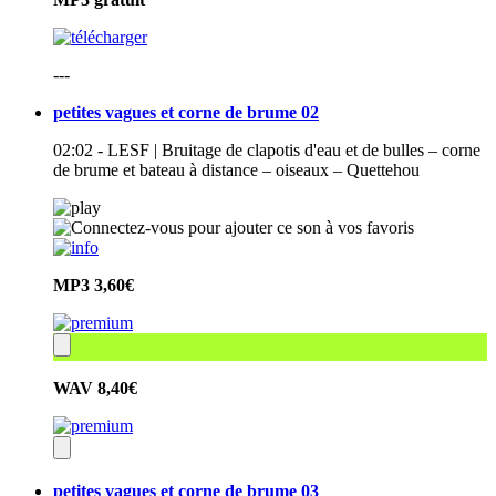
---
petites vagues et corne de brume 02
02:02 - LESF | Bruitage de clapotis d'eau et de bulles – corne
de brume et bateau à distance – oiseaux – Quettehou
MP3
3,60€
WAV
8,40€
petites vagues et corne de brume 03