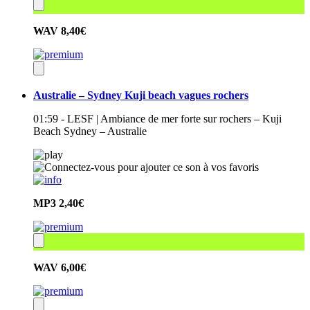
WAV
8,40€
Australie – Sydney Kuji beach vagues rochers
01:59 - LESF | Ambiance de mer forte sur rochers – Kuji
Beach Sydney – Australie
MP3
2,40€
WAV
6,00€