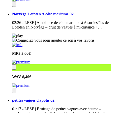
Norvège Lofoten A côte maritime 02
02:26 - LESF | Ambiance de côte maritime à A sur les îles de
Lofoten en Norvège – bruit de vagues à mi-distance +…
MP3
3,60€
WAV
8,40€
petites vagues clapotis 02
01:17 - LESF | Bruitage de petites vagues avec écume –