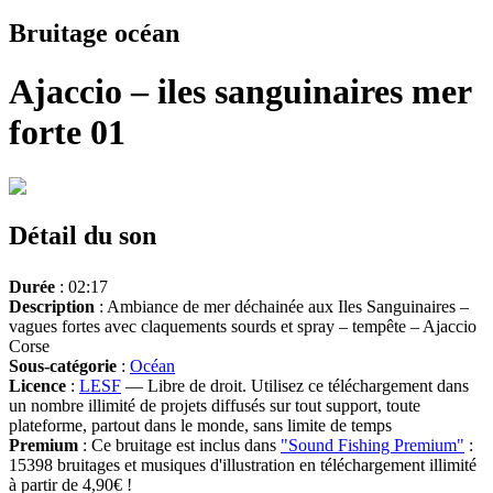
Bruitage océan
Ajaccio – iles sanguinaires mer
forte 01
Détail du son
Durée
: 02:17
Description
: Ambiance de mer déchainée aux Iles Sanguinaires –
vagues fortes avec claquements sourds et spray – tempête – Ajaccio
Corse
Sous-catégorie
:
Océan
Licence
:
LESF
— Libre de droit. Utilisez ce téléchargement dans
un nombre illimité de projets diffusés sur tout support, toute
plateforme, partout dans le monde, sans limite de temps
Premium
: Ce bruitage est inclus dans
"Sound Fishing Premium"
:
15398 bruitages et musiques d'illustration en téléchargement illimité
à partir de 4,90€ !