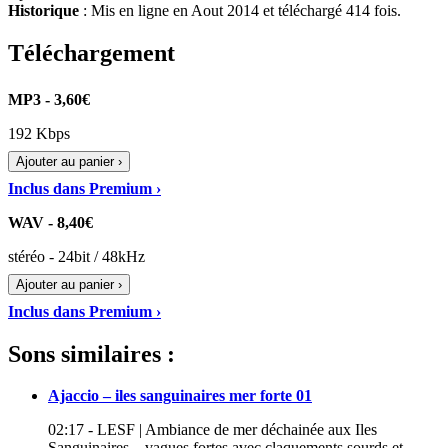
Historique
: Mis en ligne en Aout 2014 et téléchargé 414 fois.
Téléchargement
MP3 - 3,60€
192 Kbps
Ajouter au panier ›
Inclus dans Premium ›
WAV - 8,40€
stéréo - 24bit / 48kHz
Ajouter au panier ›
Inclus dans Premium ›
Sons similaires :
Ajaccio – iles sanguinaires mer forte 01
02:17 - LESF | Ambiance de mer déchainée aux Iles
Sanguinaires – vagues fortes avec claquements sourds et