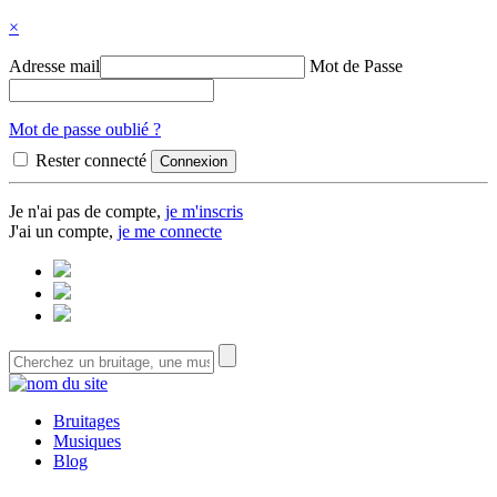
×
Adresse mail
Mot de Passe
Mot de passe oublié ?
Rester connecté
Je n'ai pas de compte,
je m'inscris
J'ai un compte,
je me connecte
Bruitages
Musiques
Blog