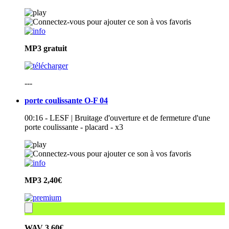
MP3
gratuit
---
porte coulissante O-F 04
00:16 - LESF | Bruitage d'ouverture et de fermeture d'une
porte coulissante - placard - x3
MP3
2,40€
WAV
3,60€