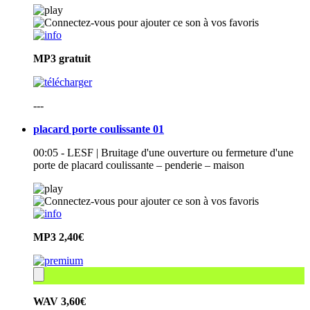
MP3
gratuit
---
placard porte coulissante 01
00:05 - LESF | Bruitage d'une ouverture ou fermeture d'une
porte de placard coulissante – penderie – maison
MP3
2,40€
WAV
3,60€