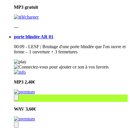
MP3
gratuit
---
porte blindée AR 01
00:09 - LESF | Bruitage d'une porte blindée que l'on ouvre et
ferme – 1 ouverture + 3 fermetures
MP3
2,40€
WAV
3,60€