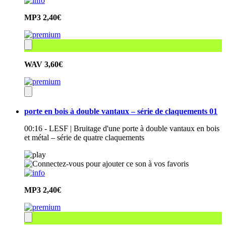
MP3
2,40€
WAV
3,60€
porte en bois à double vantaux – série de claquements 01
00:16 - LESF | Bruitage d'une porte à double vantaux en bois
et métal – série de quatre claquements
MP3
2,40€