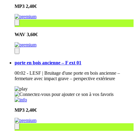
MP3
2,40€
WAV
3,60€
porte en bois ancienne – F ext 01
00:02 - LESF | Bruitage d'une porte en bois ancienne –
fermeture avec impact grave – perspective extérieure
MP3
2,40€