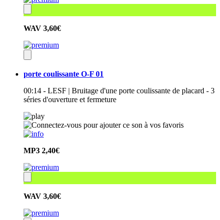
WAV
3,60€
porte coulissante O-F 01
00:14 - LESF | Bruitage d'une porte coulissante de placard - 3
séries d'ouverture et fermeture
MP3
2,40€
WAV
3,60€