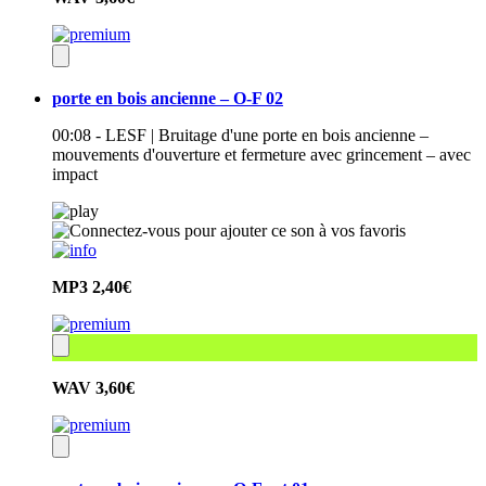
porte en bois ancienne – O-F 02
00:08 - LESF | Bruitage d'une porte en bois ancienne –
mouvements d'ouverture et fermeture avec grincement – avec
impact
MP3
2,40€
WAV
3,60€