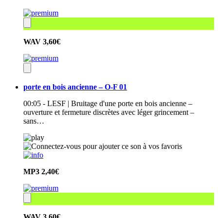
WAV
3,60€
porte en bois ancienne – O-F 01
00:05 - LESF | Bruitage d'une porte en bois ancienne –
ouverture et fermeture discrètes avec léger grincement –
sans…
MP3
2,40€
WAV
3,60€