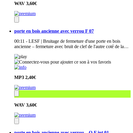
WAV
3,60€
porte en bois ancienne avec verrou F 07
00:11 - LESF | Bruitage de fermeture d'une porte en bois
ancienne – fermeture avec bruit de clef de l'autre coté de la…
MP3
2,40€
WAV
3,60€
porte en bois ancienne avec verrou – O-F int 01