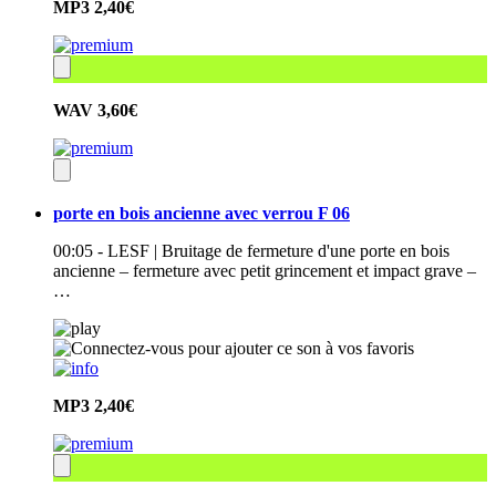
MP3
2,40€
WAV
3,60€
porte en bois ancienne avec verrou F 06
00:05 - LESF | Bruitage de fermeture d'une porte en bois
ancienne – fermeture avec petit grincement et impact grave –
…
MP3
2,40€