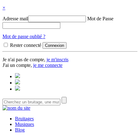
×
Adresse mail
Mot de Passe
Mot de passe oublié ?
Rester connecté
Je n'ai pas de compte,
je m'inscris
J'ai un compte,
je me connecte
Bruitages
Musiques
Blog