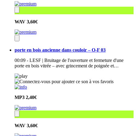
WAV
3,60€
porte en bois ancienne dans couloir – O-F 03
00:09 - LESF | Bruitage de l'ouverture et fermeture d'une
porte en bois vitrée – avec grincement de poignée et…
MP3
2,40€
WAV
3,60€