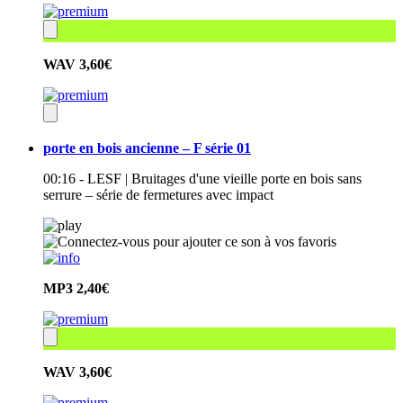
WAV
3,60€
porte en bois ancienne – F série 01
00:16 - LESF | Bruitages d'une vieille porte en bois sans
serrure – série de fermetures avec impact
MP3
2,40€
WAV
3,60€