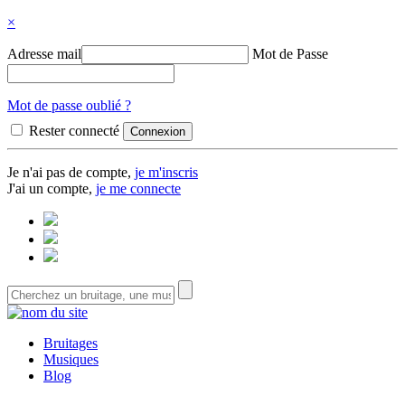
×
Adresse mail
Mot de Passe
Mot de passe oublié ?
Rester connecté
Je n'ai pas de compte,
je m'inscris
J'ai un compte,
je me connecte
Bruitages
Musiques
Blog