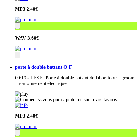
MP3
2,40€
WAV
3,60€
porte à double battant O-F
00:19 - LESF | Porte à double battant de laboratoire – groom
– ronronnement électrique
MP3
2,40€