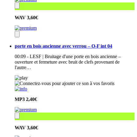
WAV
3,60€
porte en bois ancienne avec verrou – O-F int 04
00:09 - LESF | Bruitage d'une porte en bois ancienne –
ouverture et fermeture avec bruit de clefs provenant de
l'autre…
MP3
2,40€
WAV
3,60€