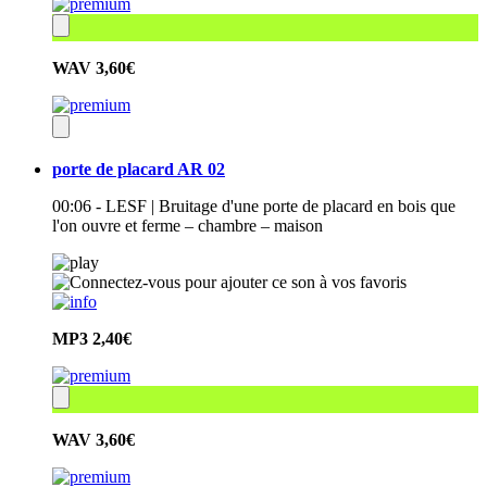
WAV
3,60€
porte de placard AR 02
00:06 - LESF | Bruitage d'une porte de placard en bois que
l'on ouvre et ferme – chambre – maison
MP3
2,40€
WAV
3,60€