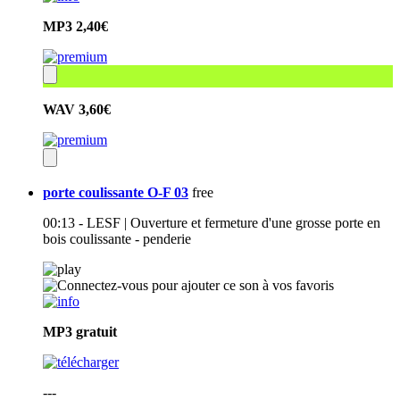
MP3
2,40€
WAV
3,60€
porte coulissante O-F 03
free
00:13 - LESF | Ouverture et fermeture d'une grosse porte en
bois coulissante - penderie
MP3
gratuit
---