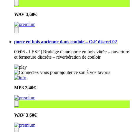
WAV
3,60€
porte en bois ancienne dans couloir – O-F discret 02
00:06 - LESF | Bruitage d'une porte en bois vitrée – ouverture
et fermeture discrète – réverbération de couloir
MP3
2,40€
WAV
3,60€