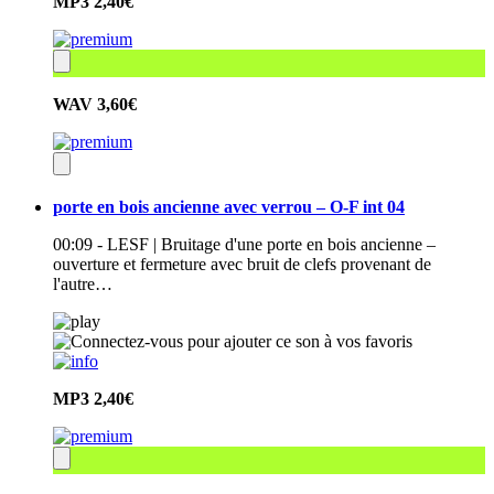
MP3
2,40€
WAV
3,60€
porte en bois ancienne avec verrou – O-F int 04
00:09 - LESF | Bruitage d'une porte en bois ancienne –
ouverture et fermeture avec bruit de clefs provenant de
l'autre…
MP3
2,40€