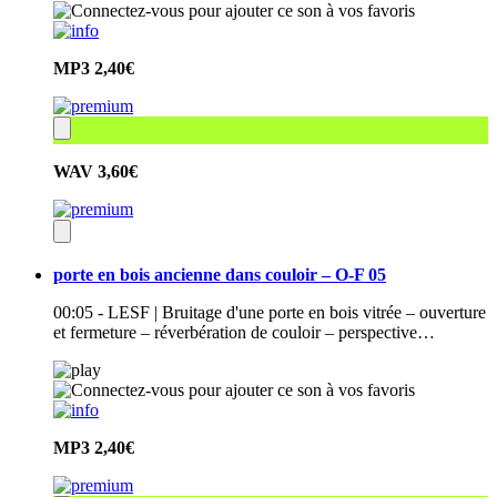
MP3
2,40€
WAV
3,60€
porte en bois ancienne dans couloir – O-F 05
00:05 - LESF | Bruitage d'une porte en bois vitrée – ouverture
et fermeture – réverbération de couloir – perspective…
MP3
2,40€