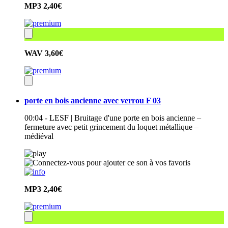
MP3
2,40€
WAV
3,60€
porte en bois ancienne avec verrou F 03
00:04 - LESF | Bruitage d'une porte en bois ancienne –
fermeture avec petit grincement du loquet métallique –
médiéval
MP3
2,40€