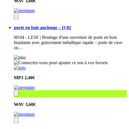
WAV
3,60€
porte en bois ancienne – O 02
00:04 - LESF | Bruitage d'une ouverture de porte en bois
branlante avec grincement métallique rapide – porte de cave
ou…
MP3
2,40€
WAV
3,60€