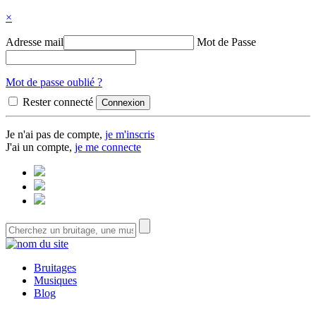
×
Adresse mail
Mot de Passe
Mot de passe oublié ?
Rester connecté
Je n'ai pas de compte,
je m'inscris
J'ai un compte,
je me connecte
Bruitages
Musiques
Blog