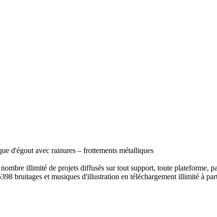
aque d'égout avec rainures – frottements métalliques
ombre illimité de projets diffusés sur tout support, toute plateforme, p
398 bruitages et musiques d'illustration en téléchargement illimité à part