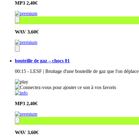
MP3
2,40€
WAV
3,60€
bouteille de gaz – chocs 01
00:15 - LESF | Bruitage d'une bouteille de gaz que l'on dépla
MP3
2,40€
WAV
3,60€