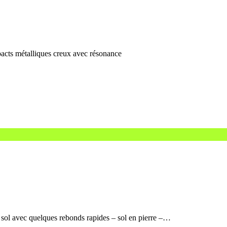
pacts métalliques creux avec résonance
e sol avec quelques rebonds rapides – sol en pierre –…