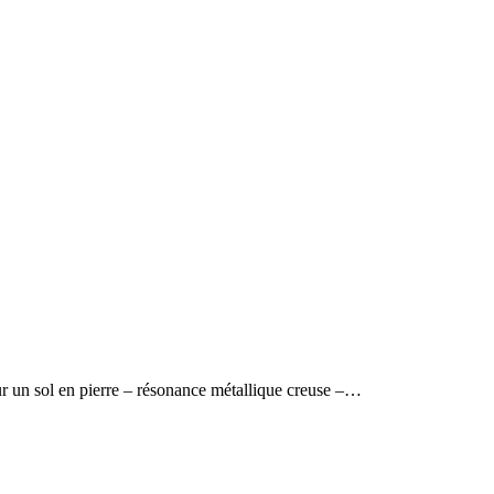
ur un sol en pierre – résonance métallique creuse –…