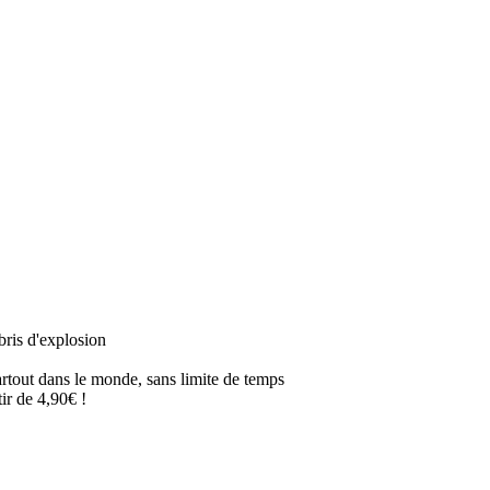
bris d'explosion
artout dans le monde, sans limite de temps
ir de 4,90€ !