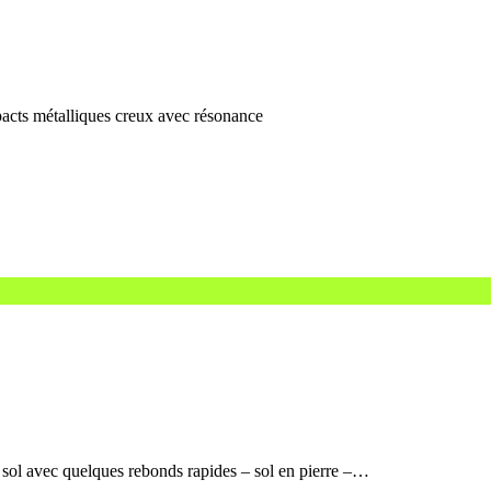
pacts métalliques creux avec résonance
e sol avec quelques rebonds rapides – sol en pierre –…