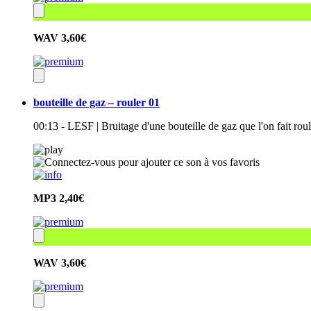
WAV
3,60€
bouteille de gaz – rouler 01
00:13 - LESF | Bruitage d'une bouteille de gaz que l'on fait ro
MP3
2,40€
WAV
3,60€