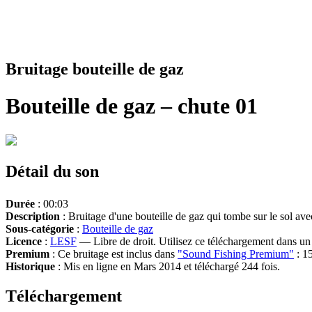
Bruitage bouteille de gaz
Bouteille de gaz – chute 01
Détail du son
Durée
: 00:03
Description
: Bruitage d'une bouteille de gaz qui tombe sur le sol av
Sous-catégorie
:
Bouteille de gaz
Licence
:
LESF
— Libre de droit. Utilisez ce téléchargement dans un n
Premium
: Ce bruitage est inclus dans
"Sound Fishing Premium"
: 15
Historique
: Mis en ligne en Mars 2014 et téléchargé 244 fois.
Téléchargement