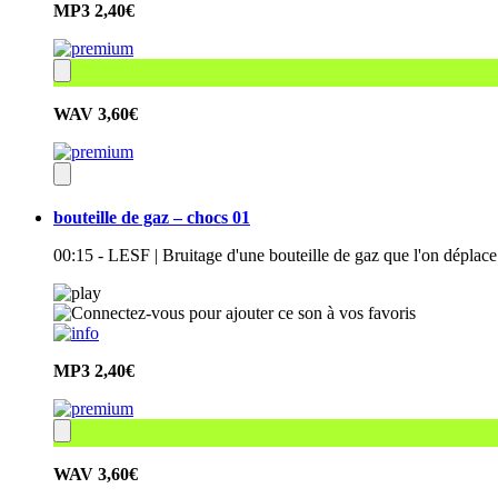
MP3
2,40€
WAV
3,60€
bouteille de gaz – chocs 01
00:15 - LESF | Bruitage d'une bouteille de gaz que l'on dépla
MP3
2,40€
WAV
3,60€