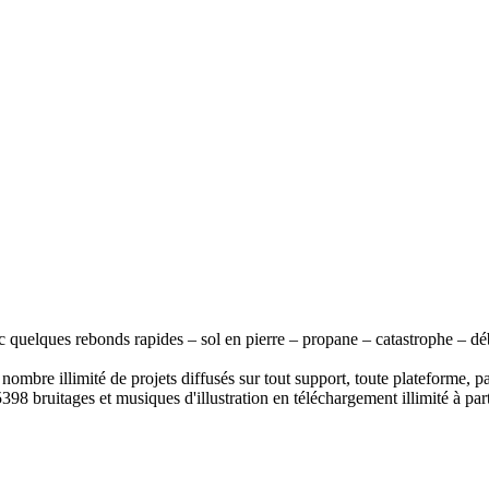
ec quelques rebonds rapides – sol en pierre – propane – catastrophe – dé
ombre illimité de projets diffusés sur tout support, toute plateforme, p
398 bruitages et musiques d'illustration en téléchargement illimité à part