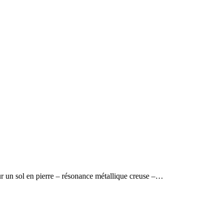
ur un sol en pierre – résonance métallique creuse –…