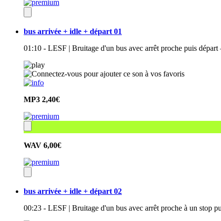
bus arrivée + idle + départ 01
01:10 - LESF | Bruitage d'un bus avec arrêt proche puis départ 
MP3
2,40€
WAV
6,00€
bus arrivée + idle + départ 02
00:23 - LESF | Bruitage d'un bus avec arrêt proche à un stop pui