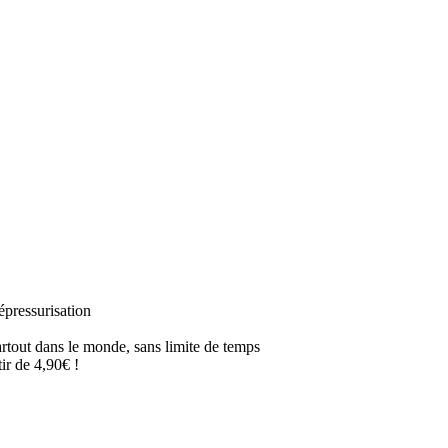
épressurisation
artout dans le monde, sans limite de temps
ir de 4,90€ !