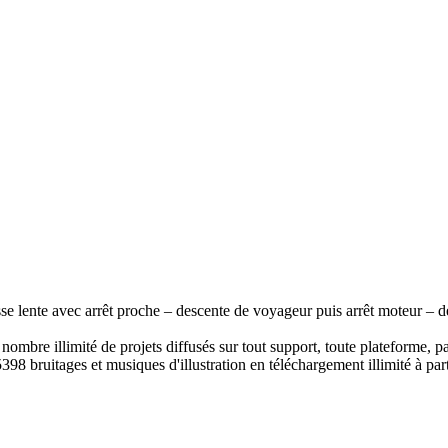
se lente avec arrêt proche – descente de voyageur puis arrêt moteur – d
ombre illimité de projets diffusés sur tout support, toute plateforme, p
398 bruitages et musiques d'illustration en téléchargement illimité à part