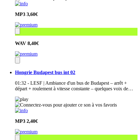
MP3
3,60€
WAV
8,40€
Hongrie Budapest bus int 02
01:32 - LESF | Ambiance d'un bus de Budapest – arrêt +
départ + roulement à vitesse constante – quelques voix de…
MP3
2,40€