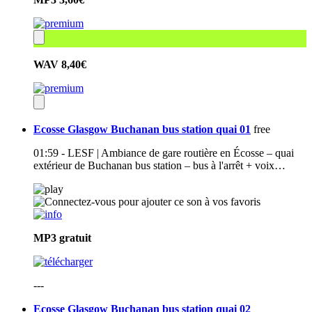
WAV
8,40€
Ecosse Glasgow Buchanan bus station quai 01
free
01:59 - LESF | Ambiance de gare routière en Écosse – quai
extérieur de Buchanan bus station – bus à l'arrêt + voix…
MP3
gratuit
---
Ecosse Glasgow Buchanan bus station quai 02