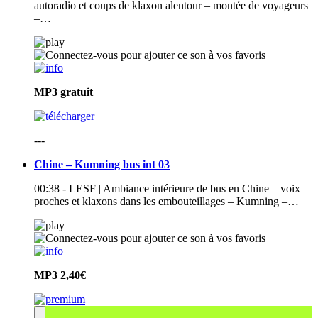
autoradio et coups de klaxon alentour – montée de voyageurs
–…
MP3
gratuit
---
Chine – Kumning bus int 03
00:38 - LESF | Ambiance intérieure de bus en Chine – voix
proches et klaxons dans les embouteillages – Kumning –…
MP3
2,40€