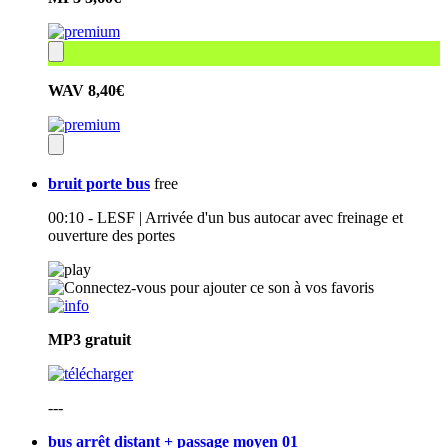
WAV
8,40€
bruit porte bus
free
00:10 - LESF | Arrivée d'un bus autocar avec freinage et
ouverture des portes
MP3
gratuit
---
bus arrêt distant + passage moyen 01