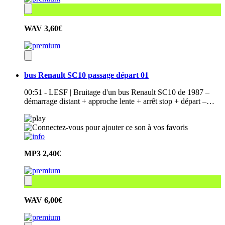
WAV
3,60€
bus Renault SC10 passage départ 01
00:51 - LESF | Bruitage d'un bus Renault SC10 de 1987 –
démarrage distant + approche lente + arrêt stop + départ –…
MP3
2,40€
WAV
6,00€