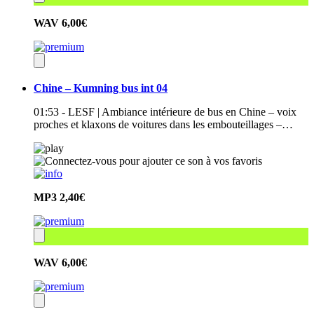
WAV
6,00€
Chine – Kumning bus int 04
01:53 - LESF | Ambiance intérieure de bus en Chine – voix
proches et klaxons de voitures dans les embouteillages –…
MP3
2,40€
WAV
6,00€