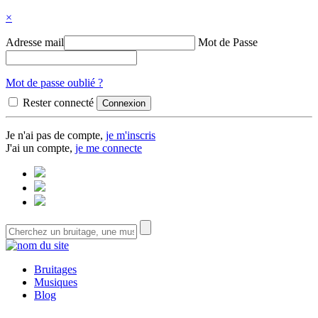
×
Adresse mail
Mot de Passe
Mot de passe oublié ?
Rester connecté
Je n'ai pas de compte,
je m'inscris
J'ai un compte,
je me connecte
Bruitages
Musiques
Blog