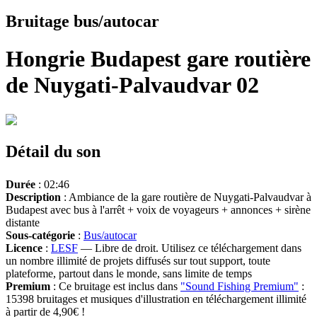
Bruitage bus/autocar
Hongrie Budapest gare routière
de Nuygati-Palvaudvar 02
Détail du son
Durée
: 02:46
Description
: Ambiance de la gare routière de Nuygati-Palvaudvar à
Budapest avec bus à l'arrêt + voix de voyageurs + annonces + sirène
distante
Sous-catégorie
:
Bus/autocar
Licence
:
LESF
— Libre de droit. Utilisez ce téléchargement dans
un nombre illimité de projets diffusés sur tout support, toute
plateforme, partout dans le monde, sans limite de temps
Premium
: Ce bruitage est inclus dans
"Sound Fishing Premium"
:
15398 bruitages et musiques d'illustration en téléchargement illimité
à partir de 4,90€ !