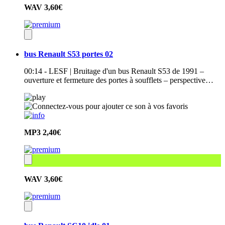
WAV
3,60€
bus Renault S53 portes 02
00:14 - LESF | Bruitage d'un bus Renault S53 de 1991 –
ouverture et fermeture des portes à soufflets – perspective…
MP3
2,40€
WAV
3,60€