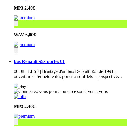
MP3
2,40€
WAV
6,00€
bus Renault S53 portes 01
00:08 - LESF | Bruitage d'un bus Renault S53 de 1991 –
ouverture et fermeture des portes à soufflets – perspective…
MP3
2,40€