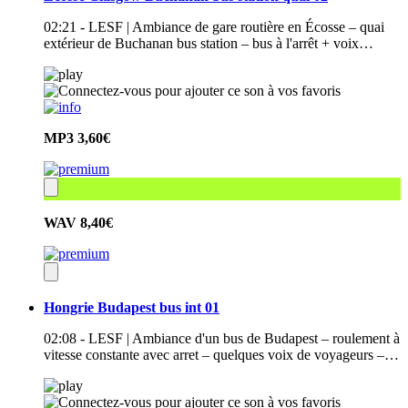
02:21 - LESF | Ambiance de gare routière en Écosse – quai
extérieur de Buchanan bus station – bus à l'arrêt + voix…
MP3
3,60€
WAV
8,40€
Hongrie Budapest bus int 01
02:08 - LESF | Ambiance d'un bus de Budapest – roulement à
vitesse constante avec arret – quelques voix de voyageurs –…