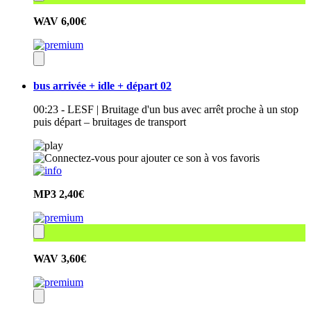
WAV
6,00€
bus arrivée + idle + départ 02
00:23 - LESF | Bruitage d'un bus avec arrêt proche à un stop
puis départ – bruitages de transport
MP3
2,40€
WAV
3,60€