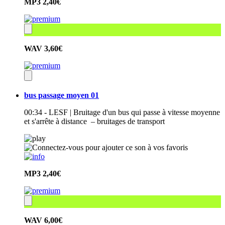
MP3
2,40€
WAV
3,60€
bus passage moyen 01
00:34 - LESF | Bruitage d'un bus qui passe à vitesse moyenne
et s'arrête à distance – bruitages de transport
MP3
2,40€
WAV
6,00€