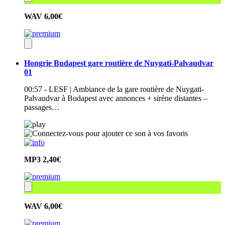
WAV
6,00€
Hongrie Budapest gare routière de Nuygati-Palvaudvar
01
00:57 - LESF | Ambiance de la gare routière de Nuygati-
Palvaudvar à Budapest avec annonces + sirène distantes –
passages…
MP3
2,40€
WAV
6,00€