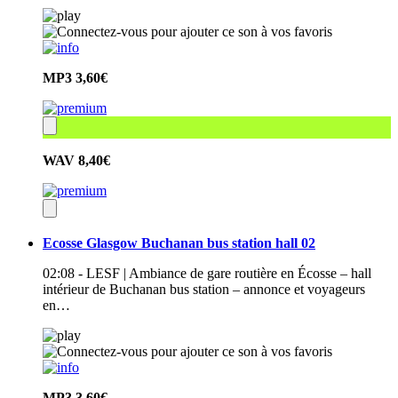
MP3
3,60€
WAV
8,40€
Ecosse Glasgow Buchanan bus station hall 02
02:08 - LESF | Ambiance de gare routière en Écosse – hall
intérieur de Buchanan bus station – annonce et voyageurs
en…
MP3
3,60€