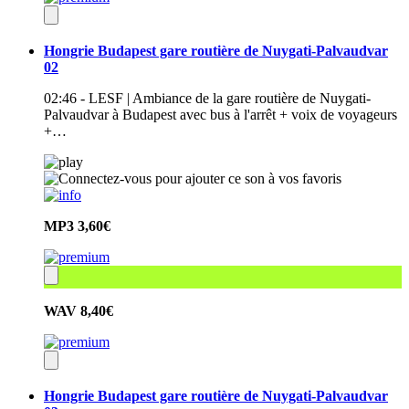
Hongrie Budapest gare routière de Nuygati-Palvaudvar
02
02:46 - LESF | Ambiance de la gare routière de Nuygati-
Palvaudvar à Budapest avec bus à l'arrêt + voix de voyageurs
+…
MP3
3,60€
WAV
8,40€
Hongrie Budapest gare routière de Nuygati-Palvaudvar