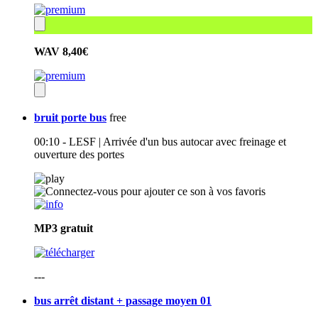
WAV
8,40€
bruit porte bus
free
00:10 - LESF | Arrivée d'un bus autocar avec freinage et
ouverture des portes
MP3
gratuit
---
bus arrêt distant + passage moyen 01