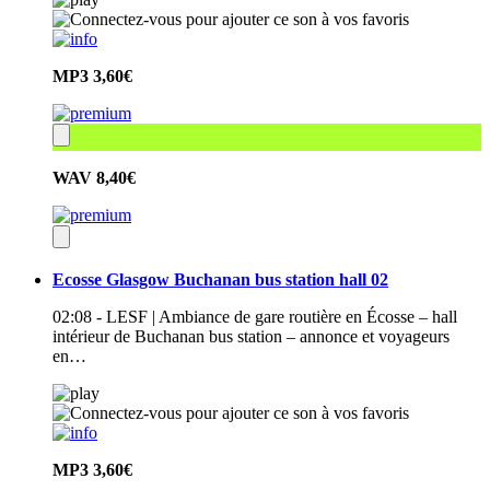
MP3
3,60€
WAV
8,40€
Ecosse Glasgow Buchanan bus station hall 02
02:08 - LESF | Ambiance de gare routière en Écosse – hall
intérieur de Buchanan bus station – annonce et voyageurs
en…
MP3
3,60€