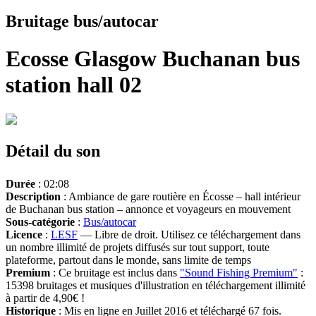
Bruitage bus/autocar
Ecosse Glasgow Buchanan bus
station hall 02
Détail du son
Durée
: 02:08
Description
: Ambiance de gare routière en Écosse – hall intérieur
de Buchanan bus station – annonce et voyageurs en mouvement
Sous-catégorie
:
Bus/autocar
Licence
:
LESF
— Libre de droit. Utilisez ce téléchargement dans
un nombre illimité de projets diffusés sur tout support, toute
plateforme, partout dans le monde, sans limite de temps
Premium
: Ce bruitage est inclus dans
"Sound Fishing Premium"
:
15398 bruitages et musiques d'illustration en téléchargement illimité
à partir de 4,90€ !
Historique
: Mis en ligne en Juillet 2016 et téléchargé 67 fois.