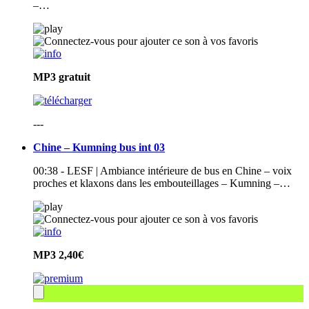
–…
MP3
gratuit
---
Chine – Kumning bus int 03
00:38 - LESF | Ambiance intérieure de bus en Chine – voix
proches et klaxons dans les embouteillages – Kumning –…
MP3
2,40€