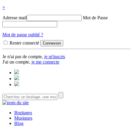
×
Adresse mail
Mot de Passe
Mot de passe oublié ?
Rester connecté
Je n'ai pas de compte,
je m'inscris
J'ai un compte,
je me connecte
Bruitages
Musiques
Blog