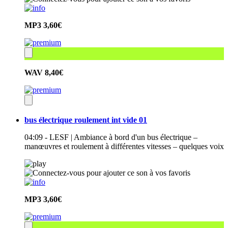
MP3
3,60€
WAV
8,40€
bus électrique roulement int vide 01
04:09 - LESF | Ambiance à bord d'un bus électrique –
manœuvres et roulement à différentes vitesses – quelques voix
MP3
3,60€