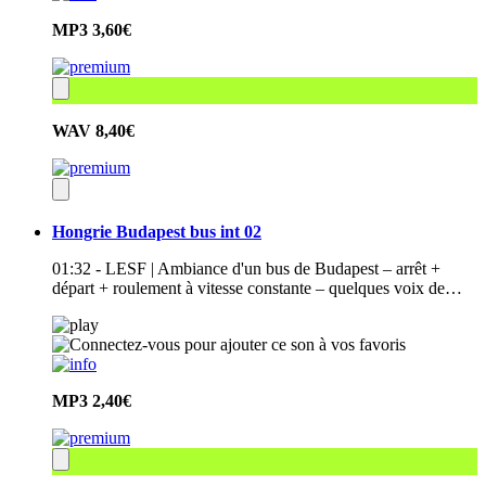
MP3
3,60€
WAV
8,40€
Hongrie Budapest bus int 02
01:32 - LESF | Ambiance d'un bus de Budapest – arrêt +
départ + roulement à vitesse constante – quelques voix de…
MP3
2,40€