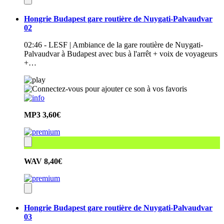
Hongrie Budapest gare routière de Nuygati-Palvaudvar
02
02:46 - LESF | Ambiance de la gare routière de Nuygati-
Palvaudvar à Budapest avec bus à l'arrêt + voix de voyageurs
+…
MP3
3,60€
WAV
8,40€
Hongrie Budapest gare routière de Nuygati-Palvaudvar
03