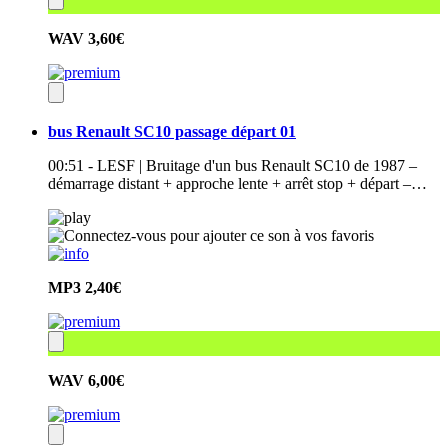
WAV
3,60€
bus Renault SC10 passage départ 01
00:51 - LESF | Bruitage d'un bus Renault SC10 de 1987 –
démarrage distant + approche lente + arrêt stop + départ –…
MP3
2,40€
WAV
6,00€