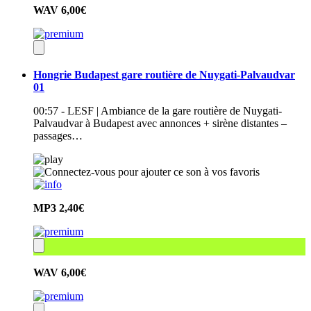
WAV
6,00€
Hongrie Budapest gare routière de Nuygati-Palvaudvar
01
00:57 - LESF | Ambiance de la gare routière de Nuygati-
Palvaudvar à Budapest avec annonces + sirène distantes –
passages…
MP3
2,40€
WAV
6,00€