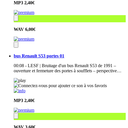
MP3
2,40€
WAV
6,00€
bus Renault S53 portes 01
00:08 - LESF | Bruitage d'un bus Renault S53 de 1991 –
ouverture et fermeture des portes à soufflets – perspective…
MP3
2,40€
WAV
3,60€