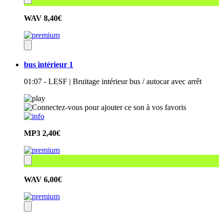
WAV
8,40€
bus intérieur 1
01:07 - LESF | Bruitage intérieur bus / autocar avec arrêt
MP3
2,40€
WAV
6,00€