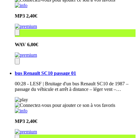
MP3
2,40€
WAV
6,00€
bus Renault SC10 passage 01
00:28 - LESF | Bruitage d'un bus Renault SC10 de 1987 –
passage du véhicule et arrêt à distance – léger vent –…
MP3
2,40€