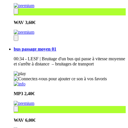
WAV
3,60€
bus passage moyen 01
00:34 - LESF | Bruitage d'un bus qui passe à vitesse moyenne
et s'arrête à distance – bruitages de transport
MP3
2,40€
WAV
6,00€