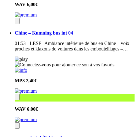
WAV
6,00€
Chine – Kumning bus int 04
01:53 - LESF | Ambiance intérieure de bus en Chine – voix
proches et klaxons de voitures dans les embouteillages –…
MP3
2,40€
WAV
6,00€