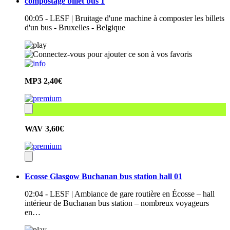
compostage billet bus 1
00:05 - LESF | Bruitage d'une machine à composter les billets
d'un bus - Bruxelles - Belgique
MP3
2,40€
WAV
3,60€
Ecosse Glasgow Buchanan bus station hall 01
02:04 - LESF | Ambiance de gare routière en Écosse – hall
intérieur de Buchanan bus station – nombreux voyageurs
en…