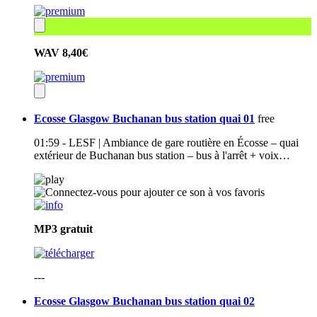
WAV
8,40€
Ecosse Glasgow Buchanan bus station quai 01
free
01:59 - LESF | Ambiance de gare routière en Écosse – quai
extérieur de Buchanan bus station – bus à l'arrêt + voix…
MP3
gratuit
---
Ecosse Glasgow Buchanan bus station quai 02