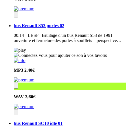
bus Renault S53 portes 02
00:14 - LESF | Bruitage d'un bus Renault S53 de 1991 –
ouverture et fermeture des portes à soufflets – perspective…
MP3
2,40€
WAV
3,60€
bus Renault SC10 idle 01