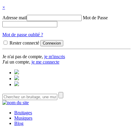
×
Adresse mail
Mot de Passe
Mot de passe oublié ?
Rester connecté
Je n'ai pas de compte,
je m'inscris
J'ai un compte,
je me connecte
Bruitages
Musiques
Blog