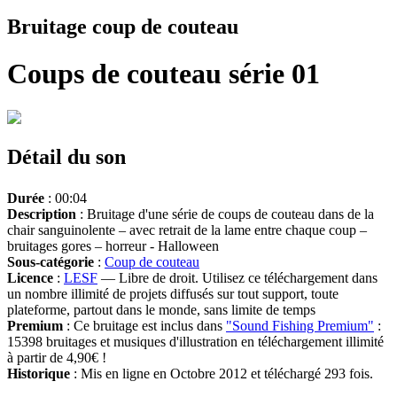
Bruitage coup de couteau
Coups de couteau série 01
Détail du son
Durée
: 00:04
Description
: Bruitage d'une série de coups de couteau dans de la
chair sanguinolente – avec retrait de la lame entre chaque coup –
bruitages gores – horreur - Halloween
Sous-catégorie
:
Coup de couteau
Licence
:
LESF
— Libre de droit. Utilisez ce téléchargement dans
un nombre illimité de projets diffusés sur tout support, toute
plateforme, partout dans le monde, sans limite de temps
Premium
: Ce bruitage est inclus dans
"Sound Fishing Premium"
:
15398 bruitages et musiques d'illustration en téléchargement illimité
à partir de 4,90€ !
Historique
: Mis en ligne en Octobre 2012 et téléchargé 293 fois.