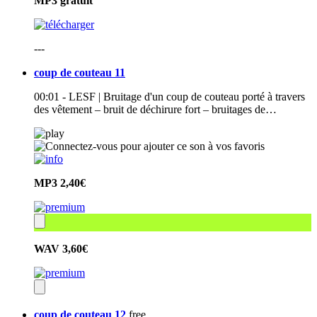
MP3
gratuit
---
coup de couteau 11
00:01 - LESF | Bruitage d'un coup de couteau porté à travers
des vêtement – bruit de déchirure fort – bruitages de…
MP3
2,40€
WAV
3,60€
coup de couteau 12
free