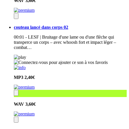
WAV
3,60€
couteau lancé dans corps 02
00:01 - LESF | Bruitage d'une lame ou d'une flèche qui
transperce un corps – avec whoosh fort et impact léger –
combat…
MP3
2,40€
WAV
3,60€