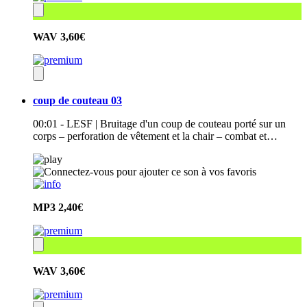
WAV
3,60€
coup de couteau 03
00:01 - LESF | Bruitage d'un coup de couteau porté sur un
corps – perforation de vêtement et la chair – combat et…
MP3
2,40€
WAV
3,60€