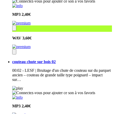
MP3
2,40€
WAV
3,60€
couteau chute sur bois 02
00:02 - LESF | Bruitage d'un chute de couteau sur du parquet
ancien – couteau de grande taille type poignard – impact
sur…
MP3
2,40€