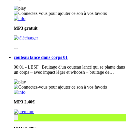
MP3
gratuit
---
couteau lancé dans corps 01
00:01 - LESF | Bruitage d'un couteau lancé qui se plante dans
un corps – avec impact léger et whoosh – bruitage de…
MP3
2,40€