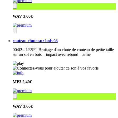
WAV
3,60€
couteau chute sur bois 03
00:02 - LESF | Bruitage d'un chute de couteau de petite taille
sur un sol en bois – impact avec rebond – arme
MP3
2,40€
WAV
3,60€