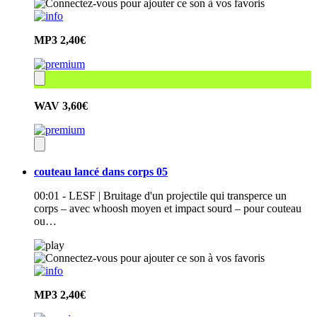
MP3
2,40€
WAV
3,60€
couteau lancé dans corps 05
00:01 - LESF | Bruitage d'un projectile qui transperce un
corps – avec whoosh moyen et impact sourd – pour couteau
ou…
MP3
2,40€