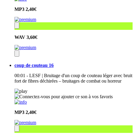
MP3
2,40€
WAV
3,60€
coup de couteau 16
00:01 - LESF | Bruitage d'un coup de couteau léger avec bruit
fort de fibres déchirées – bruitages de combat ou horreur
MP3
2,40€