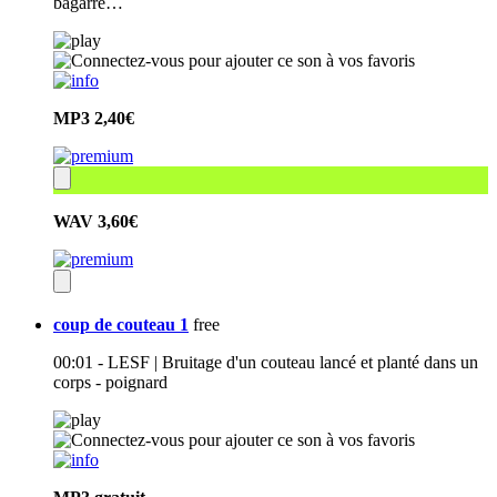
bagarre…
MP3
2,40€
WAV
3,60€
coup de couteau 1
free
00:01 - LESF | Bruitage d'un couteau lancé et planté dans un
corps - poignard