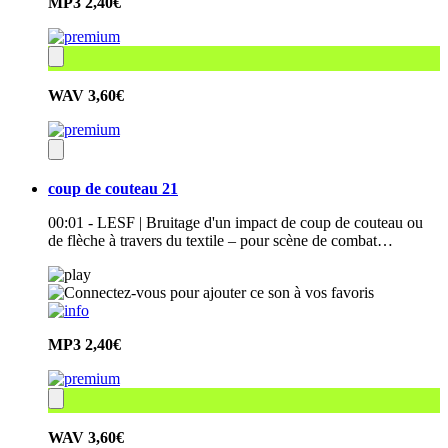
MP3
2,40€
WAV
3,60€
coup de couteau 21
00:01 - LESF | Bruitage d'un impact de coup de couteau ou
de flèche à travers du textile – pour scène de combat…
MP3
2,40€
WAV
3,60€