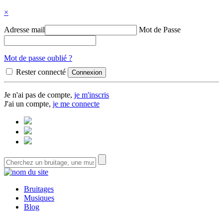
×
Adresse mail
Mot de Passe
Mot de passe oublié ?
Rester connecté
Je n'ai pas de compte,
je m'inscris
J'ai un compte,
je me connecte
Bruitages
Musiques
Blog