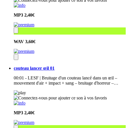
MP3
2,40€
WAV
3,60€
couteau lancer œil 01
00:01 - LESF | Bruitage d'un couteau lancé dans un œil –
mouvement d'air + impact + sang – bruitage d'horreur –…
MP3
2,40€