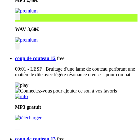
MP3
2,40€
WAV
3,60€
coup de couteau 12
free
00:01 - LESF | Bruitage d'une lame de couteau perforant une
matière textile avec légère résonance creuse – pour combat
MP3
gratuit
---
coup de couteau 13
free