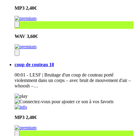
MP3
2,40€
WAV
3,60€
coup de couteau 18
00:01 - LESF | Bruitage d'un coup de couteau porté
violemment dans un corps – avec bruit de mouvement d'air –
whoosh –…
MP3
2,40€