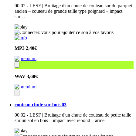
00:02 - LESF | Bruitage d'un chute de couteau sur du parquet
ancien – couteau de grande taille type poignard – impact
sur…
MP3
2,40€
WAV
3,60€
couteau chute sur bois 03
00:02 - LESF | Bruitage d'un chute de couteau de petite taille
sur un sol en bois – impact avec rebond – arme