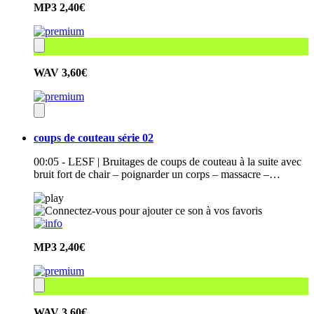
MP3
2,40€
WAV
3,60€
coups de couteau série 02
00:05 - LESF | Bruitages de coups de couteau à la suite avec
bruit fort de chair – poignarder un corps – massacre –…
MP3
2,40€
WAV
3,60€