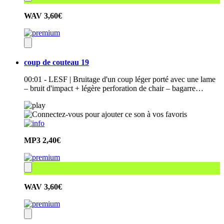
WAV
3,60€
coup de couteau 19
00:01 - LESF | Bruitage d'un coup léger porté avec une lame
– bruit d'impact + légère perforation de chair – bagarre…
MP3
2,40€
WAV
3,60€