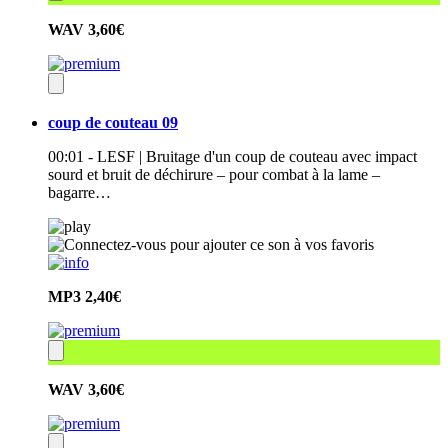
WAV
3,60€
coup de couteau 09
00:01 - LESF | Bruitage d'un coup de couteau avec impact
sourd et bruit de déchirure – pour combat à la lame –
bagarre…
MP3
2,40€
WAV
3,60€