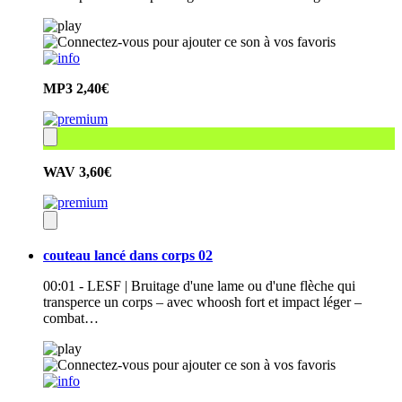
MP3
2,40€
WAV
3,60€
couteau lancé dans corps 02
00:01 - LESF | Bruitage d'une lame ou d'une flèche qui
transperce un corps – avec whoosh fort et impact léger –
combat…