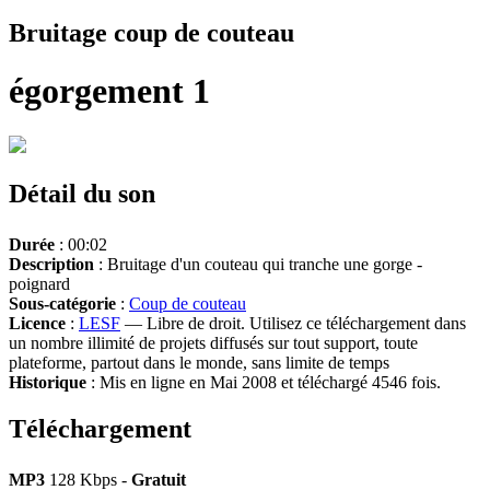
Bruitage coup de couteau
égorgement 1
Détail du son
Durée
: 00:02
Description
: Bruitage d'un couteau qui tranche une gorge -
poignard
Sous-catégorie
:
Coup de couteau
Licence
:
LESF
— Libre de droit. Utilisez ce téléchargement dans
un nombre illimité de projets diffusés sur tout support, toute
plateforme, partout dans le monde, sans limite de temps
Historique
: Mis en ligne en Mai 2008 et téléchargé 4546 fois.
Téléchargement
MP3
128 Kbps -
Gratuit