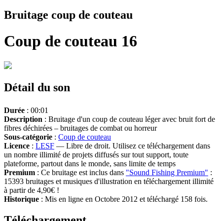
Bruitage coup de couteau
Coup de couteau 16
Détail du son
Durée
: 00:01
Description
: Bruitage d'un coup de couteau léger avec bruit fort de
fibres déchirées – bruitages de combat ou horreur
Sous-catégorie
:
Coup de couteau
Licence
:
LESF
— Libre de droit. Utilisez ce téléchargement dans
un nombre illimité de projets diffusés sur tout support, toute
plateforme, partout dans le monde, sans limite de temps
Premium
: Ce bruitage est inclus dans
"Sound Fishing Premium"
:
15393 bruitages et musiques d'illustration en téléchargement illimité
à partir de 4,90€ !
Historique
: Mis en ligne en Octobre 2012 et téléchargé 158 fois.
Téléchargement