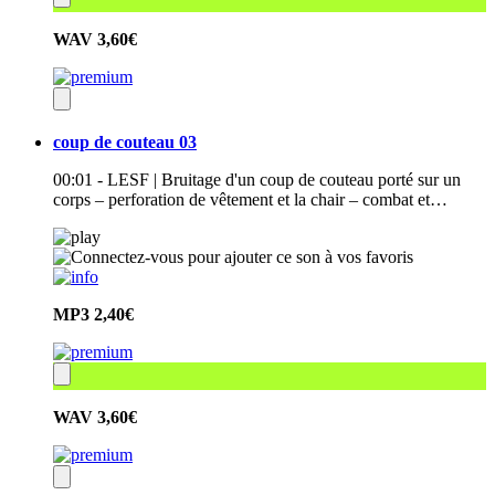
WAV
3,60€
coup de couteau 03
00:01 - LESF | Bruitage d'un coup de couteau porté sur un
corps – perforation de vêtement et la chair – combat et…
MP3
2,40€
WAV
3,60€