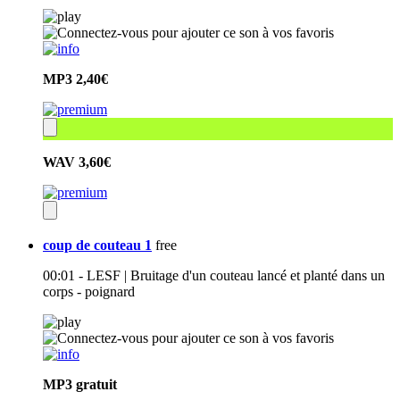
MP3
2,40€
WAV
3,60€
coup de couteau 1
free
00:01 - LESF | Bruitage d'un couteau lancé et planté dans un
corps - poignard
MP3
gratuit