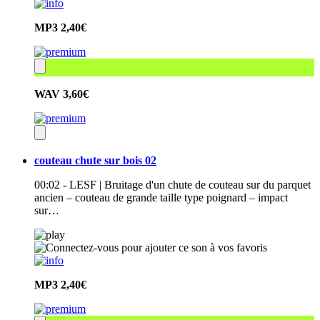
MP3
2,40€
WAV
3,60€
couteau chute sur bois 02
00:02 - LESF | Bruitage d'un chute de couteau sur du parquet
ancien – couteau de grande taille type poignard – impact
sur…
MP3
2,40€