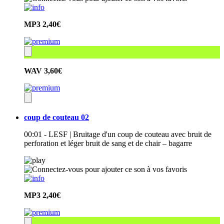
MP3
2,40€
WAV
3,60€
coup de couteau 02
00:01 - LESF | Bruitage d'un coup de couteau avec bruit de
perforation et léger bruit de sang et de chair – bagarre
MP3
2,40€