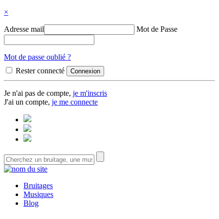
×
Adresse mail
Mot de Passe
Mot de passe oublié ?
Rester connecté
Je n'ai pas de compte,
je m'inscris
J'ai un compte,
je me connecte
Bruitages
Musiques
Blog