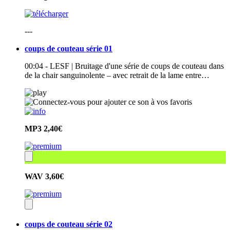
---
coups de couteau série 01
00:04 - LESF | Bruitage d'une série de coups de couteau dans
de la chair sanguinolente – avec retrait de la lame entre…
MP3
2,40€
WAV
3,60€
coups de couteau série 02