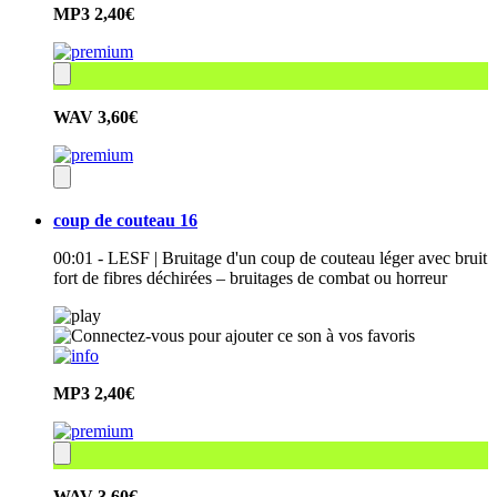
MP3
2,40€
WAV
3,60€
coup de couteau 16
00:01 - LESF | Bruitage d'un coup de couteau léger avec bruit
fort de fibres déchirées – bruitages de combat ou horreur
MP3
2,40€
WAV
3,60€