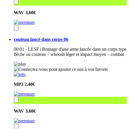
WAV
3,60€
couteau lancé dans corps 06
00:01 - LESF | Bruitage d'une arme lancée dans un corps type
flèche ou couteau – whoosh léger et impact moyen – combat
MP3
2,40€
WAV
3,60€