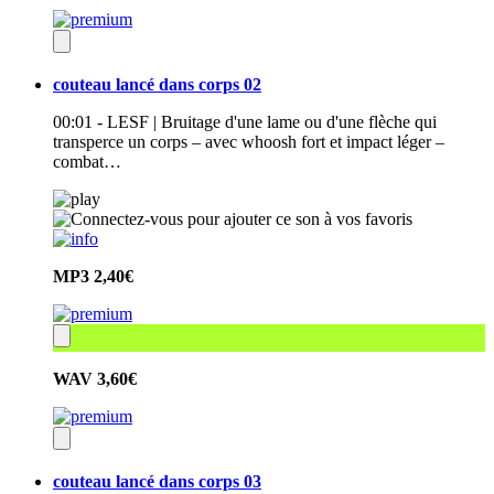
couteau lancé dans corps 02
00:01 - LESF | Bruitage d'une lame ou d'une flèche qui
transperce un corps – avec whoosh fort et impact léger –
combat…
MP3
2,40€
WAV
3,60€
couteau lancé dans corps 03