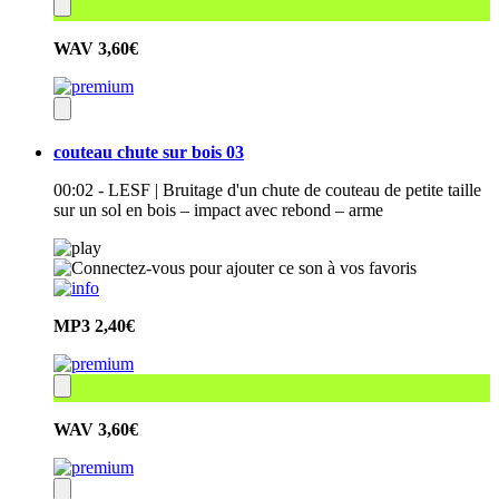
WAV
3,60€
couteau chute sur bois 03
00:02 - LESF | Bruitage d'un chute de couteau de petite taille
sur un sol en bois – impact avec rebond – arme
MP3
2,40€
WAV
3,60€