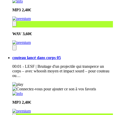
MP3
2,40€
WAV
3,60€
couteau lancé dans corps 05
00:01 - LESF | Bruitage d'un projectile qui transperce un
corps – avec whoosh moyen et impact sourd – pour couteau
ou…
MP3
2,40€