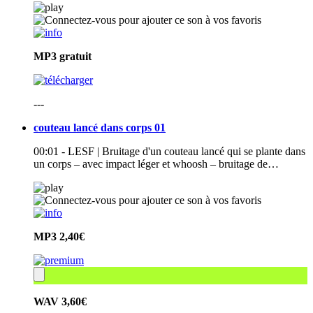
MP3
gratuit
---
couteau lancé dans corps 01
00:01 - LESF | Bruitage d'un couteau lancé qui se plante dans
un corps – avec impact léger et whoosh – bruitage de…
MP3
2,40€
WAV
3,60€