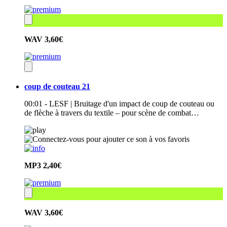
WAV
3,60€
coup de couteau 21
00:01 - LESF | Bruitage d'un impact de coup de couteau ou
de flèche à travers du textile – pour scène de combat…
MP3
2,40€
WAV
3,60€