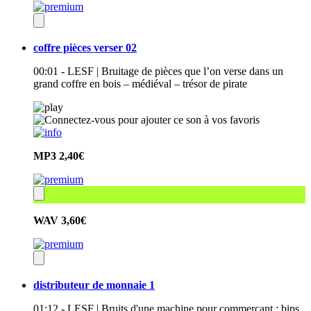
coffre pièces verser 02
00:01 - LESF | Bruitage de pièces que l’on verse dans un
grand coffre en bois – médiéval – trésor de pirate
MP3
2,40€
WAV
3,60€
distributeur de monnaie 1
01:12 - LESF | Bruits d'une machine pour commerçant : bips