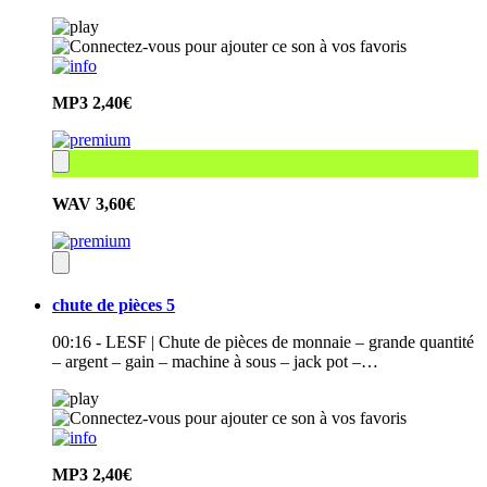
MP3
2,40€
WAV
3,60€
chute de pièces 5
00:16 - LESF | Chute de pièces de monnaie – grande quantité
– argent – gain – machine à sous – jack pot –…
MP3
2,40€