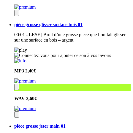
pièce grosse glisser surface bois 01
00:01 - LESF | Bruit d’une grosse pièce que l’on fait glisser
sur une surface en bois – argent
MP3
2,40€
WAV
3,60€
pièce grosse jeter main 01