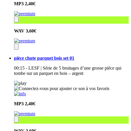
MP3
2,40€
WAV
3,60€
pièce chute parquet bois set 01
00:15 - LESF | Série de 5 bruitages d’une grosse pièce qui
tombe sur un parquet en bois – argent
MP3
2,40€
WAV
3,60€