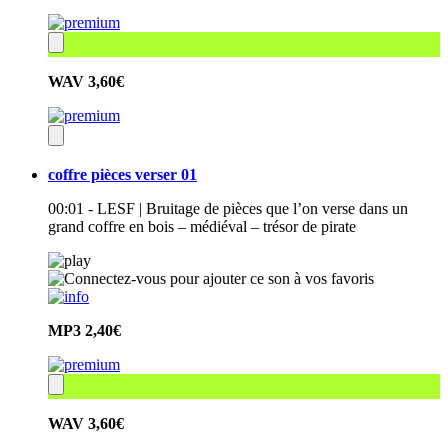
WAV
3,60€
coffre pièces verser 01
00:01 - LESF | Bruitage de pièces que l’on verse dans un
grand coffre en bois – médiéval – trésor de pirate
MP3
2,40€
WAV
3,60€