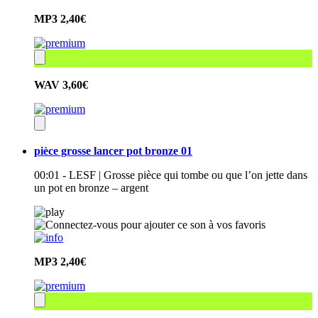
MP3
2,40€
WAV
3,60€
pièce grosse lancer pot bronze 01
00:01 - LESF | Grosse pièce qui tombe ou que l’on jette dans
un pot en bronze – argent
MP3
2,40€