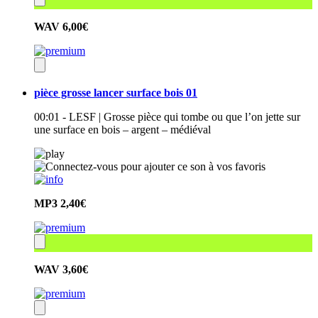
WAV
6,00€
pièce grosse lancer surface bois 01
00:01 - LESF | Grosse pièce qui tombe ou que l’on jette sur
une surface en bois – argent – médiéval
MP3
2,40€
WAV
3,60€