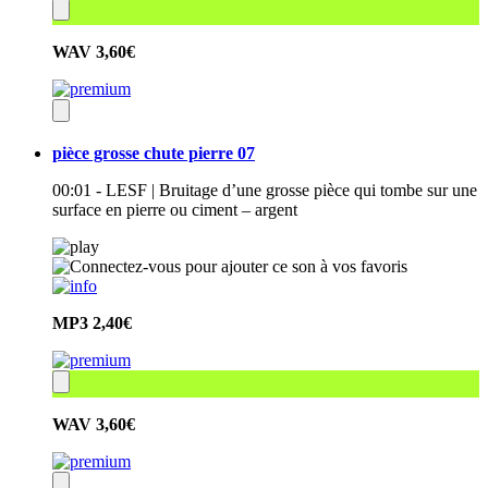
WAV
3,60€
pièce grosse chute pierre 07
00:01 - LESF | Bruitage d’une grosse pièce qui tombe sur une
surface en pierre ou ciment – argent
MP3
2,40€
WAV
3,60€