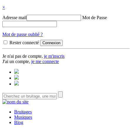
×
Adresse mail
Mot de Passe
Mot de passe oublié ?
Rester connecté
Je n'ai pas de compte,
je m'inscris
J'ai un compte,
je me connecte
Bruitages
Musiques
Blog