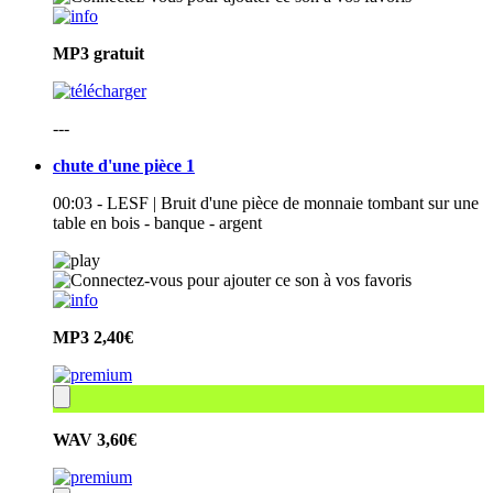
MP3
gratuit
---
chute d'une pièce 1
00:03 - LESF | Bruit d'une pièce de monnaie tombant sur une
table en bois - banque - argent
MP3
2,40€
WAV
3,60€