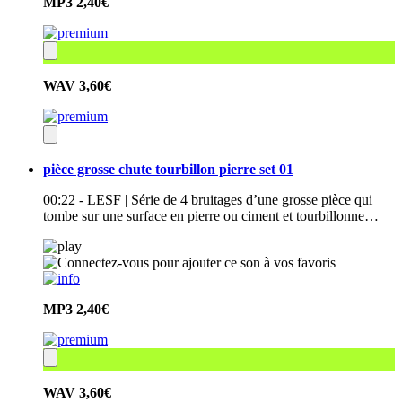
MP3
2,40€
WAV
3,60€
pièce grosse chute tourbillon pierre set 01
00:22 - LESF | Série de 4 bruitages d’une grosse pièce qui
tombe sur une surface en pierre ou ciment et tourbillonne…
MP3
2,40€
WAV
3,60€