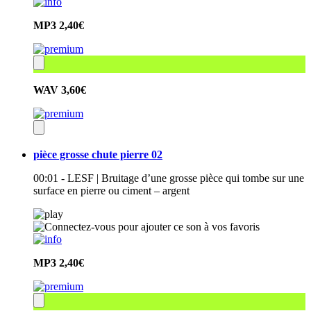
MP3
2,40€
WAV
3,60€
pièce grosse chute pierre 02
00:01 - LESF | Bruitage d’une grosse pièce qui tombe sur une
surface en pierre ou ciment – argent
MP3
2,40€