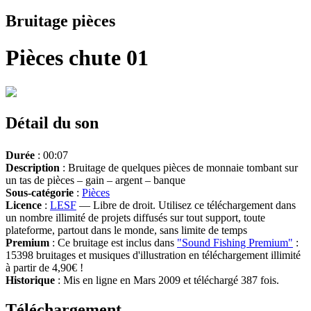
Bruitage pièces
Pièces chute 01
Détail du son
Durée
: 00:07
Description
: Bruitage de quelques pièces de monnaie tombant sur
un tas de pièces – gain – argent – banque
Sous-catégorie
:
Pièces
Licence
:
LESF
— Libre de droit. Utilisez ce téléchargement dans
un nombre illimité de projets diffusés sur tout support, toute
plateforme, partout dans le monde, sans limite de temps
Premium
: Ce bruitage est inclus dans
"Sound Fishing Premium"
:
15398 bruitages et musiques d'illustration en téléchargement illimité
à partir de 4,90€ !
Historique
: Mis en ligne en Mars 2009 et téléchargé 387 fois.
Téléchargement