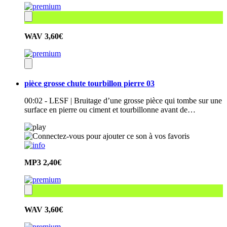
WAV
3,60€
pièce grosse chute tourbillon pierre 03
00:02 - LESF | Bruitage d’une grosse pièce qui tombe sur une
surface en pierre ou ciment et tourbillonne avant de…
MP3
2,40€
WAV
3,60€