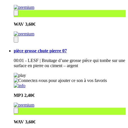
WAV
3,60€
pièce grosse chute pierre 07
00:01 - LESF | Bruitage d’une grosse pièce qui tombe sur une
surface en pierre ou ciment – argent
MP3
2,40€
WAV
3,60€