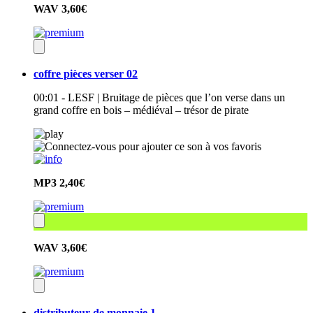
WAV
3,60€
coffre pièces verser 02
00:01 - LESF | Bruitage de pièces que l’on verse dans un
grand coffre en bois – médiéval – trésor de pirate
MP3
2,40€
WAV
3,60€
distributeur de monnaie 1