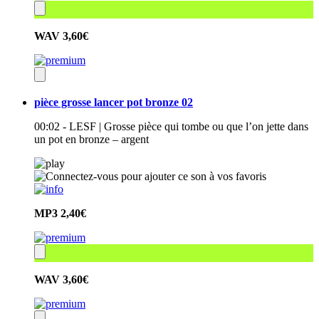
WAV
3,60€
pièce grosse lancer pot bronze 02
00:02 - LESF | Grosse pièce qui tombe ou que l’on jette dans
un pot en bronze – argent
MP3
2,40€
WAV
3,60€