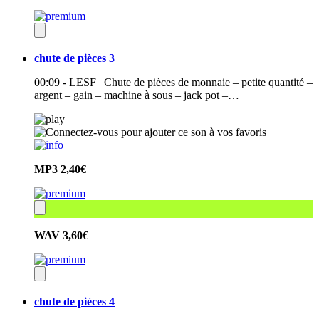
chute de pièces 3
00:09 - LESF | Chute de pièces de monnaie – petite quantité –
argent – gain – machine à sous – jack pot –…
MP3
2,40€
WAV
3,60€
chute de pièces 4