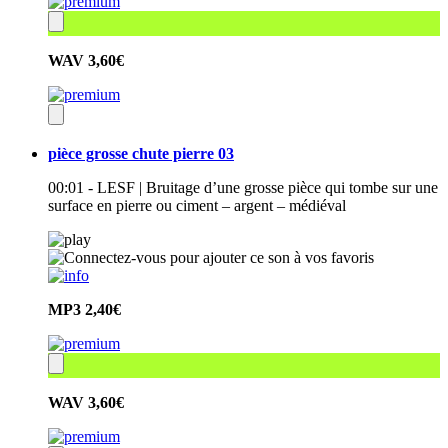
WAV
3,60€
pièce grosse chute pierre 03
00:01 - LESF | Bruitage d’une grosse pièce qui tombe sur une
surface en pierre ou ciment – argent – médiéval
MP3
2,40€
WAV
3,60€