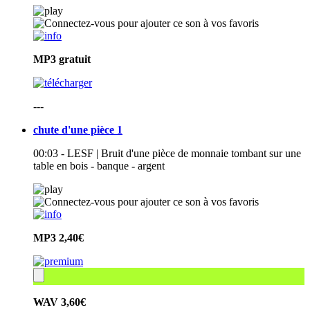
MP3
gratuit
---
chute d'une pièce 1
00:03 - LESF | Bruit d'une pièce de monnaie tombant sur une
table en bois - banque - argent
MP3
2,40€
WAV
3,60€