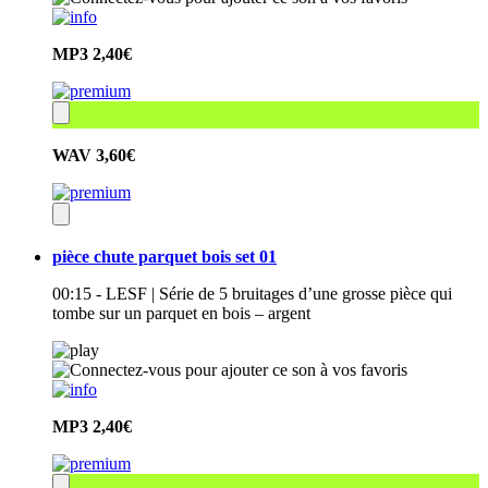
MP3
2,40€
WAV
3,60€
pièce chute parquet bois set 01
00:15 - LESF | Série de 5 bruitages d’une grosse pièce qui
tombe sur un parquet en bois – argent
MP3
2,40€