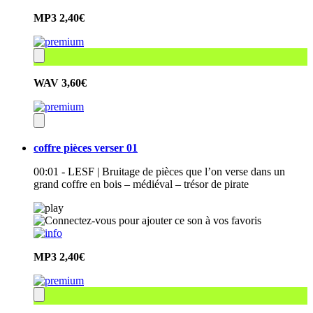
MP3
2,40€
WAV
3,60€
coffre pièces verser 01
00:01 - LESF | Bruitage de pièces que l’on verse dans un
grand coffre en bois – médiéval – trésor de pirate
MP3
2,40€