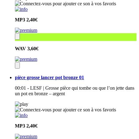
MP3
2,40€
WAV
3,60€
pièce grosse lancer pot bronze 01
00:01 - LESF | Grosse pièce qui tombe ou que l’on jette dans
un pot en bronze – argent
MP3
2,40€