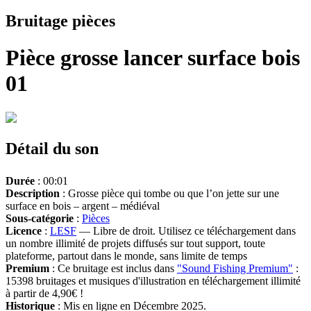
Bruitage pièces
Pièce grosse lancer surface bois
01
Détail du son
Durée
: 00:01
Description
: Grosse pièce qui tombe ou que l’on jette sur une
surface en bois – argent – médiéval
Sous-catégorie
:
Pièces
Licence
:
LESF
— Libre de droit. Utilisez ce téléchargement dans
un nombre illimité de projets diffusés sur tout support, toute
plateforme, partout dans le monde, sans limite de temps
Premium
: Ce bruitage est inclus dans
"Sound Fishing Premium"
:
15398 bruitages et musiques d'illustration en téléchargement illimité
à partir de 4,90€ !
Historique
: Mis en ligne en Décembre 2025.