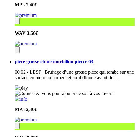
MP3
2,40€
WAV
3,60€
pièce grosse chute tourbillon pierre 03
00:02 - LESF | Bruitage d’une grosse pièce qui tombe sur une
surface en pierre ou ciment et tourbillonne avant de…
MP3
2,40€