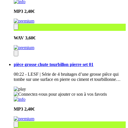
MP3
2,40€
WAV
3,60€
pièce grosse chute tourbillon pierre set 01
00:22 - LESF | Série de 4 bruitages d’une grosse pièce qui
tombe sur une surface en pierre ou ciment et tourbillonne…
MP3
2,40€