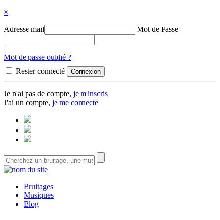
×
Adresse mail
Mot de Passe
Mot de passe oublié ?
Rester connecté
Je n'ai pas de compte,
je m'inscris
J'ai un compte,
je me connecte
Bruitages
Musiques
Blog