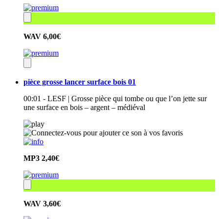
WAV
6,00€
pièce grosse lancer surface bois 01
00:01 - LESF | Grosse pièce qui tombe ou que l’on jette sur
une surface en bois – argent – médiéval
MP3
2,40€
WAV
3,60€