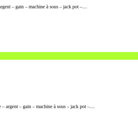
argent – gain – machine à sous – jack pot –…
 – argent – gain – machine à sous – jack pot –…