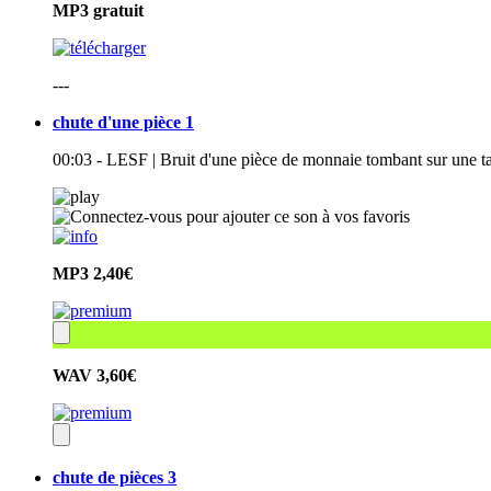
MP3
gratuit
---
chute d'une pièce 1
00:03 - LESF | Bruit d'une pièce de monnaie tombant sur une ta
MP3
2,40€
WAV
3,60€
chute de pièces 3