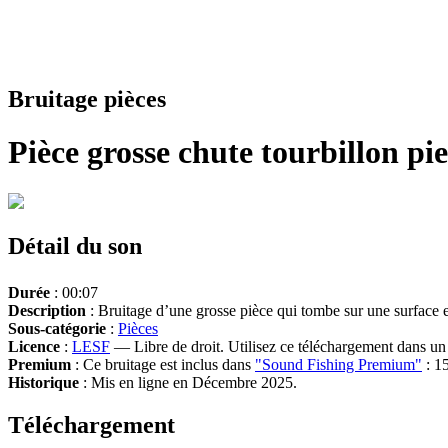
Bruitage pièces
Pièce grosse chute tourbillon pi
Détail du son
Durée
: 00:07
Description
: Bruitage d’une grosse pièce qui tombe sur une surface e
Sous-catégorie
:
Pièces
Licence
:
LESF
— Libre de droit. Utilisez ce téléchargement dans un n
Premium
: Ce bruitage est inclus dans
"Sound Fishing Premium"
: 15
Historique
: Mis en ligne en Décembre 2025.
Téléchargement