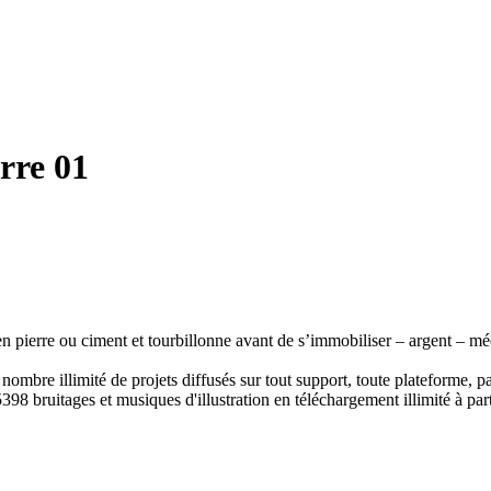
erre 01
n pierre ou ciment et tourbillonne avant de s’immobiliser – argent – mé
ombre illimité de projets diffusés sur tout support, toute plateforme, p
398 bruitages et musiques d'illustration en téléchargement illimité à part