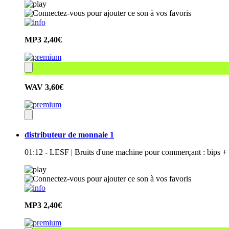
MP3
2,40€
WAV
3,60€
distributeur de monnaie 1
01:12 - LESF | Bruits d'une machine pour commerçant : bips + 
MP3
2,40€