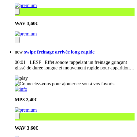
WAV
3,60€
new
swipe freinage arrivée long rapide
00:01 - LESF | Effet sonore rappelant un freinage grinçant –
glissé de durée longue et mouvement rapide pour apparition…
MP3
2,40€
WAV
3,60€