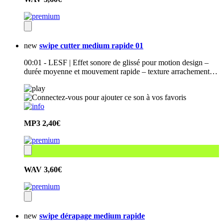
new
swipe cutter medium rapide 01
00:01 - LESF | Effet sonore de glissé pour motion design –
durée moyenne et mouvement rapide – texture arrachement…
MP3
2,40€
WAV
3,60€
new
swipe dérapage medium rapide