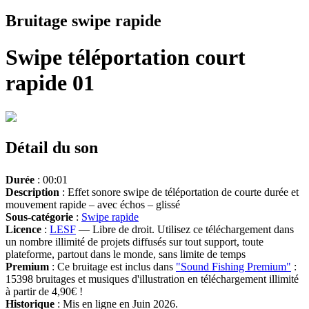
Bruitage swipe rapide
Swipe téléportation court
rapide 01
Détail du son
Durée
: 00:01
Description
: Effet sonore swipe de téléportation de courte durée et
mouvement rapide – avec échos – glissé
Sous-catégorie
:
Swipe rapide
Licence
:
LESF
— Libre de droit. Utilisez ce téléchargement dans
un nombre illimité de projets diffusés sur tout support, toute
plateforme, partout dans le monde, sans limite de temps
Premium
: Ce bruitage est inclus dans
"Sound Fishing Premium"
:
15398 bruitages et musiques d'illustration en téléchargement illimité
à partir de 4,90€ !
Historique
: Mis en ligne en Juin 2026.