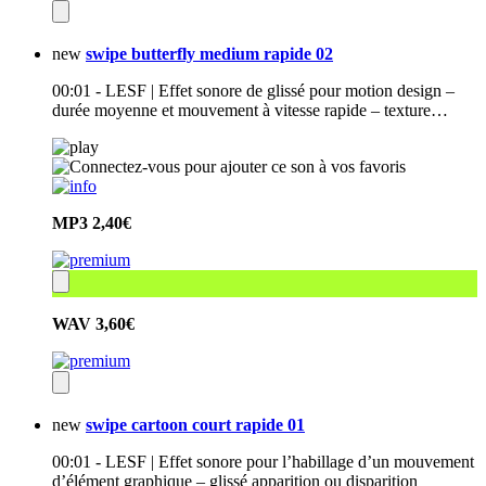
new
swipe butterfly medium rapide 02
00:01 - LESF | Effet sonore de glissé pour motion design –
durée moyenne et mouvement à vitesse rapide – texture…
MP3
2,40€
WAV
3,60€
new
swipe cartoon court rapide 01
00:01 - LESF | Effet sonore pour l’habillage d’un mouvement
d’élément graphique – glissé apparition ou disparition