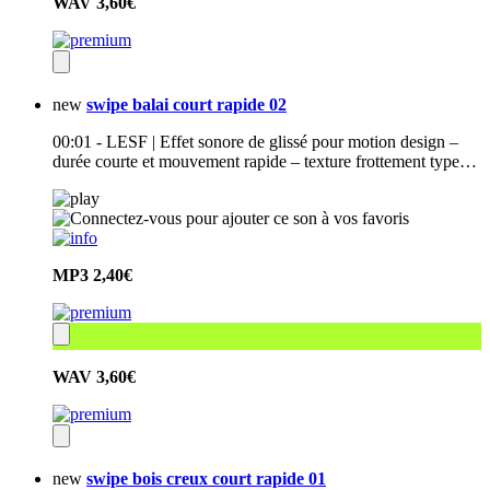
WAV
3,60€
new
swipe balai court rapide 02
00:01 - LESF | Effet sonore de glissé pour motion design –
durée courte et mouvement rapide – texture frottement type…
MP3
2,40€
WAV
3,60€
new
swipe bois creux court rapide 01