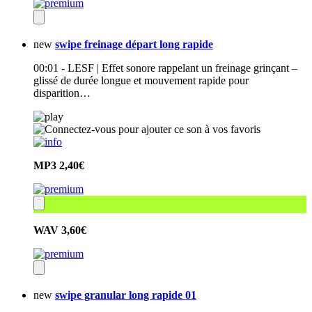
new
swipe freinage départ long rapide
00:01 - LESF | Effet sonore rappelant un freinage grinçant –
glissé de durée longue et mouvement rapide pour
disparition…
MP3
2,40€
WAV
3,60€
new
swipe granular long rapide 01