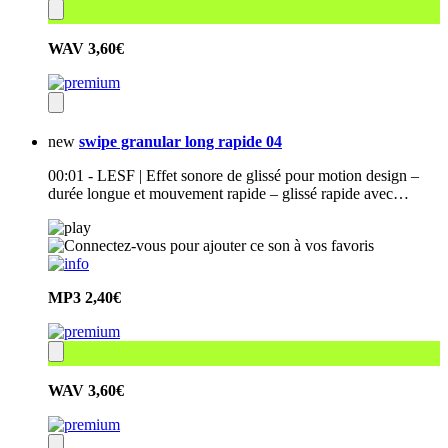
WAV
3,60€
new
swipe granular long rapide 04
00:01 - LESF | Effet sonore de glissé pour motion design –
durée longue et mouvement rapide – glissé rapide avec…
MP3
2,40€
WAV
3,60€