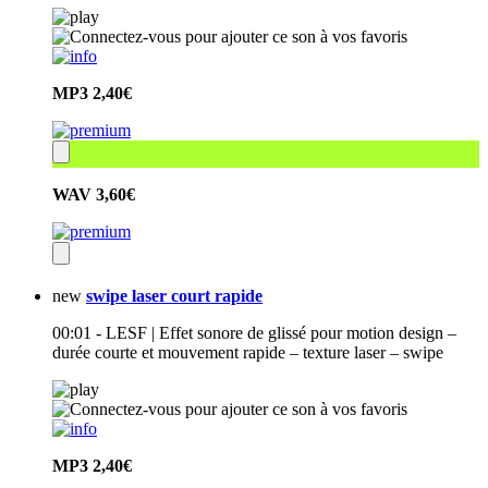
MP3
2,40€
WAV
3,60€
new
swipe laser court rapide
00:01 - LESF | Effet sonore de glissé pour motion design –
durée courte et mouvement rapide – texture laser – swipe
MP3
2,40€