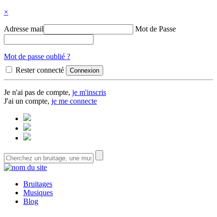
×
Adresse mail
Mot de Passe
Mot de passe oublié ?
Rester connecté
Je n'ai pas de compte,
je m'inscris
J'ai un compte,
je me connecte
Bruitages
Musiques
Blog