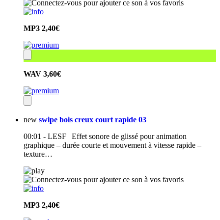
MP3
2,40€
WAV
3,60€
new
swipe bois creux court rapide 03
00:01 - LESF | Effet sonore de glissé pour animation
graphique – durée courte et mouvement à vitesse rapide –
texture…
MP3
2,40€