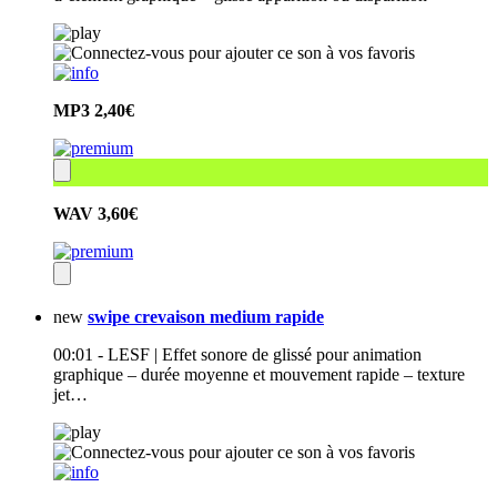
MP3
2,40€
WAV
3,60€
new
swipe crevaison medium rapide
00:01 - LESF | Effet sonore de glissé pour animation
graphique – durée moyenne et mouvement rapide – texture
jet…