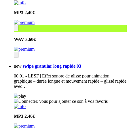
MP3
2,40€
WAV
3,60€
new
swipe granular long rapide 03
00:01 - LESF | Effet sonore de glissé pour animation
graphique – durée longue et mouvement rapide – glissé rapide
avec…
MP3
2,40€