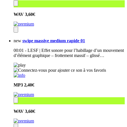
WAV
3,60€
new
swipe massive medium rapide 01
00:01 - LESF | Effet sonore pour l’habillage d’un mouvement
d’élément graphique – frottement massif – glissé…
MP3
2,40€
WAV
3,60€