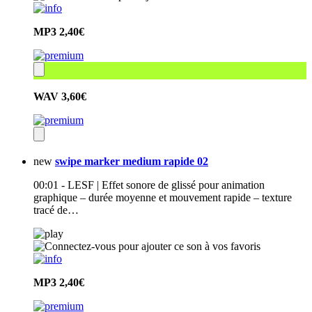
MP3
2,40€
WAV
3,60€
new
swipe marker medium rapide 02
00:01 - LESF | Effet sonore de glissé pour animation
graphique – durée moyenne et mouvement rapide – texture
tracé de…
MP3
2,40€