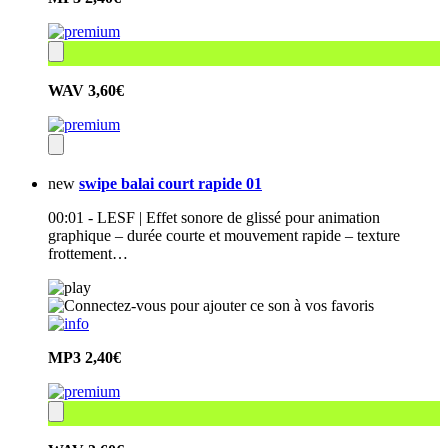
WAV
3,60€
new
swipe balai court rapide 01
00:01 - LESF | Effet sonore de glissé pour animation
graphique – durée courte et mouvement rapide – texture
frottement…
MP3
2,40€