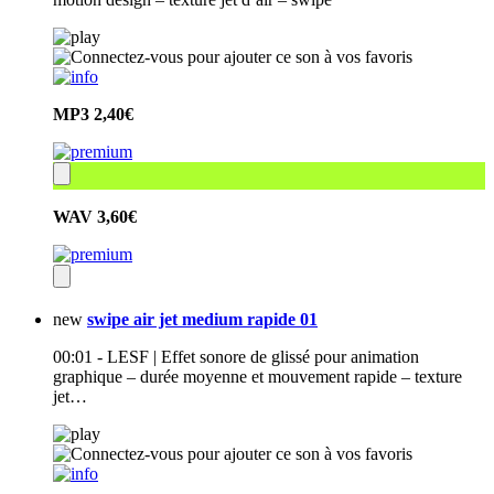
MP3
2,40€
WAV
3,60€
new
swipe air jet medium rapide 01
00:01 - LESF | Effet sonore de glissé pour animation
graphique – durée moyenne et mouvement rapide – texture
jet…