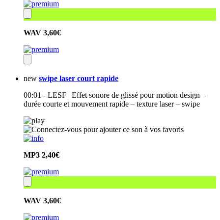
WAV
3,60€
new
swipe laser court rapide
00:01 - LESF | Effet sonore de glissé pour motion design –
durée courte et mouvement rapide – texture laser – swipe
MP3
2,40€
WAV
3,60€