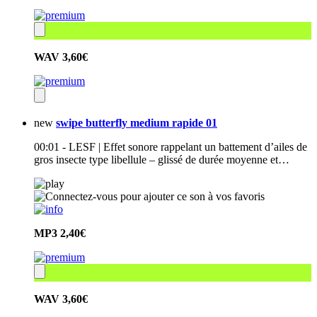
WAV
3,60€
new
swipe butterfly medium rapide 01
00:01 - LESF | Effet sonore rappelant un battement d’ailes de
gros insecte type libellule – glissé de durée moyenne et…
MP3
2,40€
WAV
3,60€