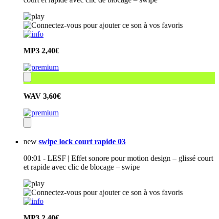
MP3
2,40€
WAV
3,60€
new
swipe lock court rapide 03
00:01 - LESF | Effet sonore pour motion design – glissé court
et rapide avec clic de blocage – swipe
MP3
2,40€