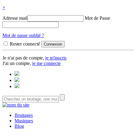
×
Adresse mail
Mot de Passe
Mot de passe oublié ?
Rester connecté
Je n'ai pas de compte,
je m'inscris
J'ai un compte,
je me connecte
Bruitages
Musiques
Blog