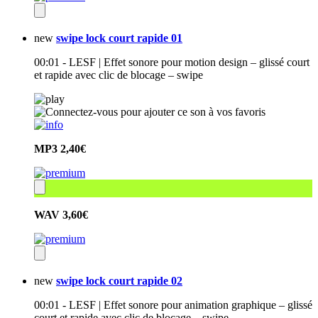
new
swipe lock court rapide 01
00:01 - LESF | Effet sonore pour motion design – glissé court
et rapide avec clic de blocage – swipe
MP3
2,40€
WAV
3,60€
new
swipe lock court rapide 02
00:01 - LESF | Effet sonore pour animation graphique – glissé
court et rapide avec clic de blocage – swipe