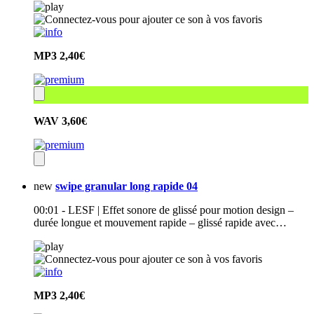
MP3
2,40€
WAV
3,60€
new
swipe granular long rapide 04
00:01 - LESF | Effet sonore de glissé pour motion design –
durée longue et mouvement rapide – glissé rapide avec…
MP3
2,40€