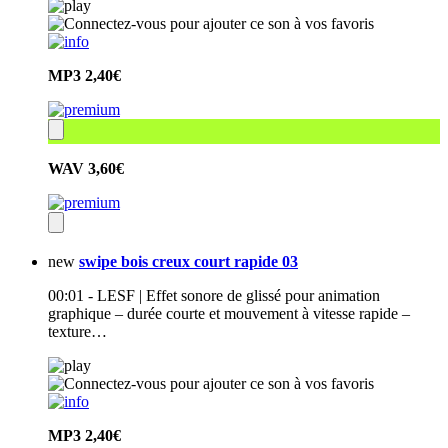
MP3
2,40€
WAV
3,60€
new
swipe bois creux court rapide 03
00:01 - LESF | Effet sonore de glissé pour animation
graphique – durée courte et mouvement à vitesse rapide –
texture…
MP3
2,40€