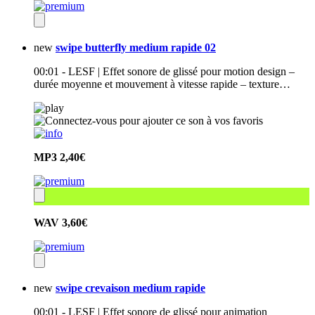
new
swipe butterfly medium rapide 02
00:01 - LESF | Effet sonore de glissé pour motion design –
durée moyenne et mouvement à vitesse rapide – texture…
MP3
2,40€
WAV
3,60€
new
swipe crevaison medium rapide
00:01 - LESF | Effet sonore de glissé pour animation