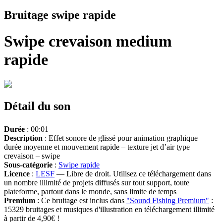
Bruitage swipe rapide
Swipe crevaison medium
rapide
Détail du son
Durée
: 00:01
Description
: Effet sonore de glissé pour animation graphique –
durée moyenne et mouvement rapide – texture jet d’air type
crevaison – swipe
Sous-catégorie
:
Swipe rapide
Licence
:
LESF
— Libre de droit. Utilisez ce téléchargement dans
un nombre illimité de projets diffusés sur tout support, toute
plateforme, partout dans le monde, sans limite de temps
Premium
: Ce bruitage est inclus dans
"Sound Fishing Premium"
:
15329 bruitages et musiques d'illustration en téléchargement illimité
à partir de 4,90€ !