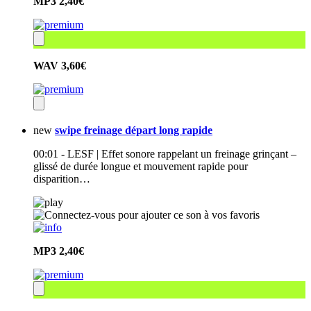
MP3
2,40€
WAV
3,60€
new
swipe freinage départ long rapide
00:01 - LESF | Effet sonore rappelant un freinage grinçant –
glissé de durée longue et mouvement rapide pour
disparition…
MP3
2,40€