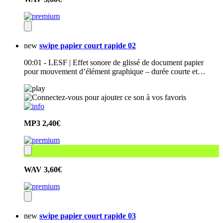
new
swipe papier court rapide 02
00:01 - LESF | Effet sonore de glissé de document papier
pour mouvement d’élément graphique – durée courte et…
MP3
2,40€
WAV
3,60€
new
swipe papier court rapide 03