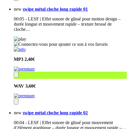
new
swipe métal cloche long rapide 01
00:05 - LESF | Effet sonore de glissé pour motion design –
durée longue et mouvement rapide – texture brossé de
cloche…
MP3
2,40€
WAV
3,60€
new
swipe métal cloche long rapide 02
00:04 - LESF | Effet sonore de glissé pour mouvement
d’élément graphique – durée longue et mouvement rapide –…