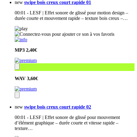
new
swipe bois creux court rapide 01
00:01 - LESF | Effet sonore de glissé pour motion design –
durée courte et mouvement rapide – texture bois creux –…
MP3
2,40€
WAV
3,60€
new
swipe bois creux court rapide 02
00:01 - LESF | Effet sonore de glissé pour mouvement
d’élément graphique – durée courte et vitesse rapide –
texture…