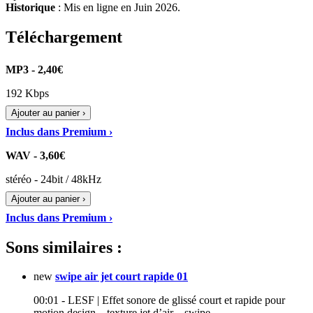
Historique
: Mis en ligne en Juin 2026.
Téléchargement
MP3 - 2,40€
192 Kbps
Ajouter au panier ›
Inclus dans Premium ›
WAV - 3,60€
stéréo - 24bit / 48kHz
Ajouter au panier ›
Inclus dans Premium ›
Sons similaires :
new
swipe air jet court rapide 01
00:01 - LESF | Effet sonore de glissé court et rapide pour
motion design – texture jet d’air – swipe