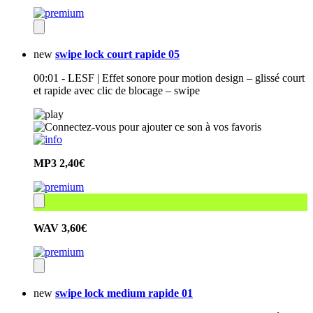
new
swipe lock court rapide 05
00:01 - LESF | Effet sonore pour motion design – glissé court
et rapide avec clic de blocage – swipe
MP3
2,40€
WAV
3,60€
new
swipe lock medium rapide 01