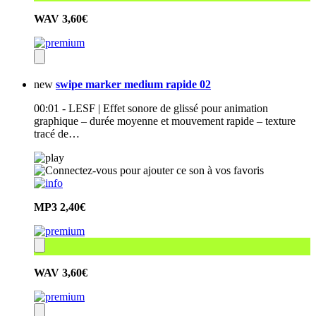
WAV
3,60€
new
swipe marker medium rapide 02
00:01 - LESF | Effet sonore de glissé pour animation
graphique – durée moyenne et mouvement rapide – texture
tracé de…
MP3
2,40€
WAV
3,60€