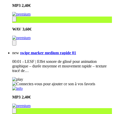
MP3
2,40€
WAV
3,60€
new
swipe marker medium rapide 01
00:01 - LESF | Effet sonore de glissé pour animation
graphique – durée moyenne et mouvement rapide – texture
tracé de…
MP3
2,40€