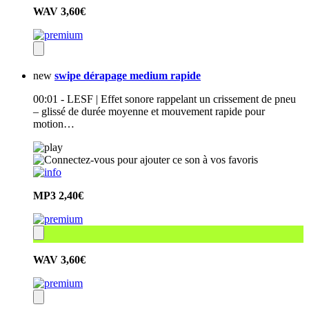
WAV
3,60€
new
swipe dérapage medium rapide
00:01 - LESF | Effet sonore rappelant un crissement de pneu
– glissé de durée moyenne et mouvement rapide pour
motion…
MP3
2,40€
WAV
3,60€