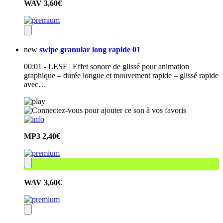
WAV
3,60€
new
swipe granular long rapide 01
00:01 - LESF | Effet sonore de glissé pour animation
graphique – durée longue et mouvement rapide – glissé rapide
avec…
MP3
2,40€
WAV
3,60€