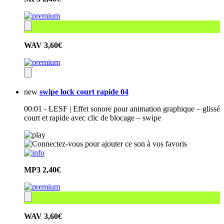
WAV
3,60€
new
swipe lock court rapide 04
00:01 - LESF | Effet sonore pour animation graphique – glissé
court et rapide avec clic de blocage – swipe
MP3
2,40€
WAV
3,60€