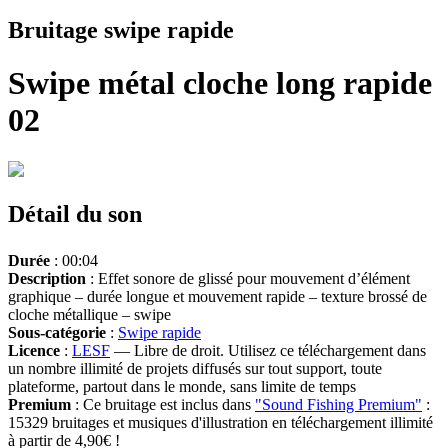
Bruitage swipe rapide
Swipe métal cloche long rapide
02
Détail du son
Durée
: 00:04
Description
: Effet sonore de glissé pour mouvement d’élément
graphique – durée longue et mouvement rapide – texture brossé de
cloche métallique – swipe
Sous-catégorie
:
Swipe rapide
Licence
:
LESF
— Libre de droit. Utilisez ce téléchargement dans
un nombre illimité de projets diffusés sur tout support, toute
plateforme, partout dans le monde, sans limite de temps
Premium
: Ce bruitage est inclus dans
"Sound Fishing Premium"
:
15329 bruitages et musiques d'illustration en téléchargement illimité
à partir de 4,90€ !