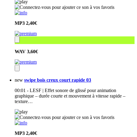
MP3
2,40€
WAV
3,60€
new
swipe bois creux court rapide 03
00:01 - LESF | Effet sonore de glissé pour animation
graphique – durée courte et mouvement à vitesse rapide –
texture…
MP3
2,40€