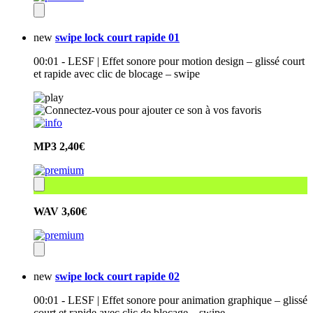
new
swipe lock court rapide 01
00:01 - LESF | Effet sonore pour motion design – glissé court
et rapide avec clic de blocage – swipe
MP3
2,40€
WAV
3,60€
new
swipe lock court rapide 02
00:01 - LESF | Effet sonore pour animation graphique – glissé
court et rapide avec clic de blocage – swipe