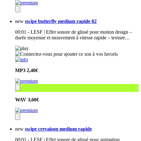
new
swipe butterfly medium rapide 02
00:01 - LESF | Effet sonore de glissé pour motion design –
durée moyenne et mouvement à vitesse rapide – texture…
MP3
2,40€
WAV
3,60€
new
swipe crevaison medium rapide
00:01 - LESF | Effet sonore de glissé pour animation