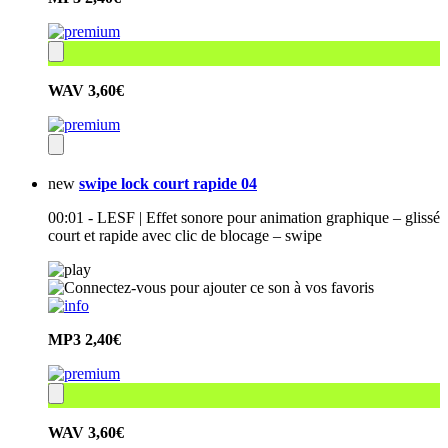
WAV
3,60€
new
swipe lock court rapide 04
00:01 - LESF | Effet sonore pour animation graphique – glissé
court et rapide avec clic de blocage – swipe
MP3
2,40€
WAV
3,60€