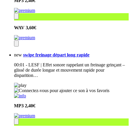
MP3
2,40€
WAV
3,60€
new
swipe freinage départ long rapide
00:01 - LESF | Effet sonore rappelant un freinage grinçant –
glissé de durée longue et mouvement rapide pour
disparition…
MP3
2,40€