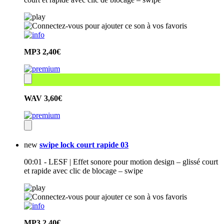
MP3
2,40€
WAV
3,60€
new
swipe lock court rapide 03
00:01 - LESF | Effet sonore pour motion design – glissé court
et rapide avec clic de blocage – swipe
MP3
2,40€