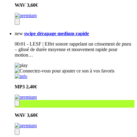
WAV
3,60€
new
swipe dérapage medium rapide
00:01 - LESF | Effet sonore rappelant un crissement de pneu
– glissé de durée moyenne et mouvement rapide pour
motion…
MP3
2,40€
WAV
3,60€