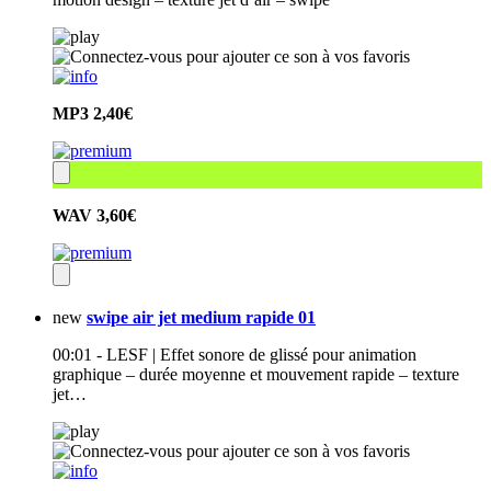
MP3
2,40€
WAV
3,60€
new
swipe air jet medium rapide 01
00:01 - LESF | Effet sonore de glissé pour animation
graphique – durée moyenne et mouvement rapide – texture
jet…