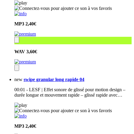
MP3
2,40€
WAV
3,60€
new
swipe granular long rapide 04
00:01 - LESF | Effet sonore de glissé pour motion design –
durée longue et mouvement rapide – glissé rapide avec…
MP3
2,40€