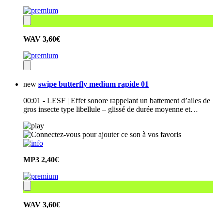
WAV
3,60€
new
swipe butterfly medium rapide 01
00:01 - LESF | Effet sonore rappelant un battement d’ailes de
gros insecte type libellule – glissé de durée moyenne et…
MP3
2,40€
WAV
3,60€