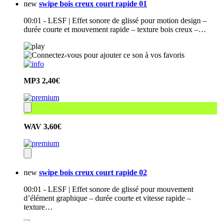
new
swipe bois creux court rapide 01
00:01 - LESF | Effet sonore de glissé pour motion design –
durée courte et mouvement rapide – texture bois creux –…
MP3
2,40€
WAV
3,60€
new
swipe bois creux court rapide 02
00:01 - LESF | Effet sonore de glissé pour mouvement
d’élément graphique – durée courte et vitesse rapide –
texture…