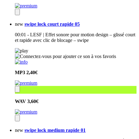
new
swipe lock court rapide 05
00:01 - LESF | Effet sonore pour motion design – glissé court
et rapide avec clic de blocage – swipe
MP3
2,40€
WAV
3,60€
new
swipe lock medium rapide 01