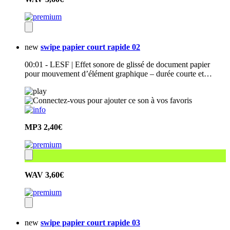
new
swipe papier court rapide 02
00:01 - LESF | Effet sonore de glissé de document papier
pour mouvement d’élément graphique – durée courte et…
MP3
2,40€
WAV
3,60€
new
swipe papier court rapide 03