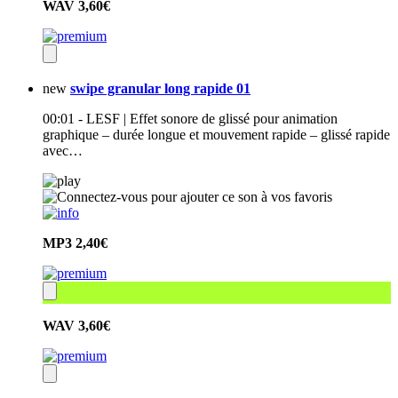
WAV
3,60€
new
swipe granular long rapide 01
00:01 - LESF | Effet sonore de glissé pour animation
graphique – durée longue et mouvement rapide – glissé rapide
avec…
MP3
2,40€
WAV
3,60€