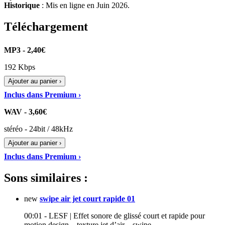
Historique
: Mis en ligne en Juin 2026.
Téléchargement
MP3 - 2,40€
192 Kbps
Ajouter au panier ›
Inclus dans Premium ›
WAV - 3,60€
stéréo - 24bit / 48kHz
Ajouter au panier ›
Inclus dans Premium ›
Sons similaires :
new
swipe air jet court rapide 01
00:01 - LESF | Effet sonore de glissé court et rapide pour
motion design – texture jet d’air – swipe