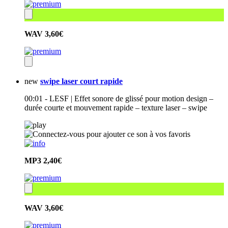
WAV
3,60€
new
swipe laser court rapide
00:01 - LESF | Effet sonore de glissé pour motion design –
durée courte et mouvement rapide – texture laser – swipe
MP3
2,40€
WAV
3,60€