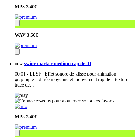
MP3
2,40€
WAV
3,60€
new
swipe marker medium rapide 01
00:01 - LESF | Effet sonore de glissé pour animation
graphique – durée moyenne et mouvement rapide – texture
tracé de…
MP3
2,40€