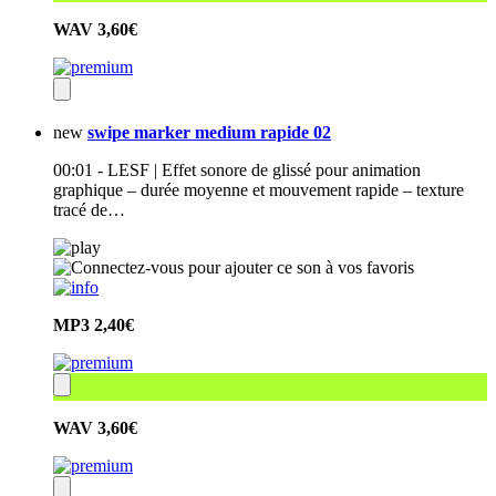
WAV
3,60€
new
swipe marker medium rapide 02
00:01 - LESF | Effet sonore de glissé pour animation
graphique – durée moyenne et mouvement rapide – texture
tracé de…
MP3
2,40€
WAV
3,60€