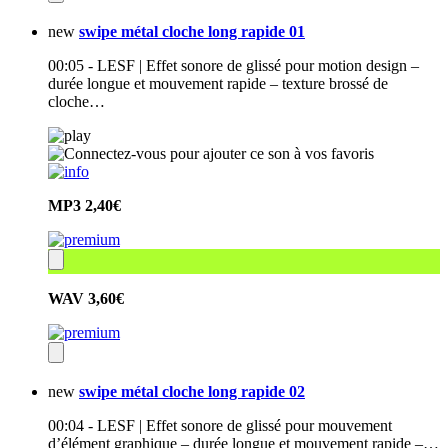
new
swipe métal cloche long rapide 01
00:05 - LESF | Effet sonore de glissé pour motion design –
durée longue et mouvement rapide – texture brossé de
cloche…
MP3
2,40€
WAV
3,60€
new
swipe métal cloche long rapide 02
00:04 - LESF | Effet sonore de glissé pour mouvement
d’élément graphique – durée longue et mouvement rapide –…