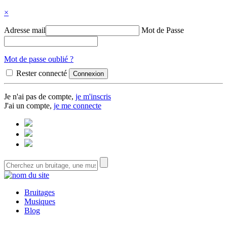
×
Adresse mail
Mot de Passe
Mot de passe oublié ?
Rester connecté
Je n'ai pas de compte,
je m'inscris
J'ai un compte,
je me connecte
Bruitages
Musiques
Blog