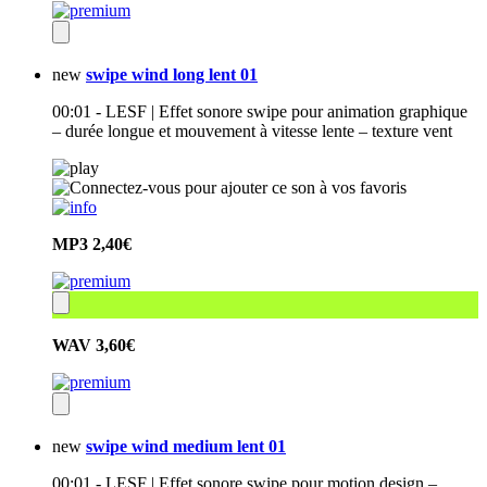
new
swipe wind long lent 01
00:01 - LESF | Effet sonore swipe pour animation graphique
– durée longue et mouvement à vitesse lente – texture vent
MP3
2,40€
WAV
3,60€
new
swipe wind medium lent 01
00:01 - LESF | Effet sonore swipe pour motion design –