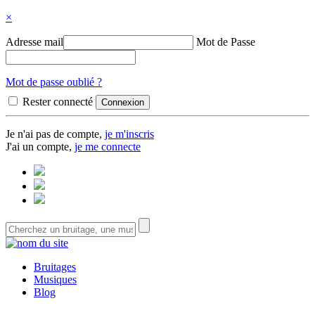
×
Adresse mail
Mot de Passe
Mot de passe oublié ?
Rester connecté
Je n'ai pas de compte,
je m'inscris
J'ai un compte,
je me connecte
Bruitages
Musiques
Blog