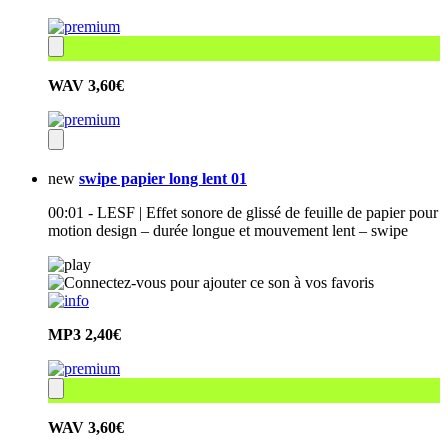
WAV
3,60€
new
swipe papier long lent 01
00:01 - LESF | Effet sonore de glissé de feuille de papier pour
motion design – durée longue et mouvement lent – swipe
MP3
2,40€
WAV
3,60€