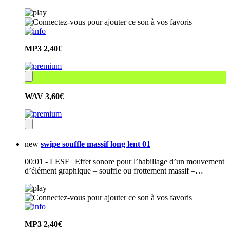
MP3
2,40€
WAV
3,60€
new
swipe souffle massif long lent 01
00:01 - LESF | Effet sonore pour l’habillage d’un mouvement
d’élément graphique – souffle ou frottement massif –…
MP3
2,40€