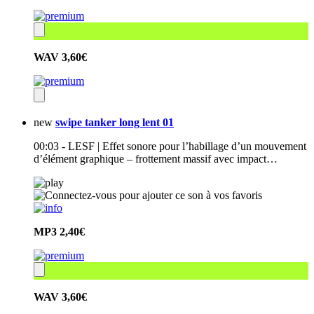
WAV
3,60€
new
swipe tanker long lent 01
00:03 - LESF | Effet sonore pour l’habillage d’un mouvement
d’élément graphique – frottement massif avec impact…
MP3
2,40€
WAV
3,60€