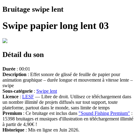
Bruitage swipe lent
Swipe papier long lent 03
Détail du son
Durée
: 00:01
Description
: Effet sonore de glissé de feuille de papier pour
animation graphique – durée longue et mouvement à vitesse lente –
swipe
Sous-catégorie
:
Swipe lent
Licence
:
LESF
— Libre de droit. Utilisez ce téléchargement dans
un nombre illimité de projets diffusés sur tout support, toute
plateforme, partout dans le monde, sans limite de temps
Premium
: Ce bruitage est inclus dans
"Sound Fishing Premium"
:
15398 bruitages et musiques d'illustration en téléchargement illimité
à partir de 4,90€ !
Historique
: Mis en ligne en Juin 2026.