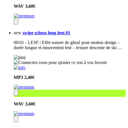
WAV
3,60€
new
swipe schuss long lent 01
00:01 - LESF | Effet sonore de glissé pour motion design –
durée longue et mouvement lent – texture descente de ski …
MP3
2,40€
WAV
3,60€