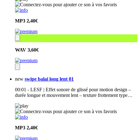
MP3
2,40€
WAV
3,60€
new
swipe balai long lent 01
00:01 - LESF | Effet sonore de glissé pour motion design –
durée longue et mouvement lent – texture frottement type…
MP3
2,40€