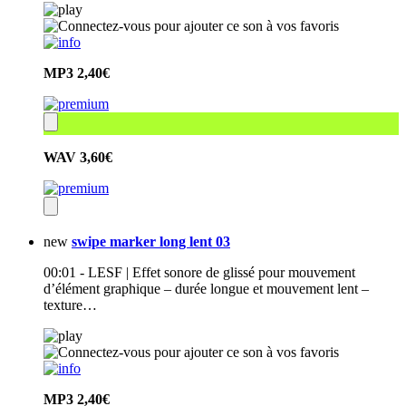
MP3
2,40€
WAV
3,60€
new
swipe marker long lent 03
00:01 - LESF | Effet sonore de glissé pour mouvement
d’élément graphique – durée longue et mouvement lent –
texture…
MP3
2,40€