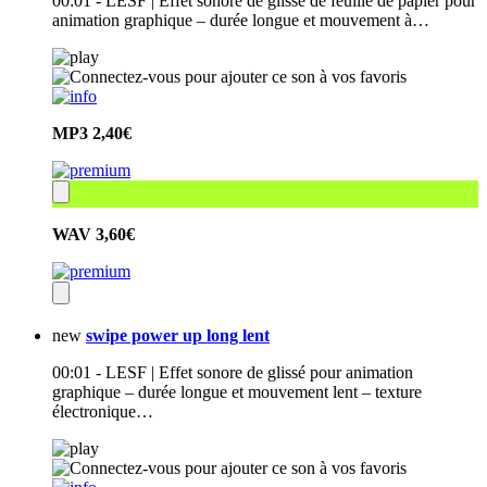
00:01 - LESF | Effet sonore de glissé de feuille de papier pour
animation graphique – durée longue et mouvement à…
MP3
2,40€
WAV
3,60€
new
swipe power up long lent
00:01 - LESF | Effet sonore de glissé pour animation
graphique – durée longue et mouvement lent – texture
électronique…