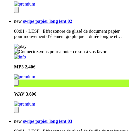
new
swipe papier long lent 02
00:01 - LESF | Effet sonore de glissé de document papier
pour mouvement d’élément graphique – durée longue et…
MP3
2,40€
WAV
3,60€
new
swipe papier long lent 03