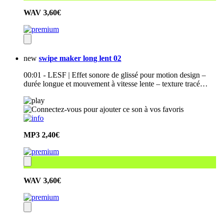
WAV
3,60€
new
swipe maker long lent 02
00:01 - LESF | Effet sonore de glissé pour motion design –
durée longue et mouvement à vitesse lente – texture tracé…
MP3
2,40€
WAV
3,60€