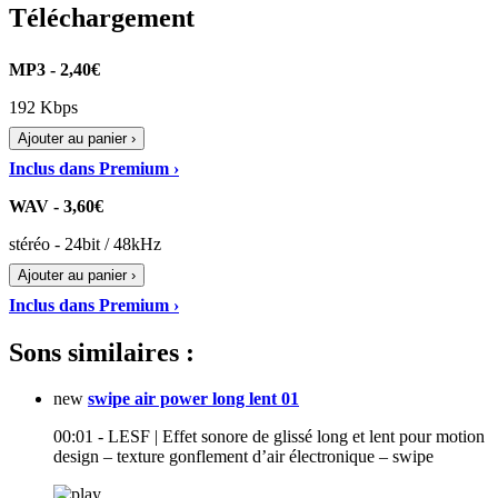
Téléchargement
MP3 - 2,40€
192 Kbps
Ajouter au panier ›
Inclus dans Premium ›
WAV - 3,60€
stéréo - 24bit / 48kHz
Ajouter au panier ›
Inclus dans Premium ›
Sons similaires :
new
swipe air power long lent 01
00:01 - LESF | Effet sonore de glissé long et lent pour motion
design – texture gonflement d’air électronique – swipe