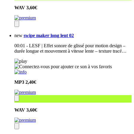
WAV
3,60€
new
swipe maker long lent 02
00:01 - LESF | Effet sonore de glissé pour motion design –
durée longue et mouvement à vitesse lente – texture tracé…
MP3
2,40€
WAV
3,60€