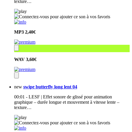
texture…
MP3
2,40€
WAV
3,60€
new
swipe butterfly long lent 04
00:01 - LESF | Effet sonore de glissé pour animation
graphique – durée longue et mouvement à vitesse lente –
texture…