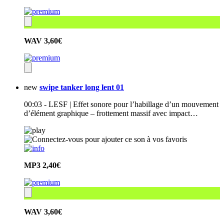
WAV
3,60€
new
swipe tanker long lent 01
00:03 - LESF | Effet sonore pour l’habillage d’un mouvement
d’élément graphique – frottement massif avec impact…
MP3
2,40€
WAV
3,60€