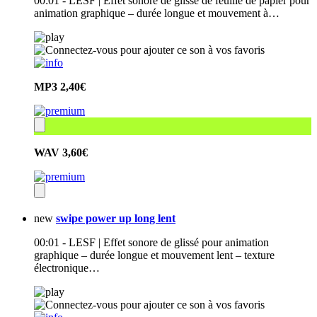
00:01 - LESF | Effet sonore de glissé de feuille de papier pour
animation graphique – durée longue et mouvement à…
MP3
2,40€
WAV
3,60€
new
swipe power up long lent
00:01 - LESF | Effet sonore de glissé pour animation
graphique – durée longue et mouvement lent – texture
électronique…