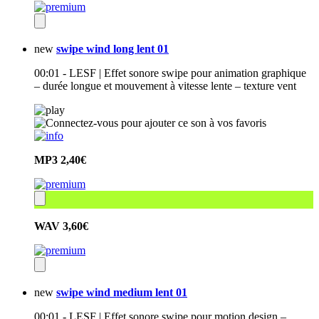
new
swipe wind long lent 01
00:01 - LESF | Effet sonore swipe pour animation graphique
– durée longue et mouvement à vitesse lente – texture vent
MP3
2,40€
WAV
3,60€
new
swipe wind medium lent 01
00:01 - LESF | Effet sonore swipe pour motion design –