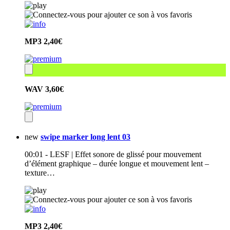
MP3
2,40€
WAV
3,60€
new
swipe marker long lent 03
00:01 - LESF | Effet sonore de glissé pour mouvement
d’élément graphique – durée longue et mouvement lent –
texture…
MP3
2,40€