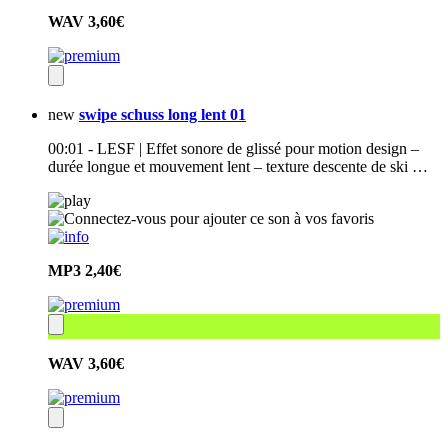
WAV
3,60€
new
swipe schuss long lent 01
00:01 - LESF | Effet sonore de glissé pour motion design –
durée longue et mouvement lent – texture descente de ski …
MP3
2,40€
WAV
3,60€