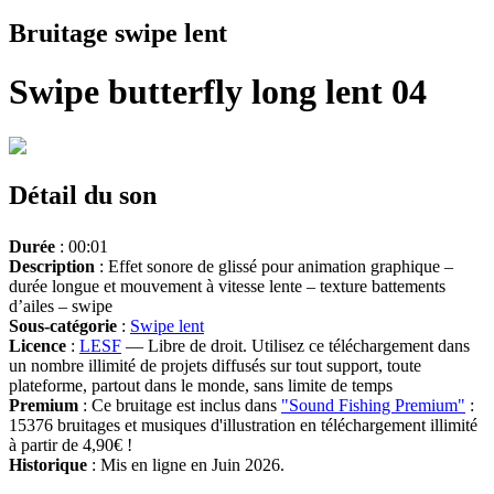
Bruitage swipe lent
Swipe butterfly long lent 04
Détail du son
Durée
: 00:01
Description
: Effet sonore de glissé pour animation graphique –
durée longue et mouvement à vitesse lente – texture battements
d’ailes – swipe
Sous-catégorie
:
Swipe lent
Licence
:
LESF
— Libre de droit. Utilisez ce téléchargement dans
un nombre illimité de projets diffusés sur tout support, toute
plateforme, partout dans le monde, sans limite de temps
Premium
: Ce bruitage est inclus dans
"Sound Fishing Premium"
:
15376 bruitages et musiques d'illustration en téléchargement illimité
à partir de 4,90€ !
Historique
: Mis en ligne en Juin 2026.