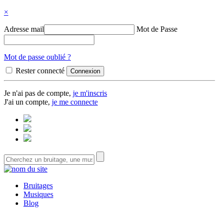
×
Adresse mail
Mot de Passe
Mot de passe oublié ?
Rester connecté
Je n'ai pas de compte,
je m'inscris
J'ai un compte,
je me connecte
Bruitages
Musiques
Blog