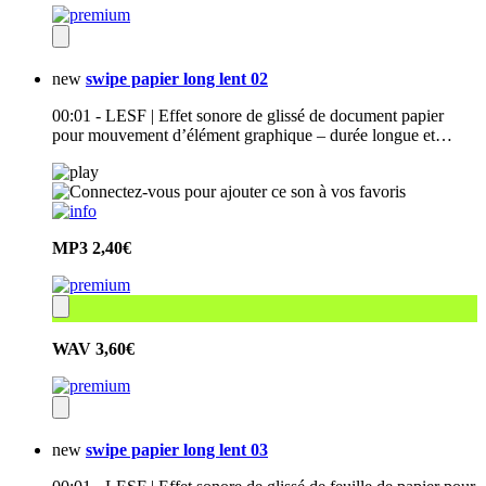
new
swipe papier long lent 02
00:01 - LESF | Effet sonore de glissé de document papier
pour mouvement d’élément graphique – durée longue et…
MP3
2,40€
WAV
3,60€
new
swipe papier long lent 03