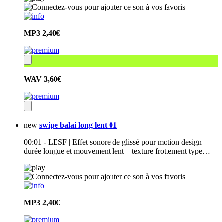
MP3
2,40€
WAV
3,60€
new
swipe balai long lent 01
00:01 - LESF | Effet sonore de glissé pour motion design –
durée longue et mouvement lent – texture frottement type…
MP3
2,40€