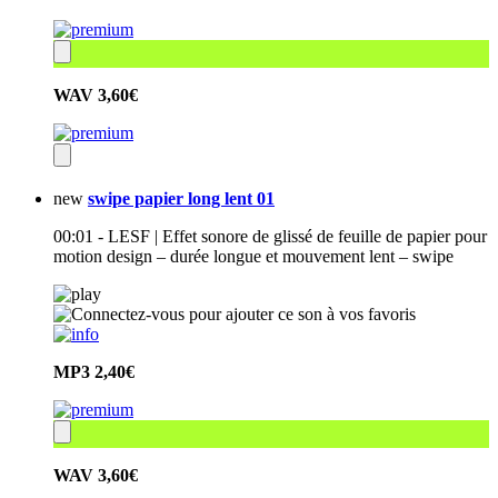
WAV
3,60€
new
swipe papier long lent 01
00:01 - LESF | Effet sonore de glissé de feuille de papier pour
motion design – durée longue et mouvement lent – swipe
MP3
2,40€
WAV
3,60€