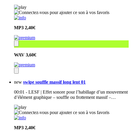
MP3
2,40€
WAV
3,60€
new
swipe souffle massif long lent 01
00:01 - LESF | Effet sonore pour l’habillage d’un mouvement
d’élément graphique – souffle ou frottement massif –…
MP3
2,40€