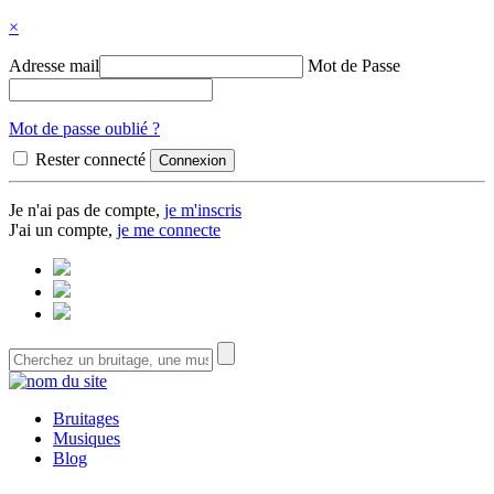
×
Adresse mail
Mot de Passe
Mot de passe oublié ?
Rester connecté
Je n'ai pas de compte,
je m'inscris
J'ai un compte,
je me connecte
Bruitages
Musiques
Blog