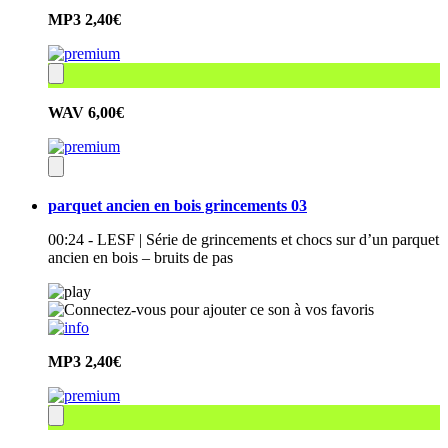
MP3
2,40€
WAV
6,00€
parquet ancien en bois grincements 03
00:24 - LESF | Série de grincements et chocs sur d’un parquet
ancien en bois – bruits de pas
MP3
2,40€