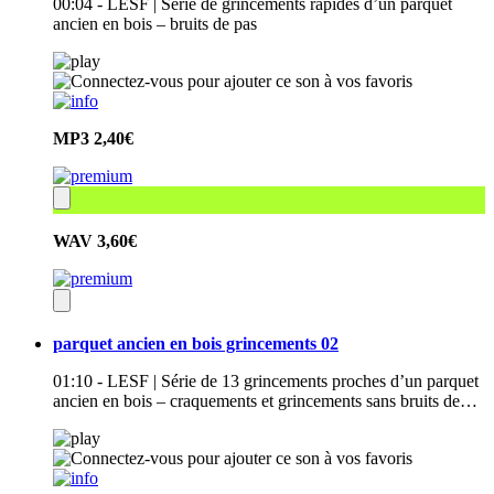
00:04 - LESF | Série de grincements rapides d’un parquet
ancien en bois – bruits de pas
MP3
2,40€
WAV
3,60€
parquet ancien en bois grincements 02
01:10 - LESF | Série de 13 grincements proches d’un parquet
ancien en bois – craquements et grincements sans bruits de…