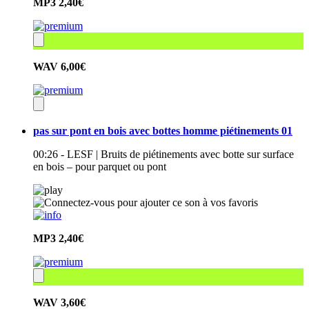
MP3
2,40€
WAV
6,00€
pas sur pont en bois avec bottes homme piétinements 01
00:26 - LESF | Bruits de piétinements avec botte sur surface
en bois – pour parquet ou pont
MP3
2,40€
WAV
3,60€