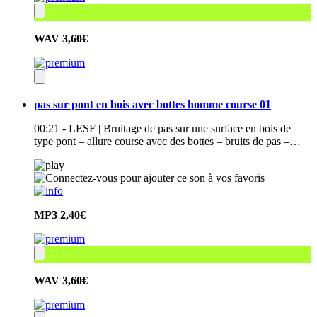
WAV
3,60€
pas sur pont en bois avec bottes homme course 01
00:21 - LESF | Bruitage de pas sur une surface en bois de
type pont – allure course avec des bottes – bruits de pas –…
MP3
2,40€
WAV
3,60€