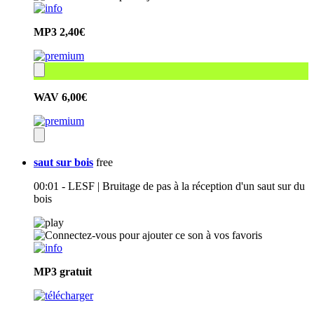
MP3
2,40€
WAV
6,00€
saut sur bois
free
00:01 - LESF | Bruitage de pas à la réception d'un saut sur du
bois
MP3
gratuit