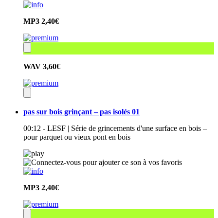
MP3
2,40€
WAV
3,60€
pas sur bois grinçant – pas isolés 01
00:12 - LESF | Série de grincements d'une surface en bois –
pour parquet ou vieux pont en bois
MP3
2,40€