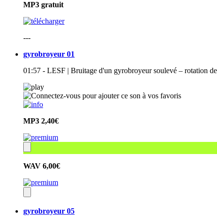
MP3
gratuit
---
gyrobroyeur 01
01:57 - LESF | Bruitage d'un gyrobroyeur soulevé – rotation des 
MP3
2,40€
WAV
6,00€
gyrobroyeur 05