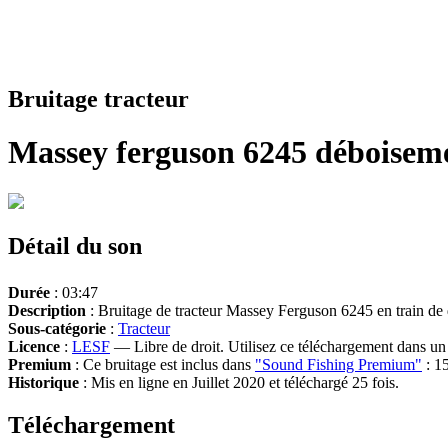
Bruitage tracteur
Massey ferguson 6245 déboisem
Détail du son
Durée
: 03:47
Description
: Bruitage de tracteur Massey Ferguson 6245 en train de 
Sous-catégorie
:
Tracteur
Licence
:
LESF
— Libre de droit. Utilisez ce téléchargement dans un n
Premium
: Ce bruitage est inclus dans
"Sound Fishing Premium"
: 15
Historique
: Mis en ligne en Juillet 2020 et téléchargé 25 fois.
Téléchargement