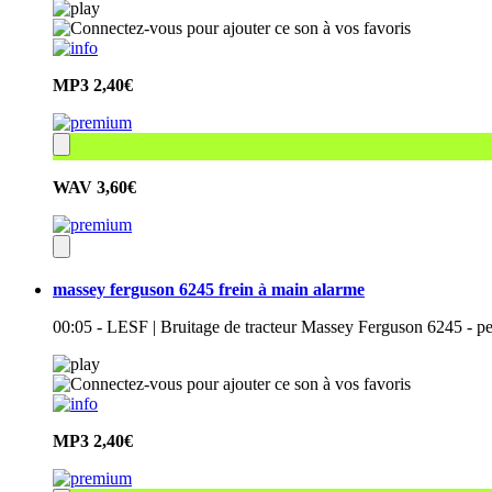
MP3
2,40€
WAV
3,60€
massey ferguson 6245 frein à main alarme
00:05 - LESF | Bruitage de tracteur Massey Ferguson 6245 - per
MP3
2,40€