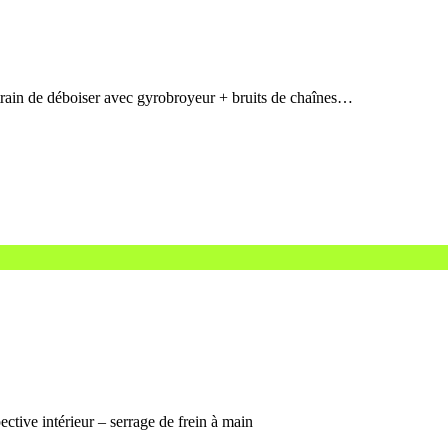
rain de déboiser avec gyrobroyeur + bruits de chaînes…
tive intérieur – serrage de frein à main