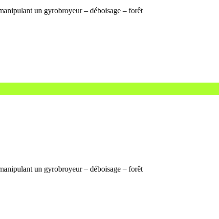
manipulant un gyrobroyeur – déboisage – forêt
manipulant un gyrobroyeur – déboisage – forêt