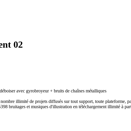
ent 02
déboiser avec gyrobroyeur + bruits de chaînes métalliques
ombre illimité de projets diffusés sur tout support, toute plateforme, p
398 bruitages et musiques d'illustration en téléchargement illimité à part