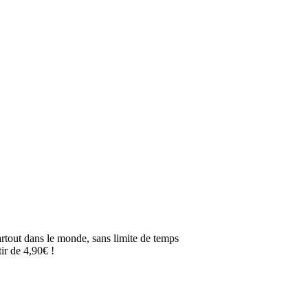
artout dans le monde, sans limite de temps
ir de 4,90€ !