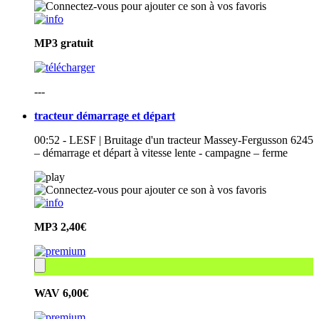
MP3
gratuit
---
tracteur démarrage et départ
00:52 - LESF | Bruitage d'un tracteur Massey-Fergusson 6245
– démarrage et départ à vitesse lente - campagne – ferme
MP3
2,40€
WAV
6,00€