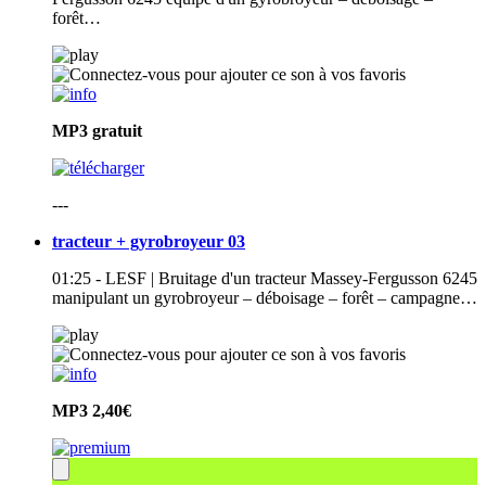
forêt…
MP3
gratuit
---
tracteur + gyrobroyeur 03
01:25 - LESF | Bruitage d'un tracteur Massey-Fergusson 6245
manipulant un gyrobroyeur – déboisage – forêt – campagne…
MP3
2,40€