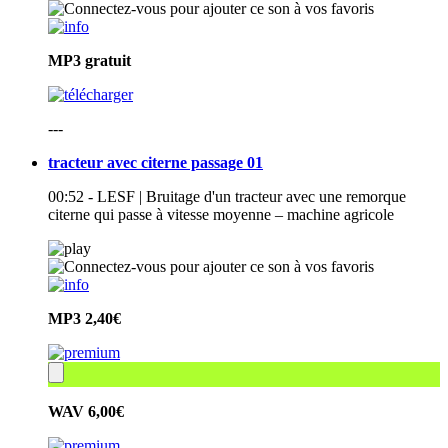
MP3
gratuit
---
tracteur avec citerne passage 01
00:52 - LESF | Bruitage d'un tracteur avec une remorque
citerne qui passe à vitesse moyenne – machine agricole
MP3
2,40€
WAV
6,00€