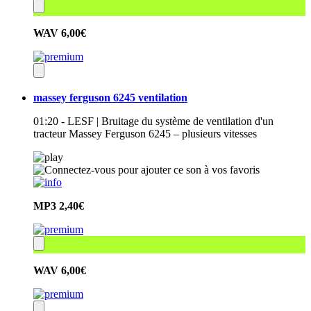
WAV
6,00€
massey ferguson 6245 ventilation
01:20 - LESF | Bruitage du système de ventilation d'un
tracteur Massey Ferguson 6245 – plusieurs vitesses
MP3
2,40€
WAV
6,00€