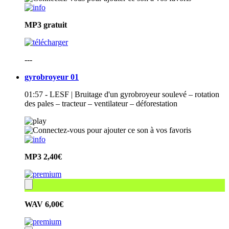
MP3
gratuit
---
gyrobroyeur 01
01:57 - LESF | Bruitage d'un gyrobroyeur soulevé – rotation
des pales – tracteur – ventilateur – déforestation
MP3
2,40€
WAV
6,00€