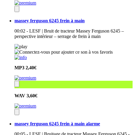
massey ferguson 6245 frein à main
00:02 - LESF | Bruit de tracteur Massey Ferguson 6245 –
perspective intérieur – serrage de frein à main
MP3
2,40€
WAV
3,60€
massey ferguson 6245 frein à main alarme
00:05 - LESF | Bruitage de tracteur Massey Ferguson 6245 -