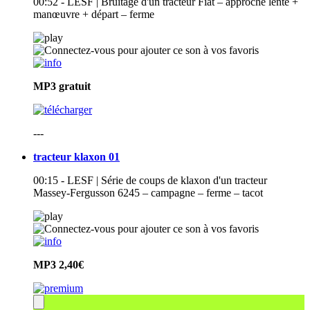
00:52 - LESF | Bruitage d'un tracteur Fiat – approche lente +
manœuvre + départ – ferme
MP3
gratuit
---
tracteur klaxon 01
00:15 - LESF | Série de coups de klaxon d'un tracteur
Massey-Fergusson 6245 – campagne – ferme – tacot
MP3
2,40€