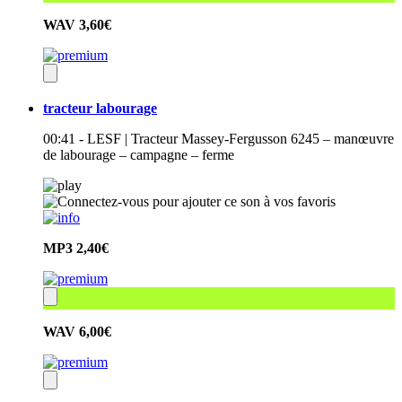
WAV
3,60€
tracteur labourage
00:41 - LESF | Tracteur Massey-Fergusson 6245 – manœuvre
de labourage – campagne – ferme
MP3
2,40€
WAV
6,00€