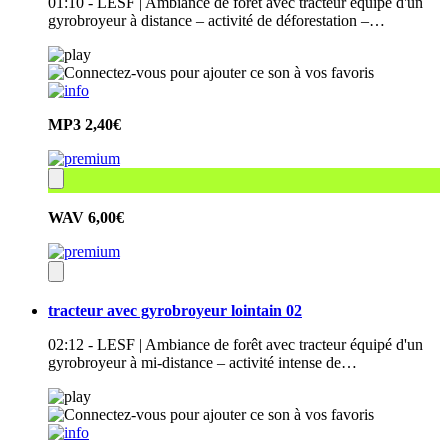
01:10 - LESF | Ambiance de forêt avec tracteur équipé d'un
gyrobroyeur à distance – activité de déforestation –…
MP3
2,40€
WAV
6,00€
tracteur avec gyrobroyeur lointain 02
02:12 - LESF | Ambiance de forêt avec tracteur équipé d'un
gyrobroyeur à mi-distance – activité intense de…