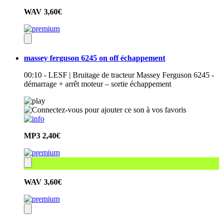
WAV
3,60€
massey ferguson 6245 on off échappement
00:10 - LESF | Bruitage de tracteur Massey Ferguson 6245 -
démarrage + arrêt moteur – sortie échappement
MP3
2,40€
WAV
3,60€