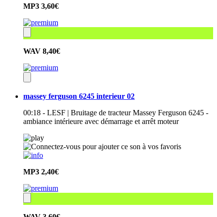
MP3
3,60€
WAV
8,40€
massey ferguson 6245 interieur 02
00:18 - LESF | Bruitage de tracteur Massey Ferguson 6245 -
ambiance intérieure avec démarrage et arrêt moteur
MP3
2,40€
WAV
3,60€