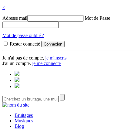
×
Adresse mail
Mot de Passe
Mot de passe oublié ?
Rester connecté
Je n'ai pas de compte,
je m'inscris
J'ai un compte,
je me connecte
Bruitages
Musiques
Blog