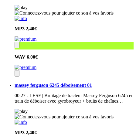
MP3
2,40€
WAV
6,00€
massey ferguson 6245 déboisement 01
00:27 - LESF | Bruitage de tracteur Massey Ferguson 6245 en
train de déboiser avec gyrobroyeur + bruits de chaînes…
MP3
2,40€