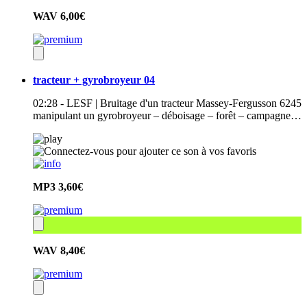
WAV
6,00€
tracteur + gyrobroyeur 04
02:28 - LESF | Bruitage d'un tracteur Massey-Fergusson 6245
manipulant un gyrobroyeur – déboisage – forêt – campagne…
MP3
3,60€
WAV
8,40€