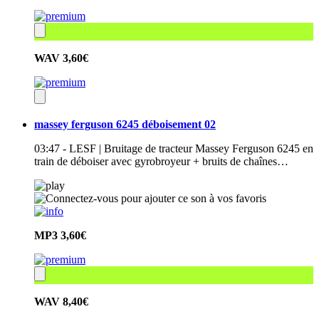
WAV
3,60€
massey ferguson 6245 déboisement 02
03:47 - LESF | Bruitage de tracteur Massey Ferguson 6245 en
train de déboiser avec gyrobroyeur + bruits de chaînes…
MP3
3,60€
WAV
8,40€