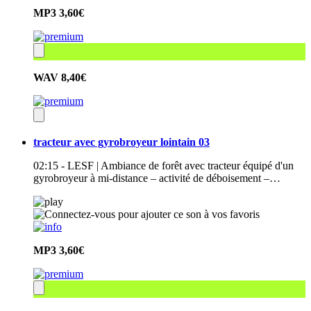
MP3
3,60€
WAV
8,40€
tracteur avec gyrobroyeur lointain 03
02:15 - LESF | Ambiance de forêt avec tracteur équipé d'un
gyrobroyeur à mi-distance – activité de déboisement –…
MP3
3,60€