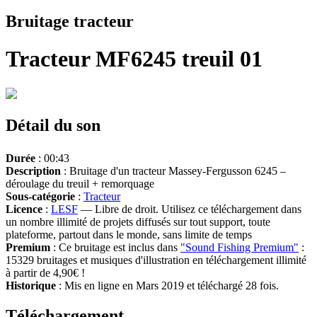
Bruitage tracteur
Tracteur MF6245 treuil 01
Détail du son
Durée
: 00:43
Description
: Bruitage d'un tracteur Massey-Fergusson 6245 –
déroulage du treuil + remorquage
Sous-catégorie
:
Tracteur
Licence
:
LESF
— Libre de droit. Utilisez ce téléchargement dans
un nombre illimité de projets diffusés sur tout support, toute
plateforme, partout dans le monde, sans limite de temps
Premium
: Ce bruitage est inclus dans
"Sound Fishing Premium"
:
15329 bruitages et musiques d'illustration en téléchargement illimité
à partir de 4,90€ !
Historique
: Mis en ligne en Mars 2019 et téléchargé 28 fois.
Téléchargement