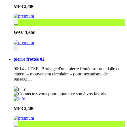
MP3
2,40€
WAV
3,60€
pierre frottée 02
00:14 - LESF | Bruitage d'une pierre frottée sur une dalle en
ciment – mouvement circulaire – pour mécanisme de
passage…
MP3
2,40€