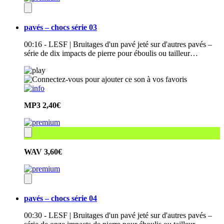
pavés – chocs série 03
00:16 - LESF | Bruitages d'un pavé jeté sur d'autres pavés –
série de dix impacts de pierre pour éboulis ou tailleur…
MP3
2,40€
WAV
3,60€
pavés – chocs série 04
00:30 - LESF | Bruitages d'un pavé jeté sur d'autres pavés –