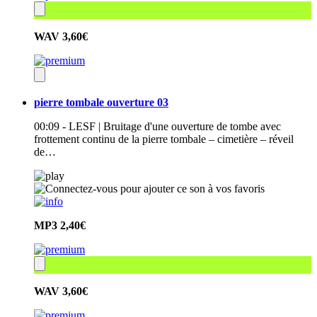
WAV
3,60€
pierre tombale ouverture 03
00:09 - LESF | Bruitage d'une ouverture de tombe avec
frottement continu de la pierre tombale – cimetière – réveil
de…
MP3
2,40€
WAV
3,60€