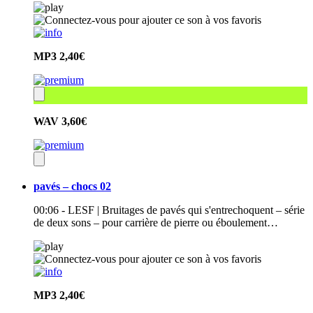
MP3
2,40€
WAV
3,60€
pavés – chocs 02
00:06 - LESF | Bruitages de pavés qui s'entrechoquent – série
de deux sons – pour carrière de pierre ou éboulement…
MP3
2,40€