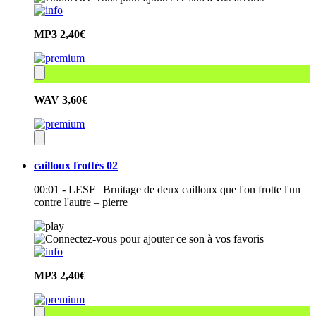
MP3
2,40€
WAV
3,60€
cailloux frottés 02
00:01 - LESF | Bruitage de deux cailloux que l'on frotte l'un
contre l'autre – pierre
MP3
2,40€