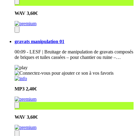
WAV
3,60€
gravats manipulation 01
00:09 - LESF | Bruitage de manipulation de gravats composés
de briques et tuiles cassées – pour chantier ou ruine –…
MP3
2,40€
WAV
3,60€