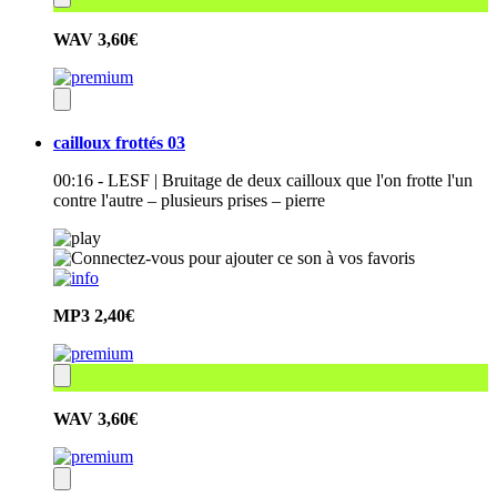
WAV
3,60€
cailloux frottés 03
00:16 - LESF | Bruitage de deux cailloux que l'on frotte l'un
contre l'autre – plusieurs prises – pierre
MP3
2,40€
WAV
3,60€