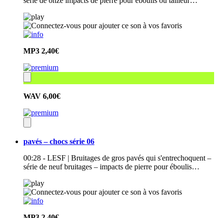
série de onze impacts de pierre pour éboulis ou tailleur…
MP3
2,40€
WAV
6,00€
pavés – chocs série 06
00:28 - LESF | Bruitages de gros pavés qui s'entrechoquent –
série de neuf bruitages – impacts de pierre pour éboulis…
MP3
2,40€