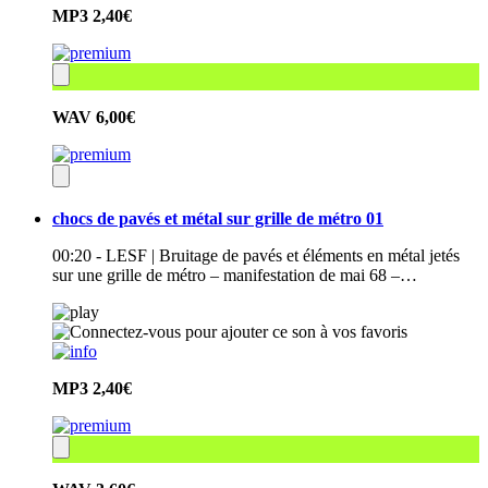
MP3
2,40€
WAV
6,00€
chocs de pavés et métal sur grille de métro 01
00:20 - LESF | Bruitage de pavés et éléments en métal jetés
sur une grille de métro – manifestation de mai 68 –…
MP3
2,40€