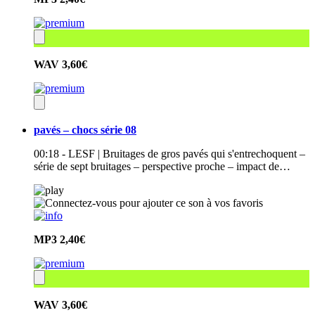
WAV
3,60€
pavés – chocs série 08
00:18 - LESF | Bruitages de gros pavés qui s'entrechoquent –
série de sept bruitages – perspective proche – impact de…
MP3
2,40€
WAV
3,60€