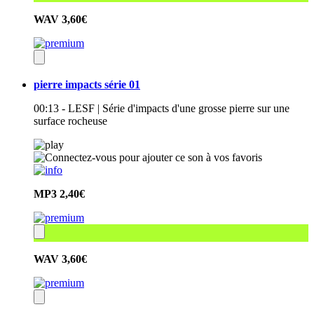
WAV
3,60€
pierre impacts série 01
00:13 - LESF | Série d'impacts d'une grosse pierre sur une
surface rocheuse
MP3
2,40€
WAV
3,60€