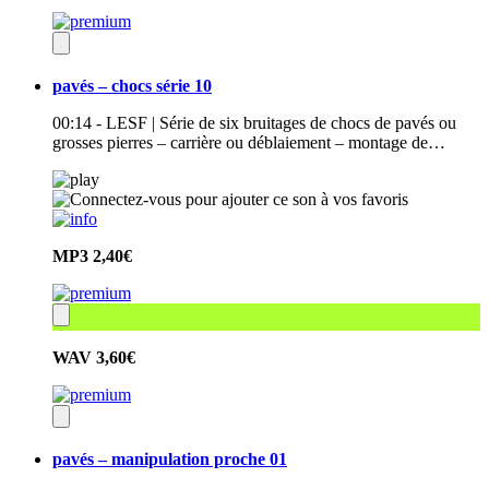
pavés – chocs série 10
00:14 - LESF | Série de six bruitages de chocs de pavés ou
grosses pierres – carrière ou déblaiement – montage de…
MP3
2,40€
WAV
3,60€
pavés – manipulation proche 01