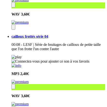
WAV
3,60€
cailloux frottés série 04
00:08 - LESF | Série de bruitages de cailloux de petite taille
que l'on frotte l'un contre l'autre
MP3
2,40€
WAV
3,60€