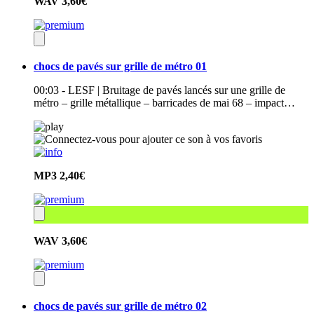
WAV
3,60€
chocs de pavés sur grille de métro 01
00:03 - LESF | Bruitage de pavés lancés sur une grille de
métro – grille métallique – barricades de mai 68 – impact…
MP3
2,40€
WAV
3,60€
chocs de pavés sur grille de métro 02