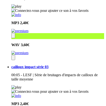
MP3
2,40€
WAV
3,60€
cailloux impact série 03
00:05 - LESF | Série de bruitages d'impacts de cailloux de
taille moyenne
MP3
2,40€