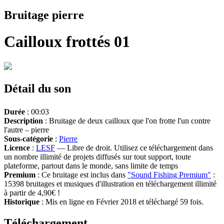
Bruitage pierre
Cailloux frottés 01
Détail du son
Durée
: 00:03
Description
: Bruitage de deux cailloux que l'on frotte l'un contre
l'autre – pierre
Sous-catégorie
:
Pierre
Licence
:
LESF
— Libre de droit. Utilisez ce téléchargement dans
un nombre illimité de projets diffusés sur tout support, toute
plateforme, partout dans le monde, sans limite de temps
Premium
: Ce bruitage est inclus dans
"Sound Fishing Premium"
:
15398 bruitages et musiques d'illustration en téléchargement illimité
à partir de 4,90€ !
Historique
: Mis en ligne en Février 2018 et téléchargé 59 fois.
Téléchargement