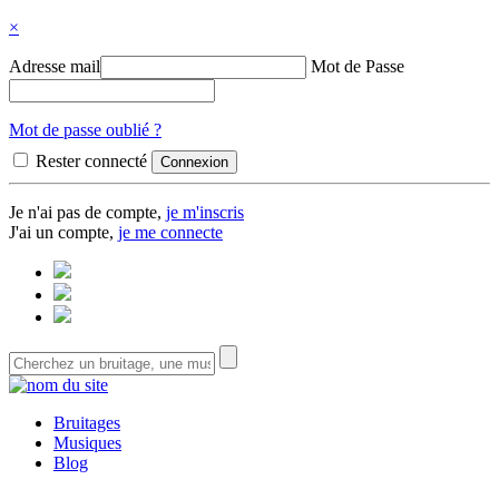
×
Adresse mail
Mot de Passe
Mot de passe oublié ?
Rester connecté
Je n'ai pas de compte,
je m'inscris
J'ai un compte,
je me connecte
Bruitages
Musiques
Blog