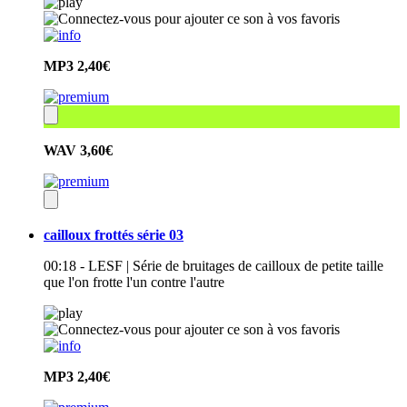
MP3
2,40€
WAV
3,60€
cailloux frottés série 03
00:18 - LESF | Série de bruitages de cailloux de petite taille
que l'on frotte l'un contre l'autre
MP3
2,40€