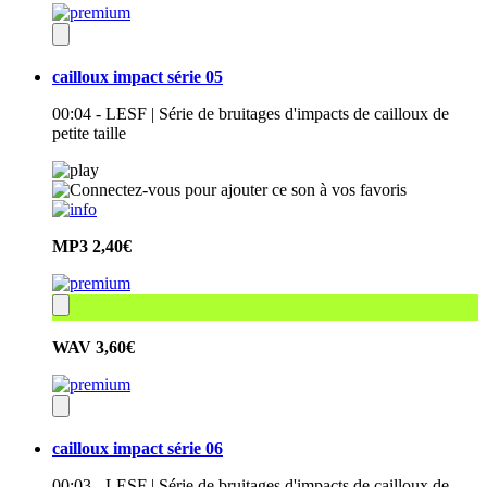
cailloux impact série 05
00:04 - LESF | Série de bruitages d'impacts de cailloux de
petite taille
MP3
2,40€
WAV
3,60€
cailloux impact série 06
00:03 - LESF | Série de bruitages d'impacts de cailloux de