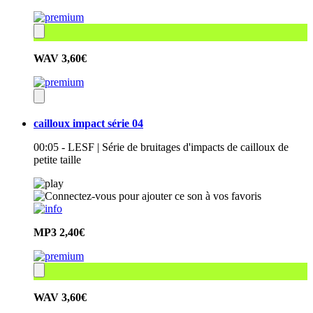
WAV
3,60€
cailloux impact série 04
00:05 - LESF | Série de bruitages d'impacts de cailloux de
petite taille
MP3
2,40€
WAV
3,60€