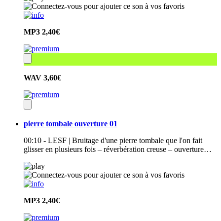
MP3
2,40€
WAV
3,60€
pierre tombale ouverture 01
00:10 - LESF | Bruitage d'une pierre tombale que l'on fait
glisser en plusieurs fois – réverbération creuse – ouverture…
MP3
2,40€