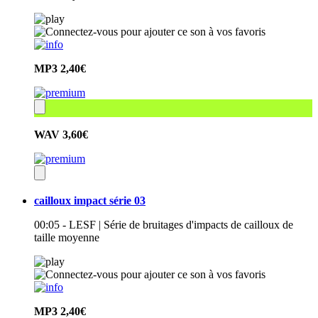
MP3
2,40€
WAV
3,60€
cailloux impact série 03
00:05 - LESF | Série de bruitages d'impacts de cailloux de
taille moyenne
MP3
2,40€