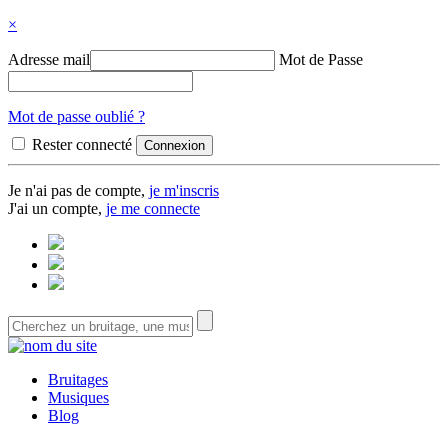
×
Adresse mail
Mot de Passe
Mot de passe oublié ?
Rester connecté
Je n'ai pas de compte,
je m'inscris
J'ai un compte,
je me connecte
Bruitages
Musiques
Blog