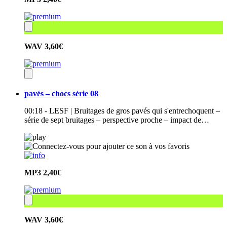
WAV
3,60€
pavés – chocs série 08
00:18 - LESF | Bruitages de gros pavés qui s'entrechoquent –
série de sept bruitages – perspective proche – impact de…
MP3
2,40€
WAV
3,60€