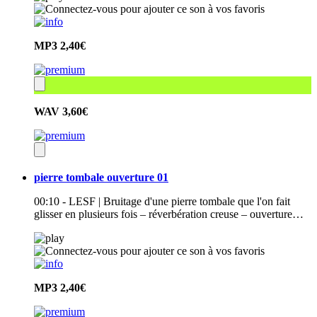
MP3
2,40€
WAV
3,60€
pierre tombale ouverture 01
00:10 - LESF | Bruitage d'une pierre tombale que l'on fait
glisser en plusieurs fois – réverbération creuse – ouverture…
MP3
2,40€