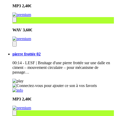
MP3
2,40€
WAV
3,60€
pierre frottée 02
00:14 - LESF | Bruitage d'une pierre frottée sur une dalle en
ciment – mouvement circulaire – pour mécanisme de
passage…
MP3
2,40€