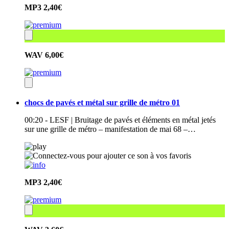
MP3
2,40€
WAV
6,00€
chocs de pavés et métal sur grille de métro 01
00:20 - LESF | Bruitage de pavés et éléments en métal jetés
sur une grille de métro – manifestation de mai 68 –…
MP3
2,40€