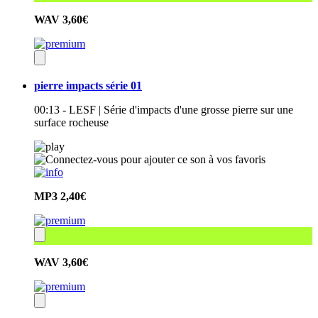
WAV
3,60€
pierre impacts série 01
00:13 - LESF | Série d'impacts d'une grosse pierre sur une
surface rocheuse
MP3
2,40€
WAV
3,60€