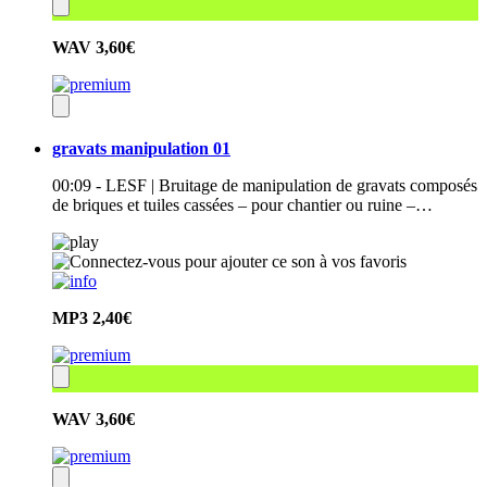
WAV
3,60€
gravats manipulation 01
00:09 - LESF | Bruitage de manipulation de gravats composés
de briques et tuiles cassées – pour chantier ou ruine –…
MP3
2,40€
WAV
3,60€