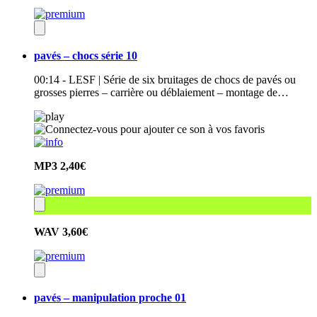
pavés – chocs série 10
00:14 - LESF | Série de six bruitages de chocs de pavés ou
grosses pierres – carrière ou déblaiement – montage de…
MP3
2,40€
WAV
3,60€
pavés – manipulation proche 01