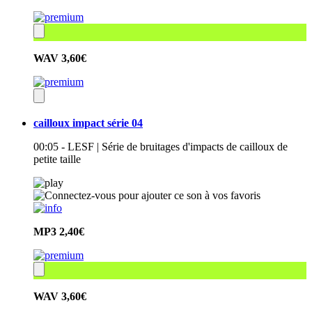
WAV
3,60€
cailloux impact série 04
00:05 - LESF | Série de bruitages d'impacts de cailloux de
petite taille
MP3
2,40€
WAV
3,60€