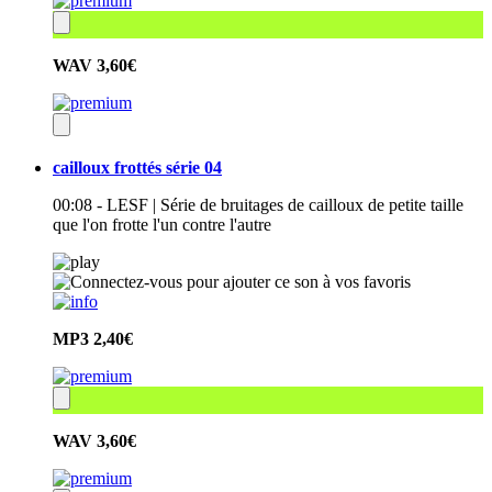
WAV
3,60€
cailloux frottés série 04
00:08 - LESF | Série de bruitages de cailloux de petite taille
que l'on frotte l'un contre l'autre
MP3
2,40€
WAV
3,60€