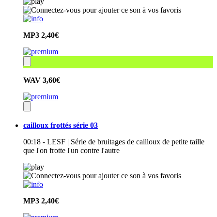
MP3
2,40€
WAV
3,60€
cailloux frottés série 03
00:18 - LESF | Série de bruitages de cailloux de petite taille
que l'on frotte l'un contre l'autre
MP3
2,40€