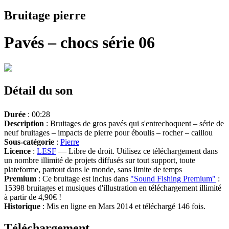
Bruitage pierre
Pavés – chocs série 06
Détail du son
Durée
: 00:28
Description
: Bruitages de gros pavés qui s'entrechoquent – série de
neuf bruitages – impacts de pierre pour éboulis – rocher – caillou
Sous-catégorie
:
Pierre
Licence
:
LESF
— Libre de droit. Utilisez ce téléchargement dans
un nombre illimité de projets diffusés sur tout support, toute
plateforme, partout dans le monde, sans limite de temps
Premium
: Ce bruitage est inclus dans
"Sound Fishing Premium"
:
15398 bruitages et musiques d'illustration en téléchargement illimité
à partir de 4,90€ !
Historique
: Mis en ligne en Mars 2014 et téléchargé 146 fois.
Téléchargement