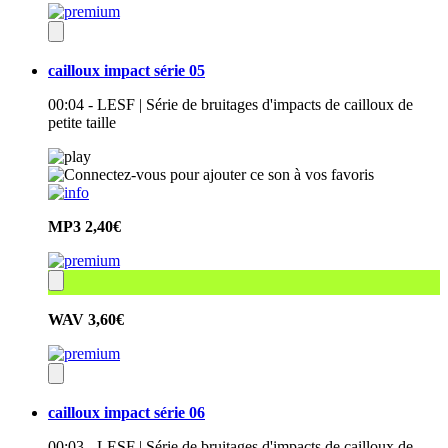
cailloux impact série 05
00:04 - LESF | Série de bruitages d'impacts de cailloux de
petite taille
MP3
2,40€
WAV
3,60€
cailloux impact série 06
00:03 - LESF | Série de bruitages d'impacts de cailloux de