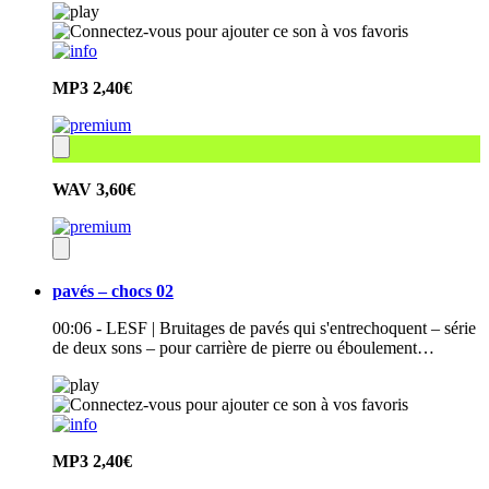
MP3
2,40€
WAV
3,60€
pavés – chocs 02
00:06 - LESF | Bruitages de pavés qui s'entrechoquent – série
de deux sons – pour carrière de pierre ou éboulement…
MP3
2,40€