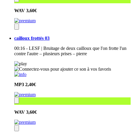
WAV
3,60€
cailloux frottés 03
00:16 - LESF | Bruitage de deux cailloux que l'on frotte l'un
contre l'autre – plusieurs prises – pierre
MP3
2,40€
WAV
3,60€