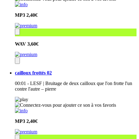
MP3
2,40€
WAV
3,60€
cailloux frottés 02
00:01 - LESF | Bruitage de deux cailloux que l'on frotte l'un
contre l'autre – pierre
MP3
2,40€