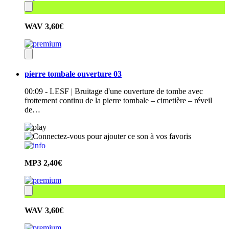
WAV
3,60€
pierre tombale ouverture 03
00:09 - LESF | Bruitage d'une ouverture de tombe avec
frottement continu de la pierre tombale – cimetière – réveil
de…
MP3
2,40€
WAV
3,60€