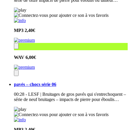
série de onze impacts de pierre pour éboulis ou tailleur…
MP3
2,40€
WAV
6,00€
pavés – chocs série 06
00:28 - LESF | Bruitages de gros pavés qui s'entrechoquent –
série de neuf bruitages – impacts de pierre pour éboulis…
MP3
2,40€