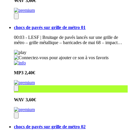
WAV
3,60€
chocs de pavés sur grille de métro 01
00:03 - LESF | Bruitage de pavés lancés sur une grille de
métro – grille métallique – barricades de mai 68 – impact…
MP3
2,40€
WAV
3,60€
chocs de pavés sur grille de métro 02