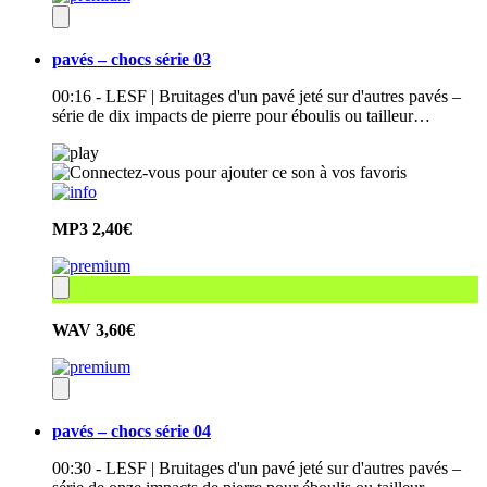
pavés – chocs série 03
00:16 - LESF | Bruitages d'un pavé jeté sur d'autres pavés –
série de dix impacts de pierre pour éboulis ou tailleur…
MP3
2,40€
WAV
3,60€
pavés – chocs série 04
00:30 - LESF | Bruitages d'un pavé jeté sur d'autres pavés –