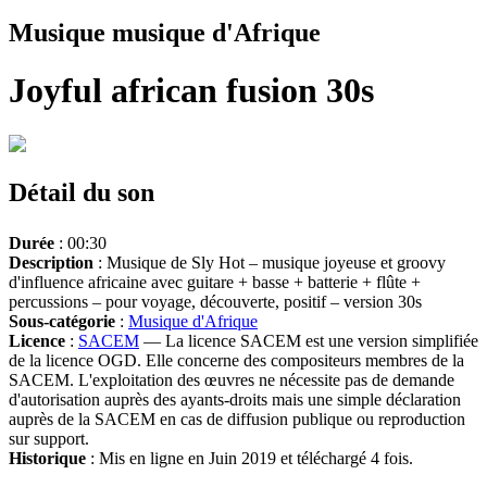
Musique musique d'Afrique
Joyful african fusion 30s
Détail du son
Durée
: 00:30
Description
: Musique de Sly Hot – musique joyeuse et groovy
d'influence africaine avec guitare + basse + batterie + flûte +
percussions – pour voyage, découverte, positif – version 30s
Sous-catégorie
:
Musique d'Afrique
Licence
:
SACEM
— La licence SACEM est une version simplifiée
de la licence OGD. Elle concerne des compositeurs membres de la
SACEM. L'exploitation des œuvres ne nécessite pas de demande
d'autorisation auprès des ayants-droits mais une simple déclaration
auprès de la SACEM en cas de diffusion publique ou reproduction
sur support.
Historique
: Mis en ligne en Juin 2019 et téléchargé 4 fois.