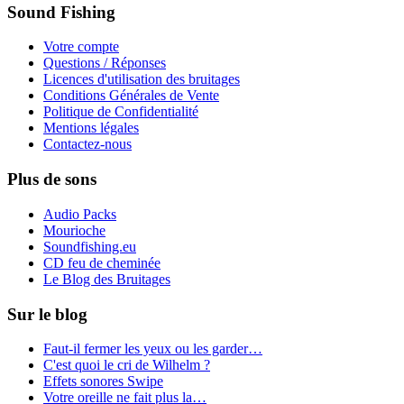
Sound Fishing
Votre compte
Questions / Réponses
Licences d'utilisation des bruitages
Conditions Générales de Vente
Politique de Confidentialité
Mentions légales
Contactez-nous
Plus de sons
Audio Packs
Mourioche
Soundfishing.eu
CD feu de cheminée
Le Blog des Bruitages
Sur le blog
Faut-il fermer les yeux ou les garder…
C'est quoi le cri de Wilhelm ?
Effets sonores Swipe
Votre oreille ne fait plus la…