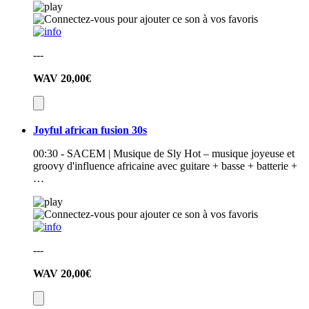
---
WAV
20,00€
Joyful african fusion 30s
00:30 - SACEM | Musique de Sly Hot – musique joyeuse et
groovy d'influence africaine avec guitare + basse + batterie +
…
---
WAV
20,00€