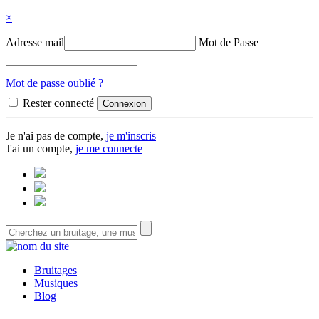
×
Adresse mail
Mot de Passe
Mot de passe oublié ?
Rester connecté
Je n'ai pas de compte,
je m'inscris
J'ai un compte,
je me connecte
Bruitages
Musiques
Blog