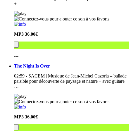
+…
MP3
36,00€
---
The Night Is Over
02:59 - SACEM | Musique de Jean-Michel Cazorla – ballade
paisible pour découverte de paysage et nature – avec guitare +
…
MP3
36,00€