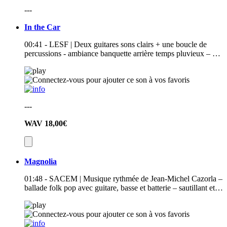
---
In the Car
00:41 - LESF | Deux guitares sons clairs + une boucle de
percussions - ambiance banquette arrière temps pluvieux – …
---
WAV
18,00€
Magnolia
01:48 - SACEM | Musique rythmée de Jean-Michel Cazorla –
ballade folk pop avec guitare, basse et batterie – sautillant et…