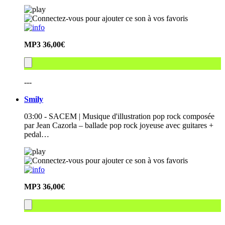
MP3
36,00€
---
Smily
03:00 - SACEM | Musique d'illustration pop rock composée
par Jean Cazorla – ballade pop rock joyeuse avec guitares +
pedal…
MP3
36,00€
---