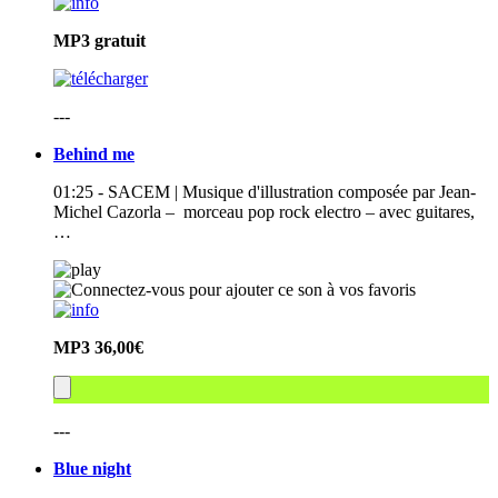
MP3
gratuit
---
Behind me
01:25 - SACEM | Musique d'illustration composée par Jean-
Michel Cazorla – morceau pop rock electro – avec guitares,
…
MP3
36,00€
---
Blue night