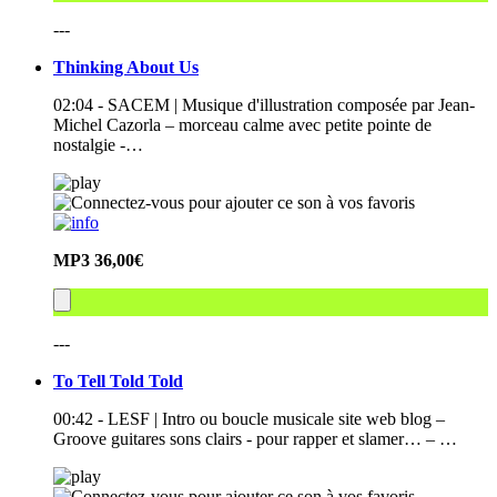
---
Thinking About Us
02:04 - SACEM | Musique d'illustration composée par Jean-
Michel Cazorla – morceau calme avec petite pointe de
nostalgie -…
MP3
36,00€
---
To Tell Told Told
00:42 - LESF | Intro ou boucle musicale site web blog –
Groove guitares sons clairs - pour rapper et slamer… – …