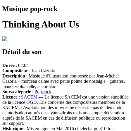
Musique pop-rock
Thinking About Us
Détail du son
Durée
: 02:04
Compositeur
: Jean Cazorla
Description
: Musique d'illustration composée par Jean-Michel
Cazorla – morceau calme avec petite pointe de nostalgie - guitares,
piano, violoncelle, accordéon
Sous-catégorie
:
Pop-rock
Licence
:
SACEM
— La licence SACEM est une version simplifiée
de la licence OGD. Elle concerne des compositeurs membres de la
SACEM. L'exploitation des œuvres ne nécessite pas de demande
d'autorisation auprès des ayants-droits mais une simple déclaration
auprès de la SACEM en cas de diffusion publique ou reproduction
sur support.
Historique
: Mis en ligne en Mai 2016 et téléchargé 310 fois.