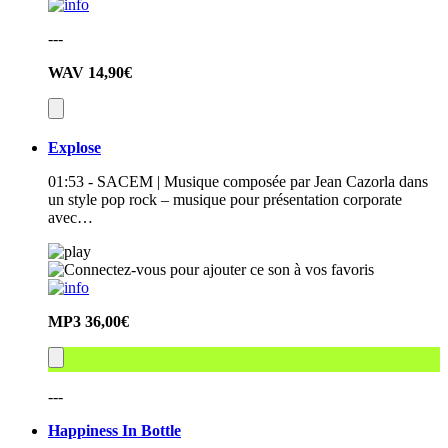
---
WAV
14,90€
Explose
01:53 - SACEM | Musique composée par Jean Cazorla dans
un style pop rock – musique pour présentation corporate
avec…
MP3
36,00€
---
Happiness In Bottle