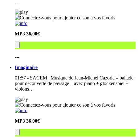
…
MP3
36,00€
---
Imaginaire
01:57 - SACEM | Musique de Jean-Michel Cazorla – ballade
pour découverte de paysage – avec piano + glockenspiel +
violons…
MP3
36,00€