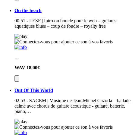
---
On the beach
00:51 - LESF | Intro ou boucle pour le web – guitares
aquatiques blues – coup de foudre – royalty free
---
WAV
18,00€
Out Of This World
02:53 - SACEM | Musique de Jean-Michel Cazorla – ballade
calme avec chorus de guitare acoustique - guitare, batterie,
piano,…