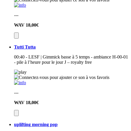
---
WAV
18,00€
Tutti Tutta
00:40 - LESF | Gimmick basse à 5 temps - ambiance H-00-01
- pile à l’heure pour le jour J – royalty free
---
WAV
18,00€
uplifting morning pop