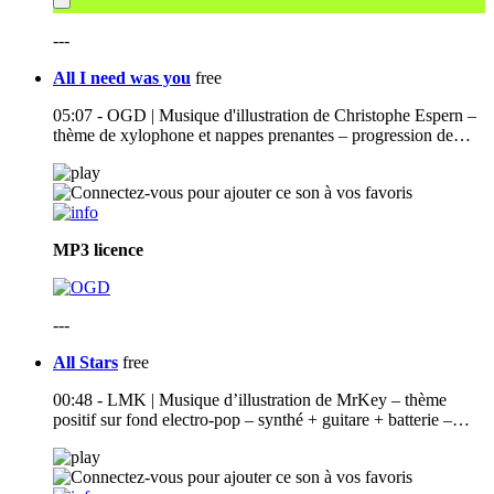
---
All I need was you
free
05:07 - OGD | Musique d'illustration de Christophe Espern –
thème de xylophone et nappes prenantes – progression de…
MP3
licence
---
All Stars
free
00:48 - LMK | Musique d’illustration de MrKey – thème
positif sur fond electro-pop – synthé + guitare + batterie –…