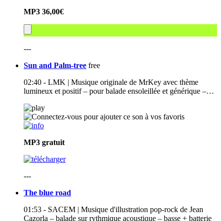
MP3
36,00€
---
Sun and Palm-tree
free
02:40 - LMK | Musique originale de MrKey avec thème
lumineux et positif – pour balade ensoleillée et générique –…
MP3
gratuit
---
The blue road
01:53 - SACEM | Musique d'illustration pop-rock de Jean
Cazorla – balade sur rythmique acoustique – basse + batterie