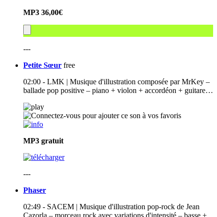
MP3
36,00€
---
Petite Sœur
free
02:00 - LMK | Musique d'illustration composée par MrKey –
ballade pop positive – piano + violon + accordéon + guitare…
MP3
gratuit
---
Phaser
02:49 - SACEM | Musique d'illustration pop-rock de Jean
Cazorla – morceau rock avec variations d'intensité – basse +