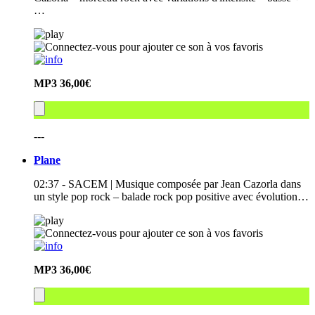
…
MP3
36,00€
---
Plane
02:37 - SACEM | Musique composée par Jean Cazorla dans
un style pop rock – balade rock pop positive avec évolution…
MP3
36,00€