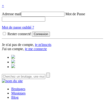
×
Adresse mail
Mot de Passe
Mot de passe oublié ?
Rester connecté
Je n'ai pas de compte,
je m'inscris
J'ai un compte,
je me connecte
Bruitages
Musiques
Blog