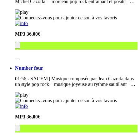
Michel Cazorla – morceau pop rock entrainant et positif –…
MP3
36,00€
---
Number four
01:56 - SACEM | Musique composée par Jean Cazorla dans
un style pop rock – musique joyeuse au rythme sautillant –…
MP3
36,00€