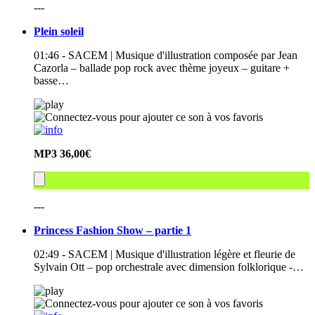
---
Plein soleil
01:46 - SACEM | Musique d'illustration composée par Jean
Cazorla – ballade pop rock avec thème joyeux – guitare +
basse…
MP3
36,00€
---
Princess Fashion Show – partie 1
02:49 - SACEM | Musique d'illustration légère et fleurie de
Sylvain Ott – pop orchestrale avec dimension folklorique -…