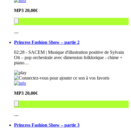
MP3
20,00€
---
Princess Fashion Show – partie 2
02:28 - SACEM | Musique d'illustration positive de Sylvain
Ott – pop orchestrale avec dimension folklorique - chime +
piano…
MP3
20,00€
---
Princess Fashion Show – partie 3