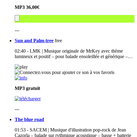
MP3
36,00€
---
Sun and Palm-tree
free
02:40 - LMK | Musique originale de MrKey avec thème
lumineux et positif – pour balade ensoleillée et générique –…
MP3
gratuit
---
The blue road
01:53 - SACEM | Musique d'illustration pop-rock de Jean
Cazorla – balade sur rythmique acoustique – basse + batterie