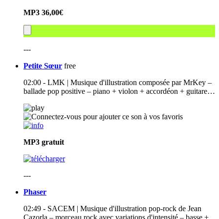
MP3
36,00€
---
Petite Sœur
free
02:00 - LMK | Musique d'illustration composée par MrKey –
ballade pop positive – piano + violon + accordéon + guitare…
MP3
gratuit
---
Phaser
02:49 - SACEM | Musique d'illustration pop-rock de Jean
Cazorla – morceau rock avec variations d'intensité – basse +