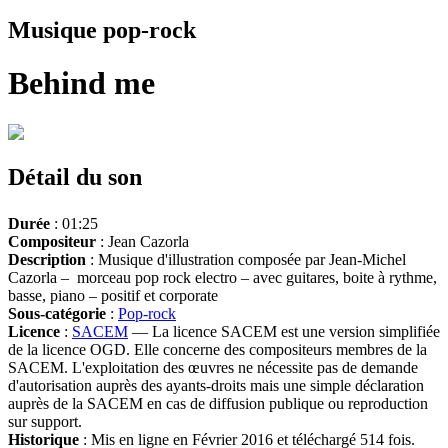
Musique pop-rock
Behind me
Détail du son
Durée
: 01:25
Compositeur
: Jean Cazorla
Description
: Musique d'illustration composée par Jean-Michel
Cazorla – morceau pop rock electro – avec guitares, boite à rythme,
basse, piano – positif et corporate
Sous-catégorie
:
Pop-rock
Licence
:
SACEM
— La licence SACEM est une version simplifiée
de la licence OGD. Elle concerne des compositeurs membres de la
SACEM. L'exploitation des œuvres ne nécessite pas de demande
d'autorisation auprès des ayants-droits mais une simple déclaration
auprès de la SACEM en cas de diffusion publique ou reproduction
sur support.
Historique
: Mis en ligne en Février 2016 et téléchargé 514 fois.