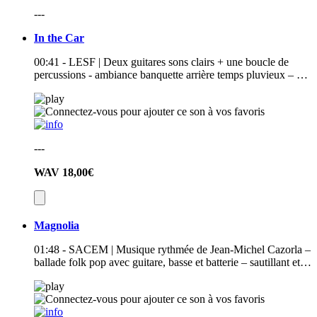
---
In the Car
00:41 - LESF | Deux guitares sons clairs + une boucle de
percussions - ambiance banquette arrière temps pluvieux – …
---
WAV
18,00€
Magnolia
01:48 - SACEM | Musique rythmée de Jean-Michel Cazorla –
ballade folk pop avec guitare, basse et batterie – sautillant et…