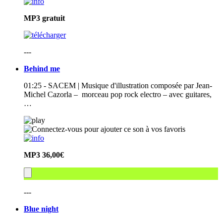
MP3
gratuit
---
Behind me
01:25 - SACEM | Musique d'illustration composée par Jean-
Michel Cazorla – morceau pop rock electro – avec guitares,
…
MP3
36,00€
---
Blue night