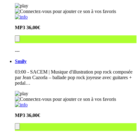
MP3
36,00€
---
Smily
03:00 - SACEM | Musique d'illustration pop rock composée
par Jean Cazorla – ballade pop rock joyeuse avec guitares +
pedal…
MP3
36,00€
---