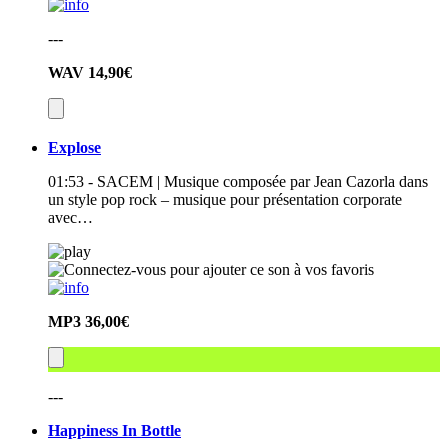
---
WAV
14,90€
Explose
01:53 - SACEM | Musique composée par Jean Cazorla dans
un style pop rock – musique pour présentation corporate
avec…
MP3
36,00€
---
Happiness In Bottle