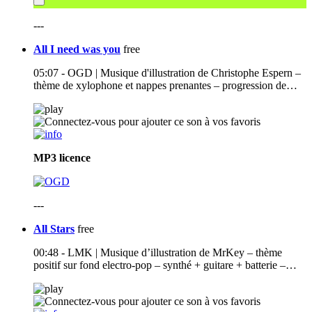
---
All I need was you
free
05:07 - OGD | Musique d'illustration de Christophe Espern –
thème de xylophone et nappes prenantes – progression de…
MP3
licence
---
All Stars
free
00:48 - LMK | Musique d’illustration de MrKey – thème
positif sur fond electro-pop – synthé + guitare + batterie –…