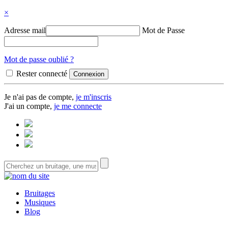
×
Adresse mail
Mot de Passe
Mot de passe oublié ?
Rester connecté
Je n'ai pas de compte,
je m'inscris
J'ai un compte,
je me connecte
Bruitages
Musiques
Blog