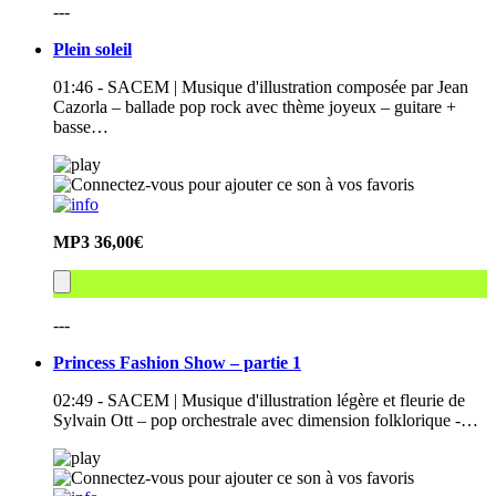
---
Plein soleil
01:46 - SACEM | Musique d'illustration composée par Jean
Cazorla – ballade pop rock avec thème joyeux – guitare +
basse…
MP3
36,00€
---
Princess Fashion Show – partie 1
02:49 - SACEM | Musique d'illustration légère et fleurie de
Sylvain Ott – pop orchestrale avec dimension folklorique -…