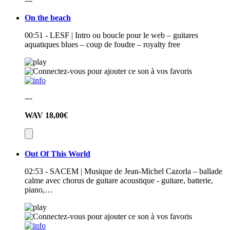
---
On the beach
00:51 - LESF | Intro ou boucle pour le web – guitares
aquatiques blues – coup de foudre – royalty free
---
WAV
18,00€
Out Of This World
02:53 - SACEM | Musique de Jean-Michel Cazorla – ballade
calme avec chorus de guitare acoustique - guitare, batterie,
piano,…