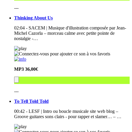
---
Thinking About Us
02:04 - SACEM | Musique d'illustration composée par Jean-
Michel Cazorla – morceau calme avec petite pointe de
nostalgie -…
MP3
36,00€
---
To Tell Told Told
00:42 - LESF | Intro ou boucle musicale site web blog –
Groove guitares sons clairs - pour rapper et slamer… – …