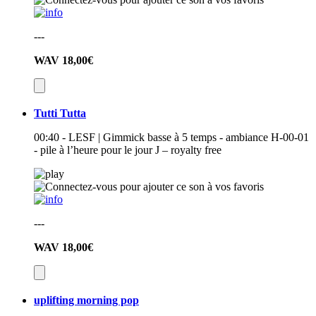
---
WAV
18,00€
Tutti Tutta
00:40 - LESF | Gimmick basse à 5 temps - ambiance H-00-01
- pile à l’heure pour le jour J – royalty free
---
WAV
18,00€
uplifting morning pop