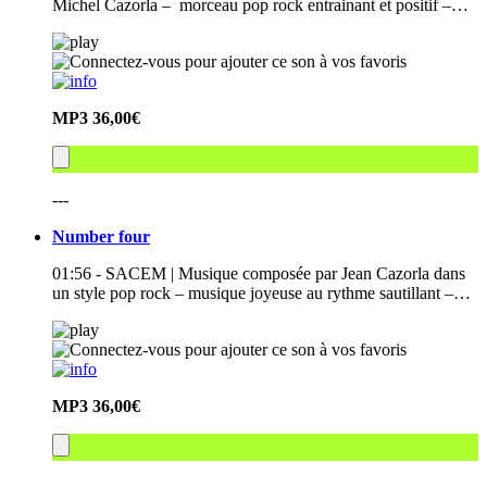
Michel Cazorla – morceau pop rock entrainant et positif –…
MP3
36,00€
---
Number four
01:56 - SACEM | Musique composée par Jean Cazorla dans
un style pop rock – musique joyeuse au rythme sautillant –…
MP3
36,00€