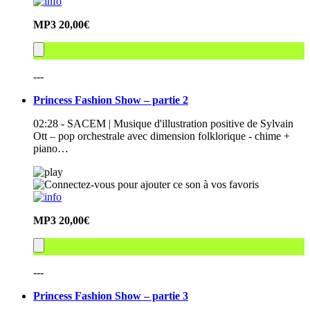
MP3
20,00€
---
Princess Fashion Show – partie 2
02:28 - SACEM | Musique d'illustration positive de Sylvain
Ott – pop orchestrale avec dimension folklorique - chime +
piano…
MP3
20,00€
---
Princess Fashion Show – partie 3