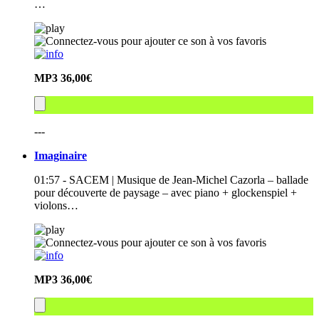
…
MP3
36,00€
---
Imaginaire
01:57 - SACEM | Musique de Jean-Michel Cazorla – ballade
pour découverte de paysage – avec piano + glockenspiel +
violons…
MP3
36,00€