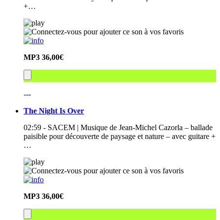
+…
MP3
36,00€
---
The Night Is Over
02:59 - SACEM | Musique de Jean-Michel Cazorla – ballade
paisible pour découverte de paysage et nature – avec guitare +
…
MP3
36,00€