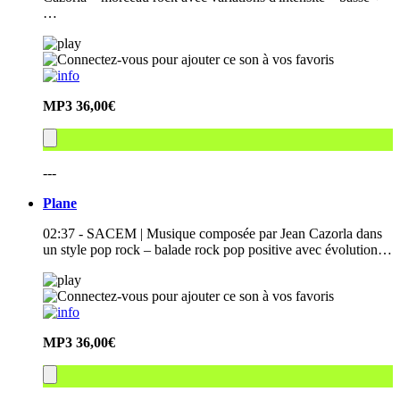
…
MP3
36,00€
---
Plane
02:37 - SACEM | Musique composée par Jean Cazorla dans
un style pop rock – balade rock pop positive avec évolution…
MP3
36,00€